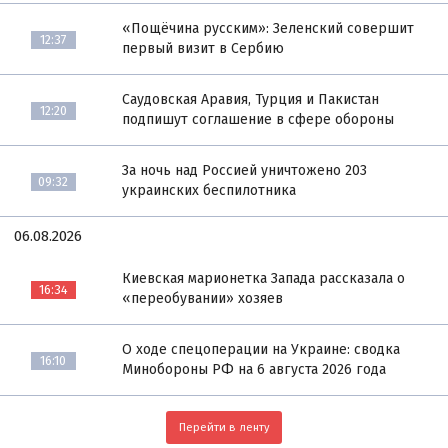
«Пощёчина русским»: Зеленский совершит
12:37
первый визит в Сербию
Саудовская Аравия, Турция и Пакистан
12:20
подпишут соглашение в сфере обороны
За ночь над Россией уничтожено 203
09:32
украинских беспилотника
06.08.2026
Киевская марионетка Запада рассказала о
16:34
«переобувании» хозяев
О ходе спецоперации на Украине: сводка
16:10
Минобороны РФ на 6 августа 2026 года
Перейти в ленту