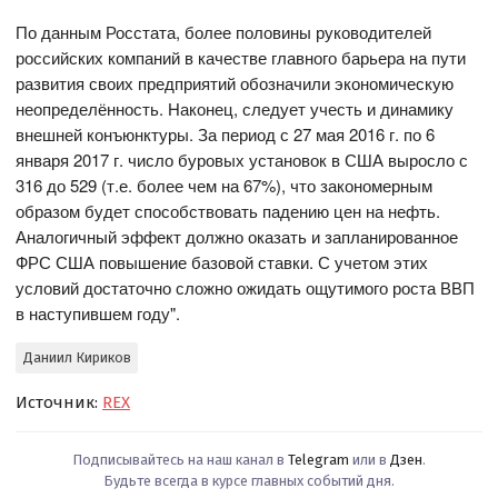
По данным Росстата, более половины руководителей
российских компаний в качестве главного барьера на пути
развития своих предприятий обозначили экономическую
неопределённость. Наконец, следует учесть и динамику
внешней конъюнктуры. За период с 27 мая 2016 г. по 6
января 2017 г. число буровых установок в США выросло с
316 до 529 (т.е. более чем на 67%), что закономерным
образом будет способствовать падению цен на нефть.
Аналогичный эффект должно оказать и запланированное
ФРС США повышение базовой ставки. С учетом этих
условий достаточно сложно ожидать ощутимого роста ВВП
в наступившем году".
Даниил Кириков
Источник:
REX
Подписывайтесь на наш канал в
Telegram
или в
Дзен
.
Будьте всегда в курсе главных событий дня.