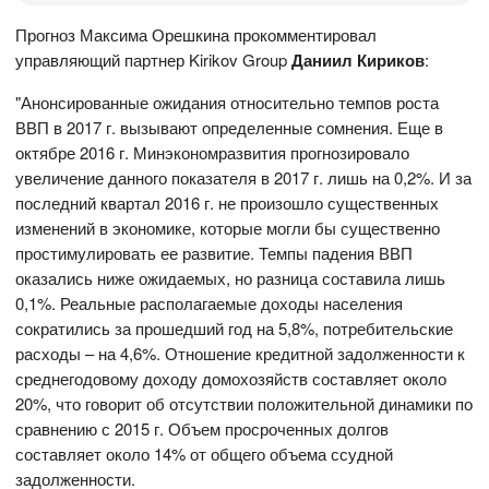
Прогноз Максима Орешкина прокомментировал
управляющий партнер Kirikov Group
Даниил Кириков
:
"Анонсированные ожидания относительно темпов роста
ВВП в 2017 г. вызывают определенные сомнения. Еще в
октябре 2016 г. Минэкономразвития прогнозировало
увеличение данного показателя в 2017 г. лишь на 0,2%. И за
последний квартал 2016 г. не произошло существенных
изменений в экономике, которые могли бы существенно
простимулировать ее развитие. Темпы падения ВВП
оказались ниже ожидаемых, но разница составила лишь
0,1%. Реальные располагаемые доходы населения
сократились за прошедший год на 5,8%, потребительские
расходы – на 4,6%. Отношение кредитной задолженности к
среднегодовому доходу домохозяйств составляет около
20%, что говорит об отсутствии положительной динамики по
сравнению с 2015 г. Объем просроченных долгов
составляет около 14% от общего объема ссудной
задолженности.