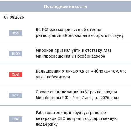
Последние новости
07.08.2026
ВС РФ рассмотрит иск об отмене
16:21
регистрации «Яблока» на выборы в Госдуму
Миронов призвал уйти в отставку глав
16:09
Минпросвещения и Рособрнадзора
Большевики отличаются от «Яблока» тем, что
15:41
они - победители
О ходе спецоперации на Украине: сводка
14:31
Минобороны РФ с 1 по 7 августа 2026 года
Работодатели при трудоустройстве
ветеранов СВО получат государственную
13:41
поддержку