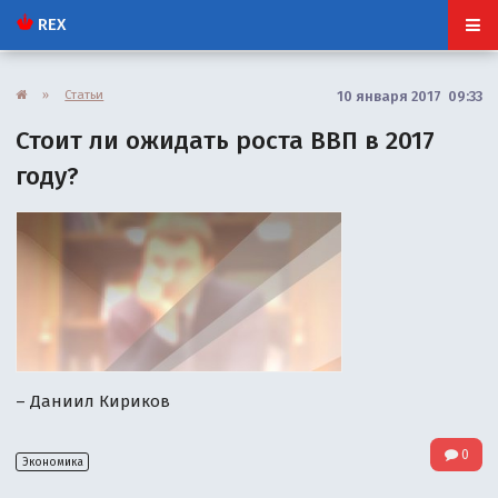
REX
»
Статьи
10 января 2017 09:33
Стоит ли ожидать роста ВВП в 2017
году?
– Даниил Кириков
0
Экономика