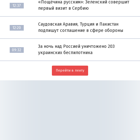
«Пощёчина русским»: Зеленский совершит
12:37
первый визит в Сербию
Саудовская Аравия, Турция и Пакистан
12:20
подпишут соглашение в сфере обороны
За ночь над Россией уничтожено 203
09:32
украинских беспилотника
Перейти в ленту