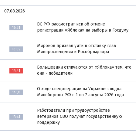
07.08.2026
ВС РФ рассмотрит иск об отмене
16:21
регистрации «Яблока» на выборы в Госдуму
Миронов призвал уйти в отставку глав
16:09
Минпросвещения и Рособрнадзора
Большевики отличаются от «Яблока» тем, что
15:41
они - победители
О ходе спецоперации на Украине: сводка
14:31
Минобороны РФ с 1 по 7 августа 2026 года
Работодатели при трудоустройстве
ветеранов СВО получат государственную
13:41
поддержку