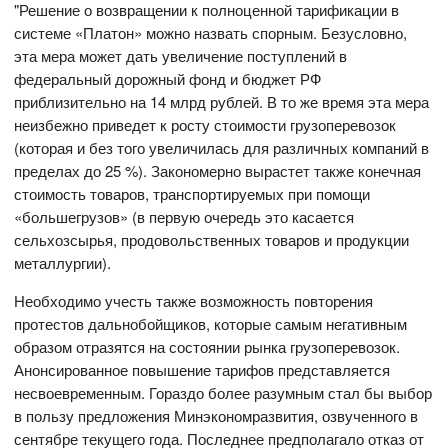
"Решение о возвращении к полноценной тарификации в
системе «Платон» можно назвать спорным. Безусловно,
эта мера может дать увеличение поступлений в
федеральный дорожный фонд и бюджет РФ
приблизительно на 14 млрд рублей. В то же время эта мера
неизбежно приведет к росту стоимости грузоперевозок
(которая и без того увеличилась для различных компаний в
пределах до 25 %). Закономерно вырастет также конечная
стоимость товаров, транспортируемых при помощи
«большегрузов» (в первую очередь это касается
сельхозсырья, продовольственных товаров и продукции
металлургии).
Необходимо учесть также возможность повторения
протестов дальнобойщиков, которые самым негативным
образом отразятся на состоянии рынка грузоперевозок.
Анонсированное повышение тарифов представляется
несвоевременным. Гораздо более разумным стал бы выбор
в пользу предложения Минэкономразвития, озвученного в
сентябре текущего года. Последнее предполагало отказ от