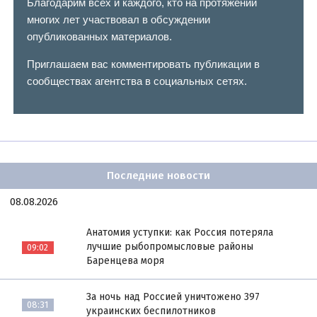
Благодарим всех и каждого, кто на протяжении
многих лет участвовал в обсуждении
опубликованных материалов.
Приглашаем вас комментировать публикации в
сообществах агентства в социальных сетях.
Последние новости
08.08.2026
Анатомия уступки: как Россия потеряла
лучшие рыбопромысловые районы
09:02
Баренцева моря
За ночь над Россией уничтожено 397
08:31
украинских беспилотников