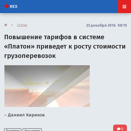
REX
»
Статьи
23 декабря 2016 08:15
Повышение тарифов в системе
«Платон» приведет к росту стоимости
грузоперевозок
– Даниил Кириков
0
Политика
Экономика