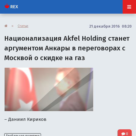
REX
»
Статьи
21 декабря 2016 08:20
Национализация Akfel Holding станет
аргументом Анкары в переговорах с
Москвой о скидке на газ
– Даниил Кириков
0
Глобальная политика