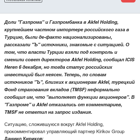
Доли "Газпрома" и Газпромбанка в Akfel Holding,
крупнейшем частном импортере российского газа в
Турцию, были де-факто национализированы,
рассказали "Ъ" источники, знакомые с ситуацией. О
том, что власти Турции взяли под контроль и
сменили совет директоров Akfel Holding, сообщал ICIS
Heren 6 декабря, но тогда статус российских
инвестиций был неясен. Теперь, по словам
источников "Ъ", близких к акционерам Akfel, турецкий
Фонд страхования вкладов (TMSF) неформально
сообщил им, что "выполняет функции акционеров". В
"Газпроме" и Akfel отказались от комментариев,
TMSF не ответил на запрос издания.
Ситуацию, сложившуюся вокруг Akfel Holding,
прокомментировал управляющий партнер Kirikov Group
Даниил Кириков
: