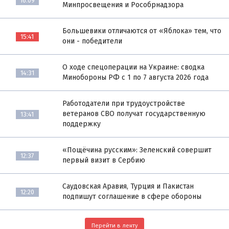
16:09
Минпросвещения и Рособрнадзора
Большевики отличаются от «Яблока» тем, что
15:41
они - победители
О ходе спецоперации на Украине: сводка
14:31
Минобороны РФ с 1 по 7 августа 2026 года
Работодатели при трудоустройстве
ветеранов СВО получат государственную
13:41
поддержку
«Пощёчина русским»: Зеленский совершит
12:37
первый визит в Сербию
Саудовская Аравия, Турция и Пакистан
12:20
подпишут соглашение в сфере обороны
Перейти в ленту