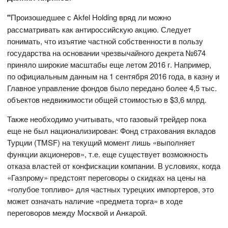
"
Произошедшее с Akfel Holding вряд ли можно
рассматривать как антироссийскую акцию. Следует
понимать, что изъятие частной собственности в пользу
государства на основании чрезвычайного декрета №674
приняло широкие масштабы еще летом 2016 г. Например,
по официальным данным на 1 сентября 2016 года, в казну и
Главное управление фондов было передано более 4,5 тыс.
объектов недвижимости общей стоимостью в $3,6 млрд.
Также необходимо учитывать, что газовый трейдер пока
еще не был национализирован: Фонд страхования вкладов
Турции (TMSF) на текущий момент лишь «выполняет
функции акционеров», т.е. еще существует возможность
отказа властей от конфискации компании. В условиях, когда
«Газпрому» предстоят переговоры о скидках на цены на
«голубое топливо» для частных турецких импортеров, это
может означать наличие «предмета торга» в ходе
переговоров между Москвой и Анкарой.