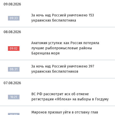
09.08.2026
За ночь над Россией уничтожено 153
09:33
украинских беспилотника
08.08.2026
Анатомия уступки: как Россия потеряла
лучшие рыбопромысловые районы
09:02
Баренцева моря
За ночь над Россией уничтожено 397
08:31
украинских беспилотников
07.08.2026
ВС РФ рассмотрит иск об отмене
16:21
регистрации «Яблока» на выборы в Госдуму
Миронов призвал уйти в отставку глав