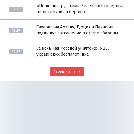
«Пощёчина русским»: Зеленский совершит
12:37
первый визит в Сербию
Саудовская Аравия, Турция и Пакистан
12:20
подпишут соглашение в сфере обороны
За ночь над Россией уничтожено 203
09:32
украинских беспилотника
Перейти в ленту