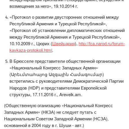
возмещения за него», 19.10.2014 г.
«Протокол о развитии двусторонних отношений между
Республикой Армения и Турецкой Республикой»,
«Протокол об установлении дипломатических отношений
между Республикой Армения и Турецкой Республикой»,
10.10.2009 г., Цюрих (
Швейцария
),
http://fca.narod.ru/forum-
kavkaza-protokoli.html
.
В Брюсселе представители общественной организации
«Национальный Конгресс Западных Армян»
(Արեւմտահայոց Ազգային Համագումար)
встретились с руководителями
Демократической Партии
Народов (HDP) и представителями Европейской
структуры, 17.11.2016 г., Arevelk.am.
(Общественную оганизацию «Национальный Конгресс
Западных Армян» (НКЗА) не следует путать с
Национальным Советом Западной Армении (НСЗА),
основанной в 2004 году в г. Шуши - авт.)