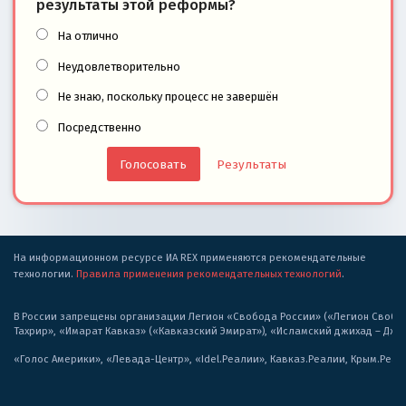
результаты этой реформы?
На отлично
Неудовлетворительно
Не знаю, поскольку процесс не завершён
Посредственно
Результаты
На информационном ресурсе ИА REX применяются рекомендательные
технологии.
Правила применения рекомендательных технологий
.
В России запрещены организации Легион «Свобода России» («Легион Свобода
Тахрир», «Имарат Кавказ» («Кавказский Эмират»), «Исламский джихад – Дж
«Голос Америки», «Левада-Центр», «Idel.Реалии», Кавказ.Реалии, Крым.Реал