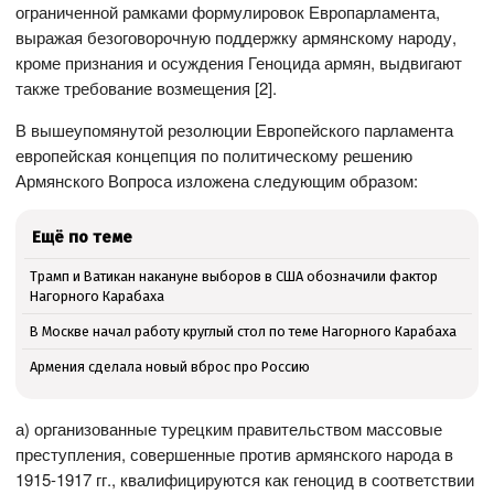
ограниченной рамками формулировок Европарламента,
выражая безоговорочную поддержку армянскому народу,
кроме признания и осуждения Геноцида армян, выдвигают
также требование возмещения [2].
В вышеупомянутой резолюции Европейского парламента
европейская концепция по политическому решению
Армянского Вопроса изложена следующим образом:
Ещё по теме
Трамп и Ватикан накануне выборов в США обозначили фактор
Нагорного Карабаха
В Москве начал работу круглый стол по теме Нагорного Карабаха
Армения сделала новый вброс про Россию
а) организованные турецким правительством массовые
преступления, совершенные против армянского народа в
1915-1917 гг., квалифицируются как геноцид в соответствии