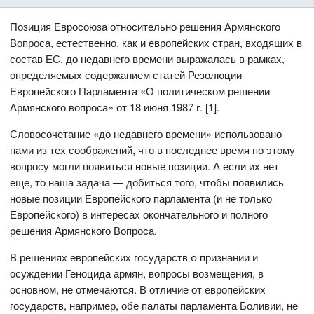
Позиция Евросоюза относительно решения Армянского
Вопроса, естественно, как и европейских стран, входящих в
состав ЕС, до недавнего времени выражалась в рамках,
определяемых содержанием статей Резолюции
Европейского Парламента «О политическом решении
Армянского вопроса» от 18 июня 1987 г. [1].
Словосочетание «до недавнего времени» использовано
нами из тех соображений, что в последнее время по этому
вопросу могли появиться новые позиции. А если их нет
еще, то наша задача — добиться того, чтобы появились
новые позиции Европейского парламента (и не только
Европейского) в интересах окончательного и полного
решения Армянского Вопроса.
В решениях европейских государств օ признании и
осуждении Геноцида армян, вопросы возмещения, в
основном, не отмечаются. В отличие от европейских
государств, например, обе палаты парламента Боливии, не