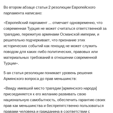
Во втором абзаце статьи 2 резолюции Европейского
парламента написано:
«Европейский парламент ... отмечает одновременно, что
современная Турция не может считаться ответственной за
трагедию, пережитую армянами Османской империи, и
решительно подчеркивает, что признание этих
исторических событий как геноцид не может служить
поводом для каких-либо политических, правовых или
материальных требований в отношении современной
Турции».
5-ая статья резолюции понижает уровень решения
Армянского вопроса до прав меньшинств:
«Ввиду имевшей место трагедии [армянского народа]
присоединяется к его желанию развивать свою
национальную самобытность, обеспечить гарантию своих
прав как меньшинства и беспрепятственно пользоваться
правами человека и гражданина в соответствии с