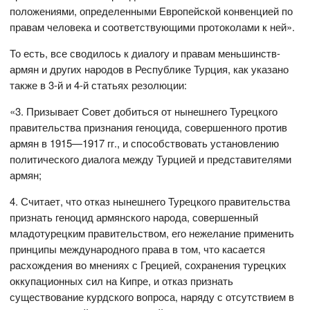
положениями, определенными Европейской конвенцией по
правам человека и соответствующими протоколами к ней».
То есть, все сводилось к диалогу и правам меньшинств-
армян и других народов в Республике Турция, как указано
также в 3-й и 4-й статьях резолюции:
«3. Призывает Совет добиться от нынешнего Турецкого
правительства признания геноцида, совершенного против
армян в 1915—1917 гг., и способствовать установлению
политического диалога между Турцией и представителями
армян;
4. Считает, что отказ нынешнего Турецкого правительства
признать геноцид армянского народа, совершенный
младотурецким правительством, его нежелание применить
принципы международного права в том, что касается
расхождения во мнениях с Грецией, сохранения турецких
оккупационных сил на Кипре, и отказ признать
существование курдского вопроса, наряду с отсутствием в