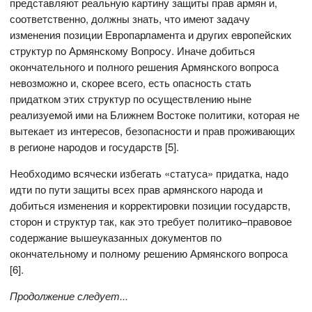
представляют реальную картину защиты прав армян и,
соответственно, должны знать, что имеют задачу
изменения позиции Европарламента и других европейских
структур по Армянскому Вопросу. Иначе добиться
окончательного и полного решения Армянского вопроса
невозможно и, скорее всего, есть опасность стать
придатком этих структур по осуществлению ныне
реализуемой ими на Ближнем Востоке политики, которая не
вытекает из интересов, безопасности и прав проживающих
в регионе народов и государств [5].
Необходимо всячески избегать «статуса» придатка, надо
идти по пути защиты всех прав армянского народа и
добиться изменения и корректировки позиции государств,
сторон и структур так, как это требует политико–правовое
содержание вышеуказанных документов по
окончательному и полному решению Армянского вопроса
[6].
Продолжение следует..
.