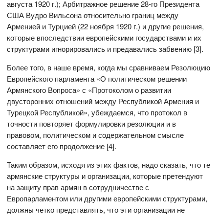
августа 1920 г.); Арбитражное решение 28-го Президента
США Вудро Вильсона относительно границ между
Арменией и Турцией (22 ноября 1920 г.) и другие решения,
которые впоследствии европейскими государствами и их
структурами игнорировались и предавались забвению [3].
Более того, в наше время, когда мы сравниваем Резолюцию
Европейского парламента «О политическом решении
Армянского Вопроса» с «Протоколом о развитии
двусторонних отношений между Республикой Армения и
Турецкой Республикой», убеждаемся, что протокол в
точности повторяет формулировки резолюции и в
правовом, политическом и содержательном смысле
составляет его продолжение [4].
Таким образом, исходя из этих фактов, надо сказать, что те
армянские структуры и организации, которые претендуют
на защиту прав армян в сотрудничестве с
Европарламентом или другими европейскими структурами,
должны четко представлять, что эти организации не