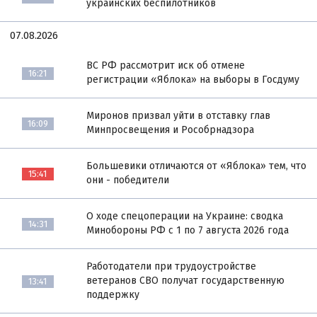
украинских беспилотников
07.08.2026
ВС РФ рассмотрит иск об отмене
16:21
регистрации «Яблока» на выборы в Госдуму
Миронов призвал уйти в отставку глав
16:09
Минпросвещения и Рособрнадзора
Большевики отличаются от «Яблока» тем, что
15:41
они - победители
О ходе спецоперации на Украине: сводка
14:31
Минобороны РФ с 1 по 7 августа 2026 года
Работодатели при трудоустройстве
ветеранов СВО получат государственную
13:41
поддержку