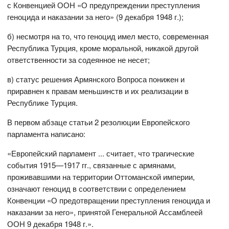
с Конвенцией ООН «О предупреждении преступления
геноцида и наказании за него» (9 декабря 1948 г.);
б) несмотря на то, что геноцид имел место, современная
Республика Турция, кроме моральной, никакой другой
ответственности за содеянное не несет;
в) статус решения Армянского Вопроса понижен и
приравнен к правам меньшинств и их реализации в
Республике Турция.
В первом абзаце статьи 2 резолюции Европейского
парламента написано:
«Европейский парламент ... считает, что трагические
события 1915—1917 гг., связанные с армянами,
проживавшими на территории Оттоманской империи,
означают геноцид в соответствии с определением
Конвенции «О предотвращении преступления геноцида и
наказании за него», принятой Генеральной Ассамблеей
ООН 9 декабря 1948 г.».