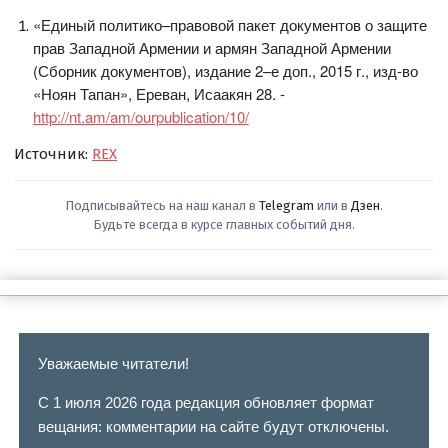
«Единый политико–правовой пакет документов о защите
прав Западной Армении и армян Западной Армении
(Сборник документов), издание 2–е доп., 2015 г., изд-во
«Ноян Тапан», Ереван, Исаакян 28. -
http://nt.am/am/ourpublication/10/
Источник:
REX
Подписывайтесь на наш канал в
Telegram
или в
Дзен
.
Будьте всегда в курсе главных событий дня.
Уважаемые читатели!
С 1 июля 2026 года редакция обновляет формат
вещания: комментарии на сайте будут отключены.