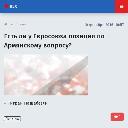
REX
»
Статьи
10 декабря 2016 10:57
Есть ли у Евросоюза позиция по
Армянскому вопросу?
– Тигран Пашабезян
0
Политика