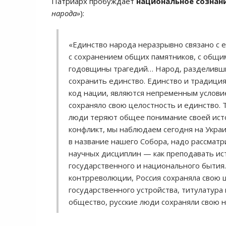
Патриарх пробуждает
национальное сознан
народа»
):
«Единство народа неразрывно связано с 
с сохранением общих памятников, с общи
годовщины трагедий… Народ, разделивши
сохранить единство. Единство и традиция
код нации, являются непременным услови
сохраняло свою целостность и единство. 
люди теряют общее понимание своей ист
конфликт, мы наблюдаем сегодня на Укра
в название нашего Собора, надо рассматри
научных дисциплин — как преподавать ис
государственного и национального бытия
контрреволюции, Россия сохраняла свою 
государственного устройства, титулатура 
общество, русские люди сохраняли свою 