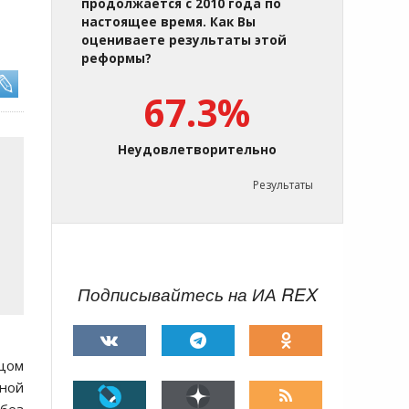
продолжается с 2010 года по
настоящее время. Как Вы
оцениваете результаты этой
реформы?
67.3%
Неудовлетворительно
Результаты
Подписывайтесь на ИА REX
цом
мной