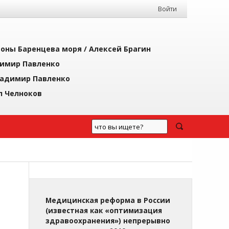
Войти
йоны Баренцева моря /
Алексей Брагин
имир Павленко
адимир Павленко
л Челноков
Медицинская реформа в России
(известная как «оптимизация
здравоохранения») непрерывно