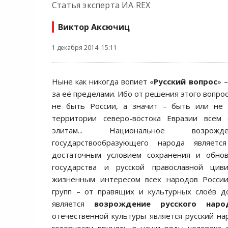
Статья эксперта ИА REX
Виктор Аксючиц
1 декабря 2014 15:11
Ныне как никогда вопиет «
Русский вопрос
» 
за её пределами. Ибо от решения этого вопрос
не быть России, а значит – быть или не
территории северо-востока Евразии всем
элитам... Национальное возрожд
государствообразующего народа являет
достаточным условием сохранения и обнов
государства и русской православной цив
жизненным интересом всех народов России
групп – от правящих и культурных слоёв д
является
возрождение русского народ
отечественной культуры является русский на