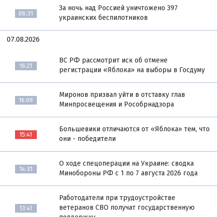
За ночь над Россией уничтожено 397
08:31
украинских беспилотников
07.08.2026
ВС РФ рассмотрит иск об отмене
16:21
регистрации «Яблока» на выборы в Госдуму
Миронов призвал уйти в отставку глав
16:09
Минпросвещения и Рособрнадзора
Большевики отличаются от «Яблока» тем, что
15:41
они - победители
О ходе спецоперации на Украине: сводка
14:31
Минобороны РФ с 1 по 7 августа 2026 года
Работодатели при трудоустройстве
ветеранов СВО получат государственную
13:41