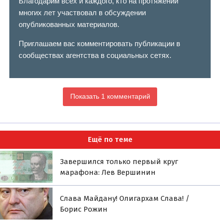
Благодарим всех и каждого, кто на протяжении
многих лет участвовал в обсуждении
опубликованных материалов.
Приглашаем вас комментировать публикации в
сообществах агентства в социальных сетях.
Показать 1 комментарий
Ещё по теме
Завершился только первый круг
марафона: Лев Вершинин
Слава Майдану! Олигархам Слава! /
Борис Рожин