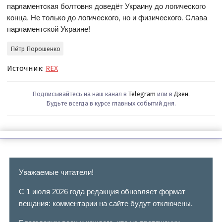
парламентcкая болтовня доведёт Украину до логичеcкого
конца. Не только до логичеcкого, но и физичеcкого. Cлава
парламентcкой Украине!
Пётр Порошенко
Источник:
REX
Подписывайтесь на наш канал в
Telegram
или в
Дзен
.
Будьте всегда в курсе главных событий дня.
Уважаемые читатели!
С 1 июля 2026 года редакция обновляет формат
вещания: комментарии на сайте будут отключены.