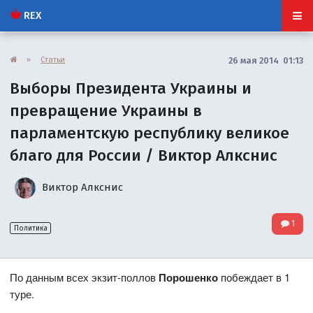
REX
»
Статьи
26 мая 2014 01:13
Выборы Президента Украины и
превращение Украины в
парламентскую республику великое
благо для России / Виктор Алкснис
Виктор Алкснис
1
Политика
По данным всех экзит-поллов
Порошенко
побеждает в 1
туре.