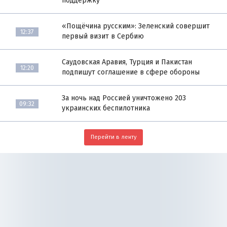
поддержку
«Пощёчина русским»: Зеленский совершит
12:37
первый визит в Сербию
Саудовская Аравия, Турция и Пакистан
12:20
подпишут соглашение в сфере обороны
За ночь над Россией уничтожено 203
09:32
украинских беспилотника
Перейти в ленту