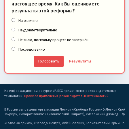
настоящее время. Как Вы оцениваете
результаты этой реформы?
На отлично
Неудовлетворительно
Не знаю, поскольку процесс не завершён
Посредственно
Результаты
На информационном ресурсе ИА REX применяются рекомендательные
технологии.
Правила применения рекомендательных технологий
.
В России запрещены организации Легион «Свобода России» («Легион Свобода
Тахрир», «Имарат Кавказ» («Кавказский Эмират»), «Исламский джихад – Дж
«Голос Америки», «Левада-Центр», «Idel.Реалии», Кавказ.Реалии, Крым.Реал