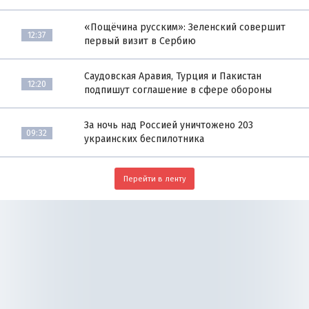
«Пощёчина русским»: Зеленский совершит
12:37
первый визит в Сербию
Саудовская Аравия, Турция и Пакистан
12:20
подпишут соглашение в сфере обороны
За ночь над Россией уничтожено 203
09:32
украинских беспилотника
Перейти в ленту