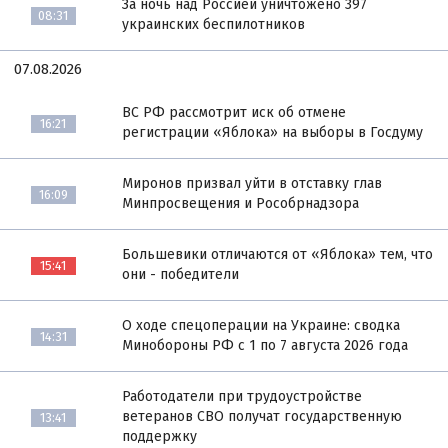
За ночь над Россией уничтожено 397
08:31
украинских беспилотников
07.08.2026
ВС РФ рассмотрит иск об отмене
16:21
регистрации «Яблока» на выборы в Госдуму
Миронов призвал уйти в отставку глав
16:09
Минпросвещения и Рособрнадзора
Большевики отличаются от «Яблока» тем, что
15:41
они - победители
О ходе спецоперации на Украине: сводка
14:31
Минобороны РФ с 1 по 7 августа 2026 года
Работодатели при трудоустройстве
ветеранов СВО получат государственную
13:41
поддержку