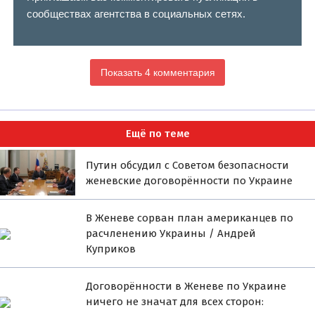
сообществах агентства в социальных сетях.
Показать 4 комментария
Ещё по теме
Путин обсудил с Советом безопасности
женевские договорённости по Украине
В Женеве сорван план американцев по
расчленению Украины / Андрей
Куприков
Договорённости в Женеве по Украине
ничего не значат для всех сторон: