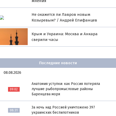
мнения
Не окажется ли Лавров новым
Козыревым? / Андрей Епифанцев
Крым и Украина: Москва и Анкара
сверили часы
Последние новости
08.08.2026
Анатомия уступки: как Россия потеряла
лучшие рыбопромысловые районы
09:02
Баренцева моря
За ночь над Россией уничтожено 397
08:31
украинских беспилотников