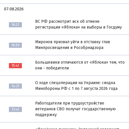
07.08.2026
ВС РФ рассмотрит иск об отмене
16:21
регистрации «Яблока» на выборы в Госдуму
Миронов призвал уйти в отставку глав
16:09
Минпросвещения и Рособрнадзора
Большевики отличаются от «Яблока» тем, что
15:41
они - победители
О ходе спецоперации на Украине: сводка
14:31
Минобороны РФ с 1 по 7 августа 2026 года
Работодатели при трудоустройстве
ветеранов СВО получат государственную
13:41
поддержку