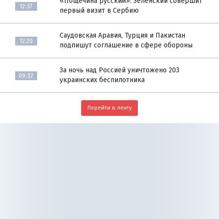
«Пощёчина русским»: Зеленский совершит
12:37
первый визит в Сербию
Саудовская Аравия, Турция и Пакистан
12:20
подпишут соглашение в сфере обороны
За ночь над Россией уничтожено 203
09:32
украинских беспилотника
Перейти в ленту