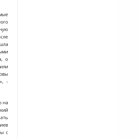
мые
вого
ьную
осле
ешла
ными
а, о
чили
товы
», -
о на
ский
вать
Киев
ры с