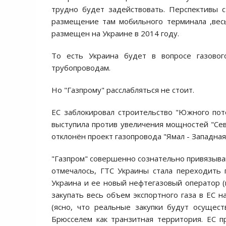
трудно будет задействовать. Перспективы 
размещение там мобильного терминала ,вес
размещен на Украине в 2014 году.
То есть Украина будет в вопросе газовог
трубопроводам.
Но "Газпрому" расслабляться не стоит.
ЕС заблокировал строительство "Южного по
выступила против увеличения мощностей "Се
отклонён проект газопровода "Ямал - Западная 
"Газпром" совершенно сознательно привязывают
отмечалось, ГТС Украины стала переходить 
Украина и ее новый нефтегазовый оператор 
закупать весь объем экспортного газа в ЕС н
(ясно, что реальные закупки будут осущес
Брюсселем как транзитная территория. ЕС п