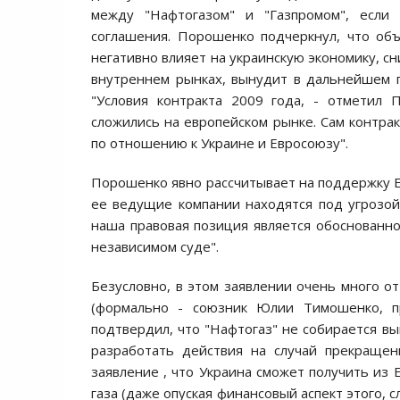
между "Нафтогазом" и "Газпромом", если 
соглашения. Порошенко подчеркнул, что об
негативно влияет на украинскую экономику, с
внутреннем рынках, вынудит в дальнейшем п
"Условия контракта 2009 года, - отметил 
сложились на европейском рынке. Сам контрак
по отношению к Украине и Евросоюзу".
Порошенко явно рассчитывает на поддержку ЕС
ее ведущие компании находятся под угрозой
наша правовая позиция является обоснованно
независимом суде".
Безусловно, в этом заявлении очень много 
(формально - союзник Юлии Тимошенко, 
подтвердил, что "Нафтогаз" не собирается вы
разработать действия на случай прекращен
заявление , что Украина сможет получить из 
газа (даже опуская финансовый аспект этого, 