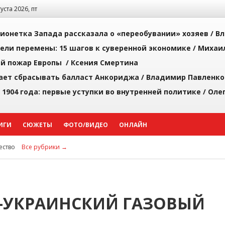
густа 2026, пт
ионетка Запада рассказала о «переобувании» хозяев /
Вл
рели перемены: 15 шагов к суверенной экономике /
Михаи
й пожар Европы /
Ксения Смертина
ает сбрасывать балласт Анкориджа /
Владимир Павленко
 1904 года: первые уступки во внутренней политике /
Оле
ИГИ
СЮЖЕТЫ
ФОТО/ВИДЕО
ОНЛАЙН
ство
Все рубрики →
-УКРАИНСКИЙ ГАЗОВЫЙ