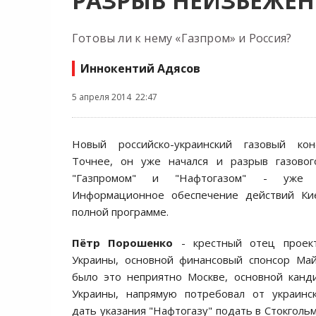
РАЗРЫВ НЕИЗБЕЖЕН
Готовы ли к нему «Газпром» и Россия?
Иннокентий Адясов
5 апреля 2014 22:47
Новый российско-украинский газовый кон
Точнее, он уже начался и разрыв газово
"Газпромом" и "Нафтогазом" - уже 
Информационное обеспечение действий Ки
полной программе.
Пётр Порошенко
- крестный отец проект
Украины, основной финансовый спонсор Май
было это неприятно Москве, основной канд
Украины, напрямую потребовал от украинск
дать указания "Нафтогазу" подать в Стокголь