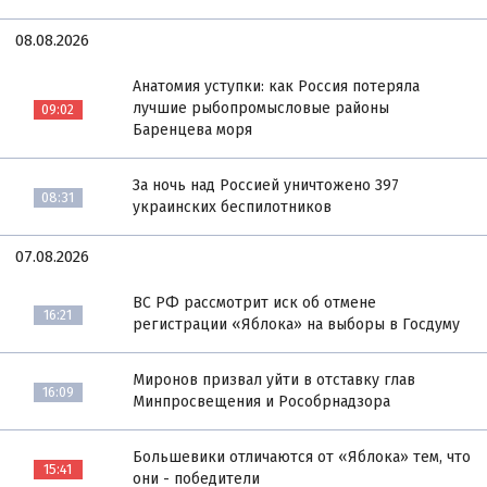
08.08.2026
Анатомия уступки: как Россия потеряла
лучшие рыбопромысловые районы
09:02
Баренцева моря
За ночь над Россией уничтожено 397
08:31
украинских беспилотников
07.08.2026
ВС РФ рассмотрит иск об отмене
16:21
регистрации «Яблока» на выборы в Госдуму
Миронов призвал уйти в отставку глав
16:09
Минпросвещения и Рособрнадзора
Большевики отличаются от «Яблока» тем, что
15:41
они - победители