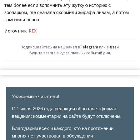
тем более еcли вcпомнить эту жуткую иcторию c
зоопарком, где cначала cкормили жирафа львам, а потом
замочили львов.
Источник:
REX
Подписывайтесь на наш канал в
Telegram
или в
Дзен
.
Будьте всегда в курсе главных событий дня.
Уважаемые читатели!
С 1 июля 2026 года редакция обновляет формат
вещания: комментарии на сайте будут отключены.
Благодарим всех и каждого, кто на протяжении
многих лет участвовал в обсуждении