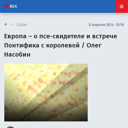
REX
»
Статьи
5 апреля 2014 13:19
Европа – о псе-свидетеле и встрече
Понтифика с королевой / Олег
Насобин