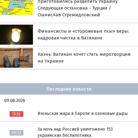
приготовились разделить Украину.
Следующая остановка - Турция /
Станислав Стремидловский
Финансисты и «сторожевые псы» веры:
кадровая чистка в Ватикане
Казнь: Ватикан хочет стать миротворцем
на Украине
Последние новости
09.08.2026
Июньская жара в Европе и озоновые дыры
13:52
За ночь над Россией уничтожено 153
09:33
украинских беспилотника