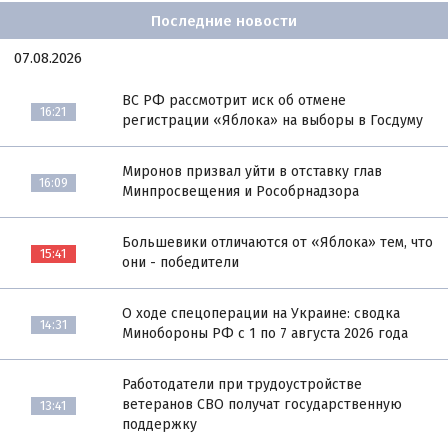
Последние новости
07.08.2026
ВС РФ рассмотрит иск об отмене
16:21
регистрации «Яблока» на выборы в Госдуму
Миронов призвал уйти в отставку глав
16:09
Минпросвещения и Рособрнадзора
Большевики отличаются от «Яблока» тем, что
15:41
они - победители
О ходе спецоперации на Украине: сводка
14:31
Минобороны РФ с 1 по 7 августа 2026 года
Работодатели при трудоустройстве
ветеранов СВО получат государственную
13:41
поддержку