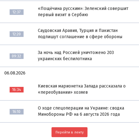
«Пощёчина русским»: Зеленский совершит
12:37
первый визит в Сербию
Саудовская Аравия, Турция и Пакистан
12:20
подпишут соглашение в сфере обороны
За ночь над Россией уничтожено 203
09:32
украинских беспилотника
06.08.2026
Киевская марионетка Запада рассказала о
16:34
«переобувании» хозяев
О ходе спецоперации на Украине: сводка
16:10
Минобороны РФ на 6 августа 2026 года
Перейти в ленту