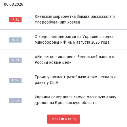
06.08.2026
Киевская марионетка Запада рассказала о
16:34
«переобувании» хозяев
О ходе спецоперации на Украине: сводка
16:10
Минобороны РФ на 6 августа 2026 года
«Не летнее явление»: Зеленский нашёл в
12:23
России новые цели
Трамп угрожает разоблачителям нехватки
12:12
ракет у США
Украина совершила самую массовую атаку
08:59
дронов на Ярославскую область
Перейти в ленту