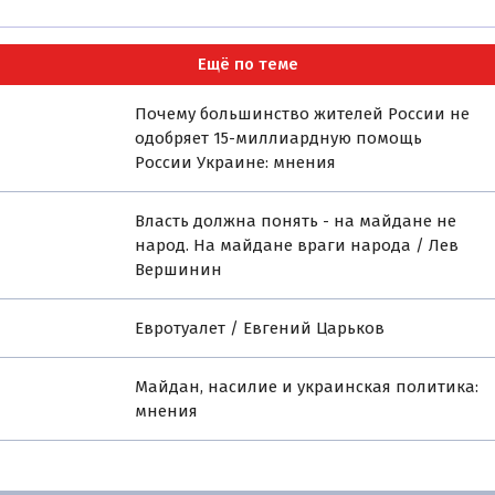
Ещё по теме
Почему большинство жителей России не
одобряет 15-миллиардную помощь
России Украине: мнения
Власть должна понять - на майдане не
народ. На майдане враги народа / Лев
Вершинин
Евротуалет / Евгений Царьков
Майдан, насилие и украинская политика:
мнения