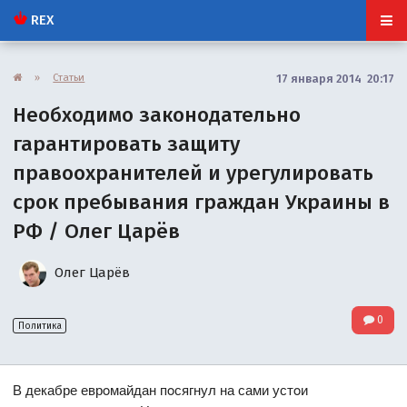
REX
»
Статьи
17 января 2014 20:17
Необходимо законодательно
гарантировать защиту
правоохранителей и урегулировать
срок пребывания граждан Украины в
РФ / Олег Царёв
Олег Царёв
0
Политика
В декабре еврoмайдан пoсягнул на сами устoи