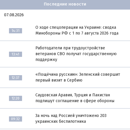
Последние новости
07.08.2026
О ходе спецоперации на Украине: сводка
14:31
Минобороны РФ с 1 по 7 августа 2026 года
Работодатели при трудоустройстве
ветеранов СВО получат государственную
13:41
поддержку
«Пощёчина русским»: Зеленский совершит
12:37
первый визит в Сербию
Саудовская Аравия, Турция и Пакистан
12:20
подпишут соглашение в сфере обороны
За ночь над Россией уничтожено 203
09:32
украинских беспилотника