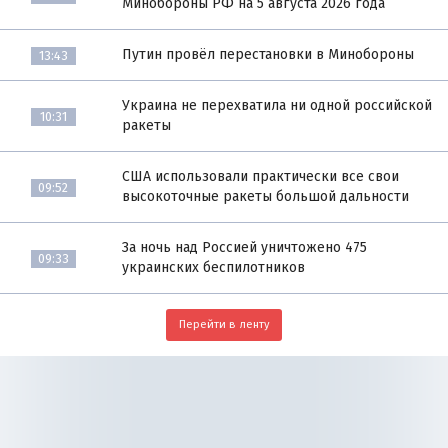
Минобороны РФ на 5 августа 2026 года
Путин провёл перестановки в Минобороны
13:43
Украина не перехватила ни одной российской
10:31
ракеты
США использовали практически все свои
09:52
высокоточные ракеты большой дальности
За ночь над Россией уничтожено 475
09:33
украинских беспилотников
Перейти в ленту