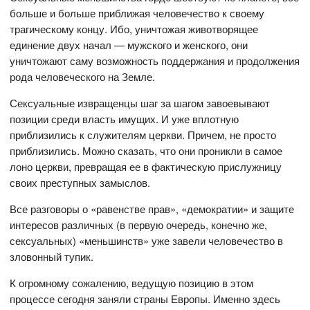
больше и больше приближая человечество к своему
трагическому концу. Ибо, уничтожая животворящее
единение двух начал — мужского и женского, они
уничтожают саму возможность поддержания и продолжения
рода человеческого на Земле.
Сексуальные извращенцы шаг за шагом завоевывают
позиции среди власть имущих. И уже вплотную
приблизились к служителям церкви. Причем, не просто
приблизились. Можно сказать, что они проникли в самое
лоно церкви, превращая ее в фактическую прислужницу
своих преступных замыслов.
Все разговоры о «равенстве прав», «демократии» и защите
интересов различных (в первую очередь, конечно же,
сексуальных) «меньшинств» уже завели человечество в
зловонный тупик.
К огромному сожалению, ведущую позицию в этом
процессе сегодня заняли страны Европы. Именно здесь