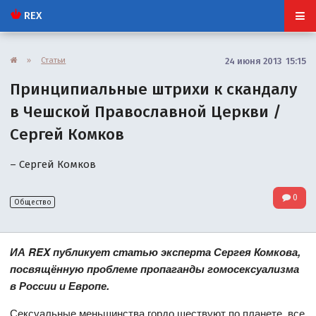
REX
»
Статьи
24 июня 2013 15:15
Принципиальные штрихи к скандалу
в Чешской Православной Церкви /
Сергей Комков
– Сергей Комков
0
Общество
ИА
REX
публикует статью эксперта Сергея Комкова,
посвящённую проблеме пропаганды гомосексуализма
в России и Европе.
Сексуальные меньшинства гордо шествуют по планете, все