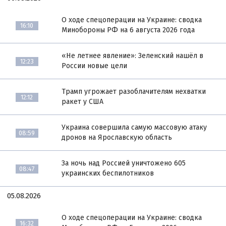
О ходе спецоперации на Украине: сводка
16:10
Минобороны РФ на 6 августа 2026 года
«Не летнее явление»: Зеленский нашёл в
12:23
России новые цели
Трамп угрожает разоблачителям нехватки
12:12
ракет у США
Украина совершила самую массовую атаку
08:59
дронов на Ярославскую область
За ночь над Россией уничтожено 605
08:47
украинских беспилотников
05.08.2026
О ходе спецоперации на Украине: сводка
16:32