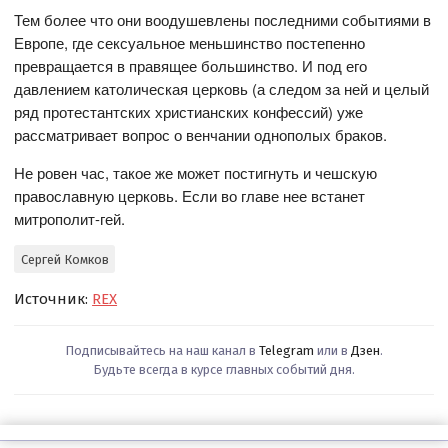
Тем более что они воодушевлены последними событиями в
Европе, где сексуальное меньшинство постепенно
превращается в правящее большинство. И под его
давлением католическая церковь (а следом за ней и целый
ряд протестантских христианских конфессий) уже
рассматривает вопрос о венчании однополых браков.
Не ровен час, такое же может постигнуть и чешскую
православную церковь. Если во главе нее встанет
митрополит-гей.
Сергей Комков
Источник:
REX
Подписывайтесь на наш канал в
Telegram
или в
Дзен
.
Будьте всегда в курсе главных событий дня.