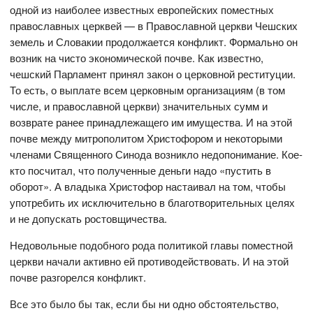
одной из наиболее известных европейских поместных
православных церквей — в Православной церкви Чешских
земель и Словакии продолжается конфликт. Формально он
возник на чисто экономической почве. Как известно,
чешский Парламент принял закон о церковной реституции.
То есть, о выплате всем церковным организациям (в том
числе, и православной церкви) значительных сумм и
возврате ранее принадлежащего им имущества. И на этой
почве между митрополитом Христофором и некоторыми
членами Священного Синода возникло недопонимание. Кое-
кто посчитал, что полученные деньги надо «пустить в
оборот». А владыка Христофор настаивал на том, чтобы
употребить их исключительно в благотворительных целях
и не допускать ростовщичества.
Недовольные подобного рода политикой главы поместной
церкви начали активно ей противодействовать. И на этой
почве разгорелся конфликт.
Все это было бы так, если бы ни одно обстоятельство,