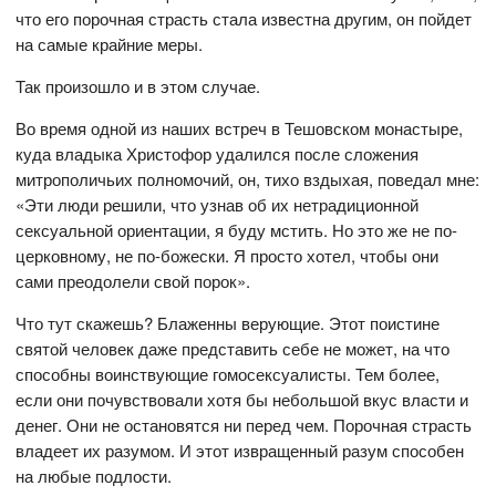
что его порочная страсть стала известна другим, он пойдет
на самые крайние меры.
Так произошло и в этом случае.
Во время одной из наших встреч в Тешовском монастыре,
куда владыка Христофор удалился после сложения
митрополичьих полномочий, он, тихо вздыхая, поведал мне:
«Эти люди решили, что узнав об их нетрадиционной
сексуальной ориентации, я буду мстить. Но это же не по-
церковному, не по-божески. Я просто хотел, чтобы они
сами преодолели свой порок».
Что тут скажешь? Блаженны верующие. Этот поистине
святой человек даже представить себе не может, на что
способны воинствующие гомосексуалисты. Тем более,
если они почувствовали хотя бы небольшой вкус власти и
денег. Они не остановятся ни перед чем. Порочная страсть
владеет их разумом. И этот извращенный разум способен
на любые подлости.