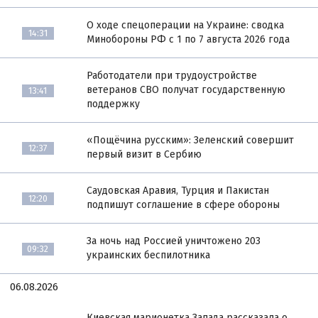
О ходе спецоперации на Украине: сводка
14:31
Минобороны РФ с 1 по 7 августа 2026 года
Работодатели при трудоустройстве
ветеранов СВО получат государственную
13:41
поддержку
«Пощёчина русским»: Зеленский совершит
12:37
первый визит в Сербию
Саудовская Аравия, Турция и Пакистан
12:20
подпишут соглашение в сфере обороны
За ночь над Россией уничтожено 203
09:32
украинских беспилотника
06.08.2026
Киевская марионетка Запада рассказала о