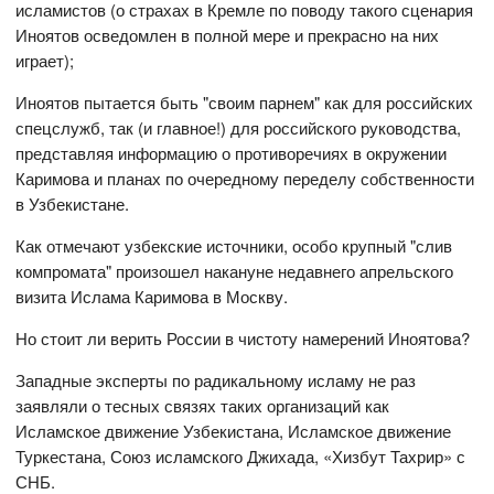
исламистов (о страхах в Кремле по поводу такого сценария
Иноятов осведомлен в полной мере и прекрасно на них
играет);
Иноятов пытается быть "своим парнем" как для российских
спецслужб, так (и главное!) для российского руководства,
представляя информацию о противоречиях в окружении
Каримова и планах по очередному переделу собственности
в Узбекистане.
Как отмечают узбекские источники, особо крупный "слив
компромата" произошел накануне недавнего апрельского
визита Ислама Каримова в Москву.
Но стоит ли верить России в чистоту намерений Иноятова?
Западные эксперты по радикальному исламу не раз
заявляли о тесных связях таких организаций как
Исламское движение Узбекистана, Исламское движение
Туркестана, Союз исламского Джихада, «Хизбут Тахрир» с
СНБ.