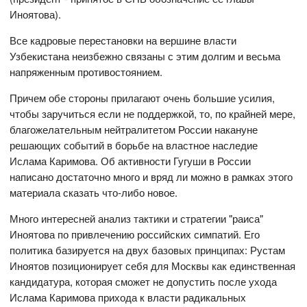
Иноятова).
Все кадровые перестановки на вершине власти
Узбекистана неизбежно связаны с этим долгим и весьма
напряженным противостоянием.
Причем обе стороны прилагают очень большие усилия,
чтобы заручиться если не поддержкой, то, по крайней мере,
благожелательным нейтралитетом России накануне
решающих событий в борьбе на властное наследие
Ислама Каримова. Об активности Гугуши в России
написано достаточно много и вряд ли можно в рамках этого
материала сказать что-либо новое.
Много интересней анализ тактики и стратегии "раиса"
Иноятова по привлечению российских симпатий. Его
политика базируется на двух базовых принципах: Рустам
Иноятов позиционирует себя для Москвы как единственная
кандидатура, которая сможет не допустить после ухода
Ислама Каримова прихода к власти радикальных