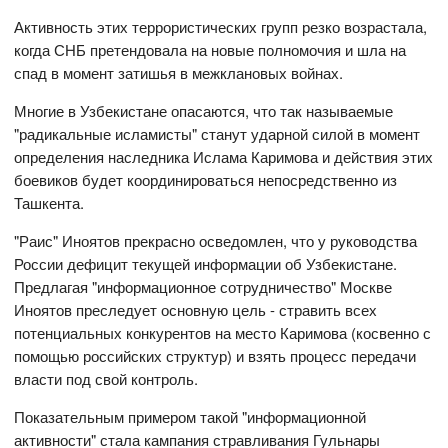
Активность этих террористических групп резко возрастала,
когда СНБ претендовала на новые полномочия и шла на
спад в момент затишья в межклановых войнах.
Многие в Узбекистане опасаются, что так называемые
"радикальные исламисты" станут ударной силой в момент
определения наследника Ислама Каримова и действия этих
боевиков будет координироваться непосредственно из
Ташкента.
"Раис" Иноятов прекрасно осведомлен, что у руководства
России дефицит текущей информации об Узбекистане.
Предлагая "информационное сотрудничество" Москве
Иноятов преследует основную цель - стравить всех
потенциальных конкурентов на место Каримова (косвенно с
помощью российских структур) и взять процесс передачи
власти под свой контроль.
Показательным примером такой "информационной
активности" стала кампания стравливания Гульнары