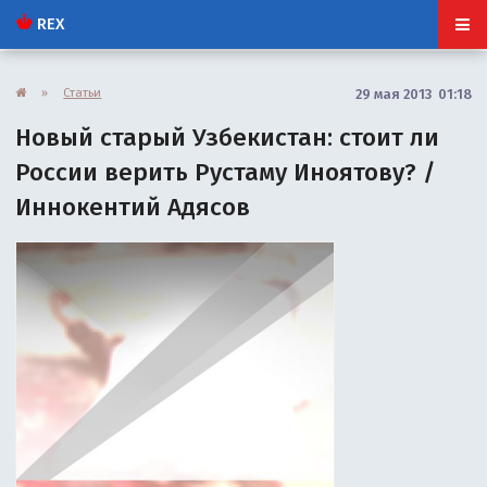
REX
»
Статьи
29 мая 2013 01:18
Новый старый Узбекистан: стоит ли
России верить Рустаму Иноятову? /
Иннокентий Адясов