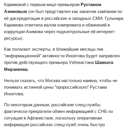
Каримовой с первым вице-премьером
Рустамом
Азимовым
(он был представлен как заказчик кампании по
её дискредитации в российских и западных СМИ. Гульнара
Каримова ответила валом компромата и обвинений в
коррупции Азимова через подконтрольные ей интернет-
ресурсы).
Как полагают эксперты, в ближайшие месяцы пик
"информационной" активности Иноятова будет направлен
против действующего премьера Узбекистана
Шавката
Мирзияева.
Нельзя сказать, что Москва настолько наивна, чтобы не
понимать истинной цены "пророссийского" Рустама
Иноятова.
По некоторым данным, российские спецслужбы
фактически прекратили обмен информацией с СНБ по
ситуации в Афганистане, поскольку оперативная
информация российских спецслужб очень быстро