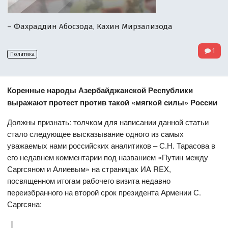
– Фахраддин Абосзода, Кахин Мирзализода
1
Политика
Коренные народы Азербайджанской Республики
выражают протест против такой «мягкой силы» России
Должны признать: толчком для написании данной статьи
стало следующее высказывание одного из самых
уважаемых нами российских аналитиков – С.Н. Тарасова в
его недавнем комментарии под названием «Путин между
Саргсяном и Алиевым» на страницах ИA REX,
посвященном итогам рабочего визита недавно
переизбранного на второй срок президента Армении С.
Саргсяна: