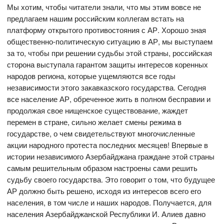
Мы хотим, чтобы читатели знали, что мы этим вовсе не
предлагаем нашим российским коллегам встать на
платформу открытого противостояния с АР. Хорошо зная
общественно-политическую ситуацию в АР, мы выступаем
за то, чтобы при решении судьбы этой страны, российская
сторона выступала гарантом защиты интересов коренных
народов региона, которые ущемляются все годы
независимости этого закавказского государства. Сегодня
все население АР, обреченное жить в полном бесправии и
продолжая свое нищенское существование, жаждет
перемен в стране, сильно желает смены режима в
государстве, о чем свидетельствуют многочисленные
акции народного протеста последних месяцев! Впервые в
истории независимого Азербайджана граждане этой страны
самым решительным образом настроены сами решить
судьбу своего государства. Это говорит о том, что будущее
АР должно быть решено, исходя из интересов всего его
населения, в том числе и наших народов. Получается, для
населения Азербайджанской Республики И. Алиев давно