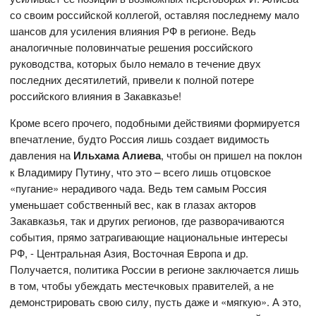
со своим российской коллегой, оставляя последнему мало
шансов для усиления влияния РФ в регионе. Ведь
аналогичные половинчатые решения российского
руководства, которых было немало в течение двух
последних десятилетий, привели к полной потере
российского влияния в Закавказье!
Кроме всего прочего, подобными действиями формируется
впечатление, будто Россия лишь создает видимость
давления на
Ильхама Алиева
, чтобы он пришел на поклон
к Владимиру Путину, что это – всего лишь отцовское
«пугание» нерадивого чада. Ведь тем самым Россия
уменьшает собственный вес, как в глазах акторов
Закавказья, так и других регионов, где разворачиваются
события, прямо затрагивающие национальные интересы
РФ, - Центральная Азия, Восточная Европа и др.
Получается, политика России в регионе заключается лишь
в том, чтобы убеждать местечковых правителей, а не
демонстрировать свою силу, пусть даже и «мягкую». А это,