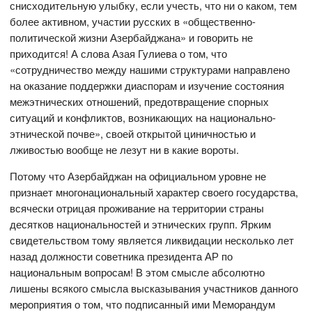
снисходительную улыбку, если учесть, что ни о каком, тем
более активном, участии русских в «общественно-
политической жизни Азербайджана» и говорить не
приходится! А слова Азая Гулиева о том, что
«сотрудничество между нашими структурами направлено
на оказание поддержки диаспорам и изучение состояния
межэтнических отношений, предотвращение спорных
ситуаций и конфликтов, возникающих на национально-
этнической почве», своей открытой циничностью и
лживостью вообще не лезут ни в какие вороты.
Потому что Азербайджан на официальном уровне не
признает многонациональный характер своего государства,
всячески отрицая проживание на территории страны
десятков национальностей и этнических групп. Ярким
свидетельством тому является ликвидации несколько лет
назад должности советника президента АР по
национальным вопросам! В этом смысле абсолютно
лишены всякого смысла высказывания участников данного
мероприятия о том, что подписанный ими Меморандум