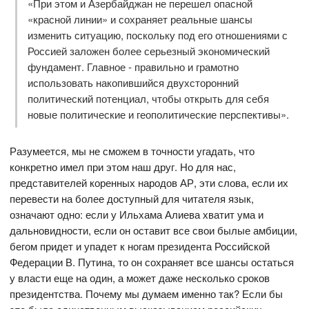
«При этом и Азербайджан не перешел опасной
«красной линии» и сохраняет реальные шансы
изменить ситуацию, поскольку под его отношениями с
Россией заложен более серьезный экономический
фундамент. Главное - правильно и грамотно
использовать накопившийся двухсторонний
политический потенциал, чтобы открыть для себя
новые политические и геополитические перспективы».
Разумеется, мы не сможем в точности угадать, что
конкретно имел при этом наш друг. Но для нас,
представителей коренных народов АР, эти слова, если их
перевести на более доступный для читателя язык,
означают одно: если у Ильхама Алиева хватит ума и
дальновидности, если он оставит все свои былые амбиции,
бегом придет и упадет к ногам президента Российской
Федерации В. Путина, то он сохраняет все шансы остаться
у власти еще на один, а может даже несколько сроков
президентства. Почему мы думаем именно так? Если бы