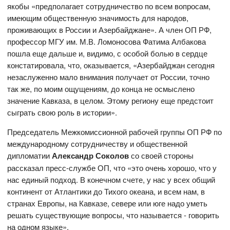
якобы «предполагает сотрудничество по всем вопросам,
имеющим общественную значимость для народов,
проживающих в России и Азербайджане». А член ОП РФ,
профессор МГУ им. М.В. Ломоносова Фатима Албакова
пошла еще дальше и, видимо, с особой болью в сердце
констатировала, что, оказывается, «Азербайджан сегодня
незаслуженно мало внимания получает от России, точно
так же, по моим ощущениям, до конца не осмыслено
значение Кавказа, в целом. Этому региону еще предстоит
сыграть свою роль в истории».
Председатель Межкомиссионной рабочей группы ОП РФ по
международному сотрудничеству и общественной
дипломатии
Александр Соколов
со своей стороны
рассказал пресс-службе ОП, что «это очень хорошо, что у
нас единый подход. В конечном счете, у нас у всех общий
континент от Атлантики до Тихого океана, и всем нам, в
странах Европы, на Кавказе, севере или юге надо уметь
решать существующие вопросы, что называется - говорить
на одном языке».