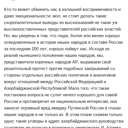
Кто-то может обвинить нас в излишней восприимчивости и
даже эмоциональности: мол, не стоит делать такие
скоропалительные выводы из высказываний не таких уж
высокопоставленных представителей российских властей.
Но, мы уверены в том, что люди, более или менее хорошо
осведомленные в истории наших народов в составе России
за последние 200 лет, хорошо поймут нас. Исходя из
реалий нынешнего положения наших народов, мы,
представители коренных народов АР, выражаем свой
решительный протест против подобных заигрываний со
стороны отдельных российских политиков и аналитиков
вокруг отношений между Российской Федерацией и
Азербайджанской Республикой! Мало того, что такая
постановка вопроса не сулит ничего хорошего для самой
России и противоречит ее национальным интересам, она
наносит огромный вред имиджу Путинской России в глазах
наших народов и не только их. В этом плане скажем только
одно: такие уговоры в адрес азербайджанского руководства
усиливает ее позиции в возможных переговорах И. Алиева