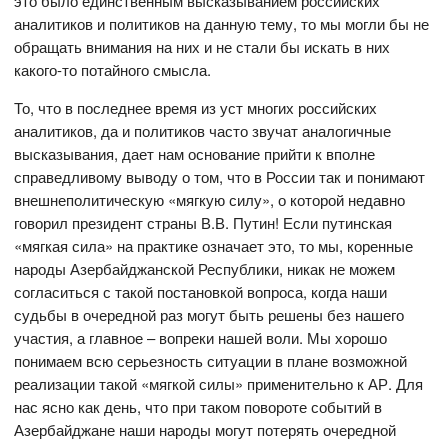
это было единственным высказыванием российских
аналитиков и политиков на данную тему, то мы могли бы не
обращать внимания на них и не стали бы искать в них
какого-то потайного смысла.
То, что в последнее время из уст многих российских
аналитиков, да и политиков часто звучат аналогичные
высказывания, дает нам основание прийти к вполне
справедливому выводу о том, что в России так и понимают
внешнеполитическую «мягкую силу», о которой недавно
говорил президент страны В.В. Путин! Если путинская
«мягкая сила» на практике означает это, то мы, коренные
народы Азербайджанской Республики, никак не можем
согласиться с такой постановкой вопроса, когда наши
судьбы в очередной раз могут быть решены без нашего
участия, а главное – вопреки нашей воли. Мы хорошо
понимаем всю серьезность ситуации в плане возможной
реализации такой «мягкой силы» применительно к АР. Для
нас ясно как день, что при таком повороте событий в
Азербайджане наши народы могут потерять очередной