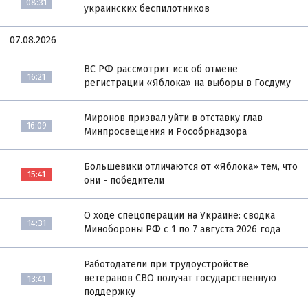
08:31
украинских беспилотников
07.08.2026
ВС РФ рассмотрит иск об отмене
16:21
регистрации «Яблока» на выборы в Госдуму
Миронов призвал уйти в отставку глав
16:09
Минпросвещения и Рособрнадзора
Большевики отличаются от «Яблока» тем, что
15:41
они - победители
О ходе спецоперации на Украине: сводка
14:31
Минобороны РФ с 1 по 7 августа 2026 года
Работодатели при трудоустройстве
ветеранов СВО получат государственную
13:41
поддержку