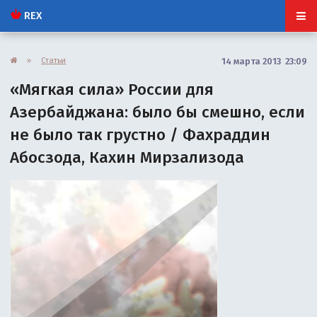
REX
»
Статьи
14 марта 2013 23:09
«Мягкая сила» России для
Азербайджана: было бы смешно, если
не было так грустно / Фахраддин
Абосзода, Кахин Мирзализода