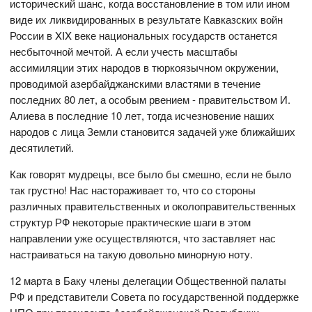
исторический шанс, когда восстановление в том или ином
виде их ликвидированных в результате Кавказских войн
России в XIX веке национальных государств останется
несбыточной мечтой. А если учесть масштабы
ассимиляции этих народов в тюркоязычном окружении,
проводимой азербайджанскими властями в течение
последних 80 лет, а особым рвением - правительством И.
Алиева в последние 10 лет, тогда исчезновение наших
народов с лица Земли становится задачей уже ближайших
десятилетий.
Как говорят мудрецы, все было бы смешно, если не было
так грустно! Нас настораживает то, что со стороны
различных правительственных и околоправительственных
структур РФ некоторые практические шаги в этом
направлении уже осуществляются, что заставляет нас
настраиваться на такую довольно минорную ноту.
12 марта в Баку члены делегации Общественной палаты
РФ и представители Совета по государственной поддержке