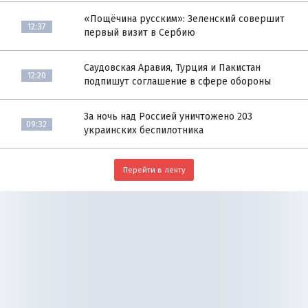
«Пощёчина русским»: Зеленский совершит
12:37
первый визит в Сербию
Саудовская Аравия, Турция и Пакистан
12:20
подпишут соглашение в сфере обороны
За ночь над Россией уничтожено 203
09:32
украинских беспилотника
Перейти в ленту