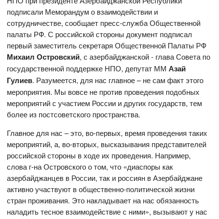
НПО при президенте Азербайджанской Республики
подписали Меморандум о взаимодействии и
сотрудничестве, сообщает пресс-служба Общественной
палаты РФ. С российской стороны документ подписал
первый заместитель секретаря Общественной Палаты РФ
Михаил Островский
, с азербайджанской - глава Совета по
государственной поддержке НПО, депутат ММ
Азай
Гулиев
. Разумеется, для нас главное – не сам факт этого
мероприятия. Мы вовсе не против проведения подобных
мероприятий с участием России и других государств, тем
более из постсоветского пространства.
Главное для нас – это, во-первых, время проведения таких
мероприятий, а, во-вторых, высказывания представителей
российской стороны в ходе их проведения. Например,
слова г-на Островского о том, что «диаспоры как
азербайджанцев в России, так и россиян в Азербайджане
активно участвуют в общественно-политической жизни
стран проживания. Это накладывает на нас обязанность
наладить тесное взаимодействие с ними», вызывают у нас