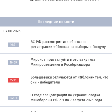
Последние новости
07.08.2026
ВС РФ рассмотрит иск об отмене
16:21
регистрации «Яблока» на выборы в Госдуму
Миронов призвал уйти в отставку глав
16:09
Минпросвещения и Рособрнадзора
Большевики отличаются от «Яблока» тем, что
15:41
они - победители
О ходе спецоперации на Украине: сводка
14:31
Минобороны РФ с 1 по 7 августа 2026 года