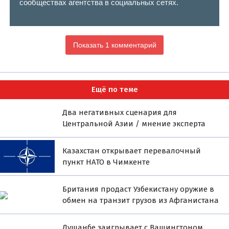
сообществах агентства в социальных сетях.
Показать 1 комментарий
Ещё по теме
Два негативных сценария для
Центральной Азии / мнение эксперта
Казахстан открывает перевалочный
пункт НАТО в Чимкенте
Британия продаст Узбекистану оружие в
обмен на транзит грузов из Афганистана
Душанбе заигрывает с Вашингтоном