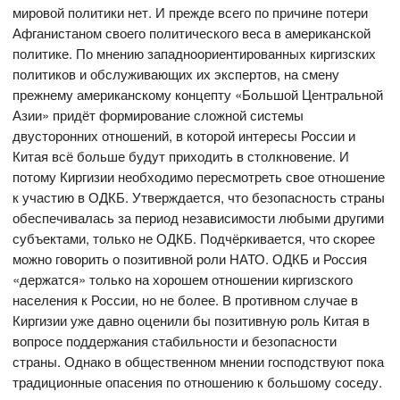
мировой политики нет. И прежде всего по причине потери
Афганистаном своего политического веса в американской
политике. По мнению западноориентированных киргизских
политиков и обслуживающих их экспертов, на смену
прежнему американскому концепту «Большой Центральной
Азии» придёт формирование сложной системы
двусторонних отношений, в которой интересы России и
Китая всё больше будут приходить в столкновение. И
потому Киргизии необходимо пересмотреть свое отношение
к участию в ОДКБ. Утверждается, что безопасность страны
обеспечивалась за период независимости любыми другими
субъектами, только не ОДКБ. Подчёркивается, что скорее
можно говорить о позитивной роли НАТО. ОДКБ и Россия
«держатся» только на хорошем отношении киргизского
населения к России, но не более. В противном случае в
Киргизии уже давно оценили бы позитивную роль Китая в
вопросе поддержания стабильности и безопасности
страны. Однако в общественном мнении господствуют пока
традиционные опасения по отношению к большому соседу.