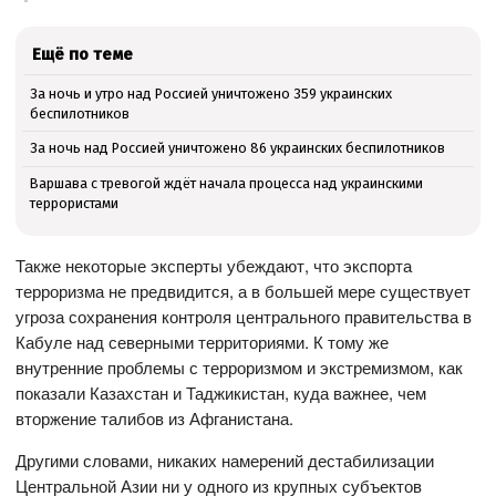
Ещё по теме
За ночь и утро над Россией уничтожено 359 украинских
беспилотников
За ночь над Россией уничтожено 86 украинских беспилотников
Варшава с тревогой ждёт начала процесса над украинскими
террористами
Также некоторые эксперты убеждают, что экспорта
терроризма не предвидится, а в большей мере существует
угроза сохранения контроля центрального правительства в
Кабуле над северными территориями. К тому же
внутренние проблемы с терроризмом и экстремизмом, как
показали Казахстан и Таджикистан, куда важнее, чем
вторжение талибов из Афганистана.
Другими словами, никаких намерений дестабилизации
Центральной Азии ни у одного из крупных субъектов