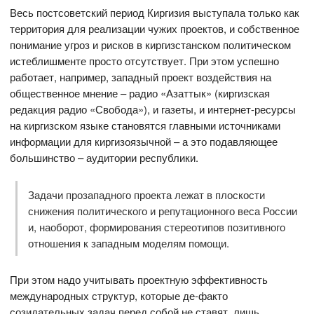
Весь постсоветский период Киргизия выступала только как
территория для реализации чужих проектов, и собственное
понимание угроз и рисков в киргизстанском политическом
истеблишменте просто отсутствует. При этом успешно
работает, например, западный проект воздействия на
общественное мнение – радио «Азаттык» (киргизская
редакция радио «Свобода»), и газеты, и интернет-ресурсы
на киргизском языке становятся главными источниками
информации для киргизоязычной – а это подавляющее
большинство – аудитории республики.
Задачи прозападного проекта лежат в плоскости
снижения политического и репутационного веса России
и, наоборот, формирования стереотипов позитивного
отношения к западным моделям помощи.
При этом надо учитывать проектную эффективность
международных структур, которые де-факто
созидательных задач перед собой не ставят, лишь