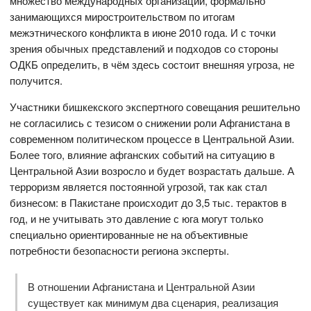
множество международных организаций, формально
занимающихся миростроительством по итогам
межэтнического конфликта в июне 2010 года. И с точки
зрения обычных представлений и подходов со стороны
ОДКБ определить, в чём здесь состоит внешняя угроза, не
получится.
Участники бишкекского экспертного совещания решительно
не согласились с тезисом о снижении роли Афганистана в
современном политическом процессе в Центральной Азии.
Более того, влияние афганских событий на ситуацию в
Центральной Азии возросло и будет возрастать дальше. А
терроризм является постоянной угрозой, так как стал
бизнесом: в Пакистане происходит до 3,5 тыс. терактов в
год, и не учитывать это давление с юга могут только
специально ориентированные не на объективные
потребности безопасности региона эксперты.
В отношении Афганистана и Центральной Азии
существует как минимум два сценария, реализация