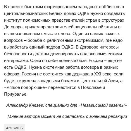
В связи с быстрым формированием западных лоббистов в
центральноазиатских Белых домах ОДКБ нужно создавать
институт полномочных представителей стран в структурах
Договора, причем представителей национальной элиты в
вышеизложенном смысле слова. Один из самых важных
вопросов – борьба с религиозным экстремизмом, где надо
выработать единый подход ОДКБ. В Договоре интересы
безопасности должны доминировать над экономическими
интересами. Сами по себе военные базы России – ещё не
есть ОДКБ. Нужна системная работа договора в разных
сферах. Россия не состоится как держава в XXI веке, если
будет окружена западными базами в Центральной Азии, а
«мягкое подбрюшье» переместится в Поволжье и
Приуралье.
Александр Князев
, специально для «Независимой газеты»
Мнение автора может не совпадать с мнением редакции
Ага-хан IV