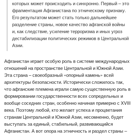
которых может происходить и синхронно. Первый – это
фрагментация Афганистана по этническому признаку.
Его результатом может стать только дальнейшее
разделение страны, новое качество афганской войны
и, как следствие, усиление терроризма и иных угроз
дестабилизации политических режимов в Центральной
Азии.
Афганистан играет особую роль в системе международных
отношений на пространстве Центральной и Южной Азии.
Эта страна – своеобразный «опорный камень» всей
архитектуры безопасности. Исторически сложилось так,
что афганские племена играли самую существенную роль в
формировании государственности всех сопредельных и
вообще соседних стран, особенно начиная примерно с XVIII
века. Поэтому любой, кто желает успеха и процветания
странам Центральной и Южной Азии, несомненно, будет
выступать за единый, стабильный, развивающийся
Афганистан. А вот опора на этничность и раздел страны –