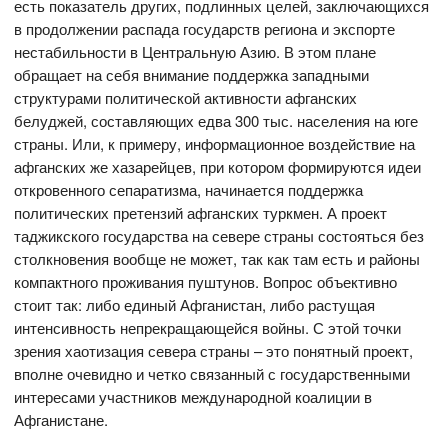
есть показатель других, подлинных целей, заключающихся
в продолжении распада государств региона и экспорте
нестабильности в Центральную Азию. В этом плане
обращает на себя внимание поддержка западными
структурами политической активности афганских
белуджей, составляющих едва 300 тыс. населения на юге
страны. Или, к примеру, информационное воздействие на
афганских же хазарейцев, при котором формируются идеи
откровенного сепаратизма, начинается поддержка
политических претензий афганских туркмен. А проект
таджикского государства на севере страны состояться без
столкновения вообще не может, так как там есть и районы
компактного проживания пуштунов. Вопрос объективно
стоит так: либо единый Афганистан, либо растущая
интенсивность непрекращающейся войны. С этой точки
зрения хаотизация севера страны – это понятный проект,
вполне очевидно и четко связанный с государственными
интересами участников международной коалиции в
Афганистане.