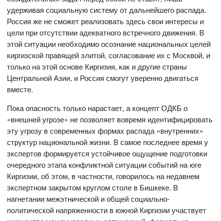
удерживая социальную систему от дальнейшего распада.
Россия же не сможет реализовать здесь свои интересы и
цели при отсутствии адекватного встречного движения. В
этой ситуации необходимо осознание национальных целей
киргизской правящей элитой, согласование их с Москвой, и
только на этой основе Киргизия, как и другие страны
Центральной Азии, и Россия смогут уверенно двигаться
вместе.
Пока опасность только нарастает, а концепт ОДКБ о
«внешней угрозе» не позволяет вовремя идентифицировать
эту угрозу в современных формах распада «внутренних»
структур национальной жизни. В самое последнее время у
экспертов формируется устойчивое ощущение подготовки
очередного этапа конфликтной ситуации событий на юге
Киргизии, об этом, в частности, говорилось на недавнем
экспертном закрытом круглом столе в Бишкеке. В
нагнетании межэтнической и общей социально-
политической напряженности в южной Киргизии участвует