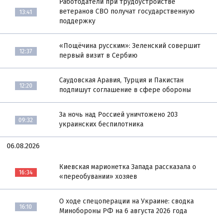
Работодатели при трудоустройстве
ветеранов СВО получат государственную
13:41
поддержку
«Пощёчина русским»: Зеленский совершит
12:37
первый визит в Сербию
Саудовская Аравия, Турция и Пакистан
12:20
подпишут соглашение в сфере обороны
За ночь над Россией уничтожено 203
09:32
украинских беспилотника
06.08.2026
Киевская марионетка Запада рассказала о
16:34
«переобувании» хозяев
О ходе спецоперации на Украине: сводка
16:10
Минобороны РФ на 6 августа 2026 года