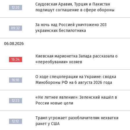
Саудовская Аравия, Турция и Пакистан
12:20
подпишут соглашение в сфере обороны
За ночь над Россией уничтожено 203
09:32
украинских беспилотника
06.08.2026
Киевская марионетка Запада рассказала о
16:34
«переобувании» хозяев
О ходе спецоперации на Украине: сводка
16:10
Минобороны РФ на 6 августа 2026 года
«Не летнее явление»: Зеленский нашёл в
12:23
России новые цели
Трамп угрожает разоблачителям нехватки
12:12
ракет у США