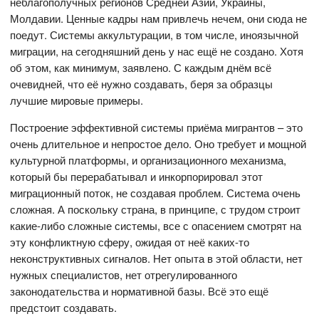
неблагополучных регионов Средней Азии, Украины,
Молдавии. Ценные кадры нам привлечь нечем, они сюда не
поедут. Системы аккультурации, в том числе, иноязычной
миграции, на сегодняшний день у нас ещё не создано. Хотя
об этом, как минимум, заявлено. С каждым днём всё
очевидней, что её нужно создавать, беря за образцы
лучшие мировые примеры.
Построение эффективной системы приёма мигрантов – это
очень длительное и непростое дело. Оно требует и мощной
культурной платформы, и организационного механизма,
который бы перерабатывал и инкорпорировал этот
миграционный поток, не создавая проблем. Система очень
сложная. А поскольку страна, в принципе, с трудом строит
какие-либо сложные системы, все с опасением смотрят на
эту конфликтную сферу, ожидая от неё каких-то
неконструктивных сигналов. Нет опыта в этой области, нет
нужных специалистов, нет отрегулированного
законодательства и нормативной базы. Всё это ещё
предстоит создавать.