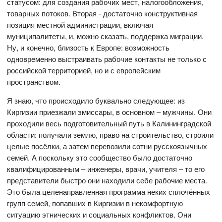
статусом: для создания рабочих мест, налогообложения,
товарных потоков. Вторая - достаточно конструктивная
позиция местной администрации, включая
муниципалитеты, и, можно сказать, поддержка миграции.
Ну, и конечно, близость к Европе: возможность
одновременно выстраивать рабочие контакты не только с
российской территорией, но и с европейским
пространством.
Я знаю, что происходило буквально следующее: из
Киргизии приезжали эмиссары, в основном – мужчины. Они
проходили весь подготовительный путь в Калининградской
области: получали землю, право на строительство, строили
целые посёлки, а затем перевозили сотни русскоязычных
семей. А поскольку это сообщество было достаточно
квалифицированным – инженеры, врачи, учителя – то его
представители быстро они находили себе рабочие места.
Это была целенаправленная программа неких сплочённых
групп семей, попавших в Киргизии в некомфортную
ситуацию этнических и социальных конфликтов. Они