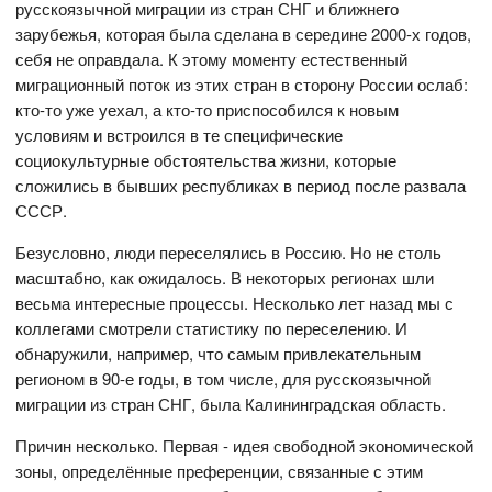
русскоязычной миграции из стран СНГ и ближнего
зарубежья, которая была сделана в середине 2000-х годов,
себя не оправдала. К этому моменту естественный
миграционный поток из этих стран в сторону России ослаб:
кто-то уже уехал, а кто-то приспособился к новым
условиям и встроился в те специфические
социокультурные обстоятельства жизни, которые
сложились в бывших республиках в период после развала
СССР.
Безусловно, люди переселялись в Россию. Но не столь
масштабно, как ожидалось. В некоторых регионах шли
весьма интересные процессы. Несколько лет назад мы с
коллегами смотрели статистику по переселению. И
обнаружили, например, что самым привлекательным
регионом в 90-е годы, в том числе, для русскоязычной
миграции из стран СНГ, была Калининградская область.
Причин несколько. Первая - идея свободной экономической
зоны, определённые преференции, связанные с этим