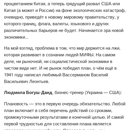
процветанием Китая, а теперь грядущий развал США или
Китая (а может и России) на фоне экологических катастроф,
очевидно, приведёт к новому мировому правительству, у
которого границ, флага, валюты, языкового и других
различительных барьеров не будет. Начинается эра новой
экономики...
На мой взгляд, проблема в том, что мир держится на лжи,
которая развивает в сознании людей МИФЫ. На самом
деле, ни рыночной, ни социалистической экономики в
чистом виде нет. И не рынок победил план, о чём ещё в
1941 году написал любимый Вассерманом Василий
Васильевич Леонтьев.
Людмила Богуш
-
Данд
, бизнес-тренер (Украина — США):
Плановость — это в первую очередь обязательство. Любой
план включает в себя перечень действий со сроками,
промежуточными результатами и конечной целью. И самой
первой трудностью для составления плана является