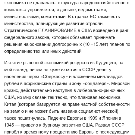
экономика не сдавалась, структура народнохозяйственного
комплекса управляется, и доныне, ведомствами,
министерствами, комитетами. В странах ЕС также есть
министерства, планирующие развитие отрасли.
Стратегическое ПЛАНИРОВАНИЕ в США возведено в ранг
федерального закона, который обязывает принимать
решения на основании долгосрочных (10 −15 лет) планов по
определению тех или иных действий.
Изъятие рыночной экономикой ресурсов из будущего, на
мой взгляд, ничем не хуже изъятия в СССР денег у
населения через «Сберкассу» и вложением миллиардов
рублей в африканские страны и зону «соцлагеря». Мировой
кризис, действительно наступил в либерально-рыночных
США, но мир связан так тесно, что плановая экономика
Китая (которая базируется на праве частной собственности
на землю и не может быть названа социалистической)
также пошатнулась. Падение Европы в 1939 и Японии в
1945 — привело к бурному развитию США. Развал СССР
привёл к временному процветанию Европы с последующим