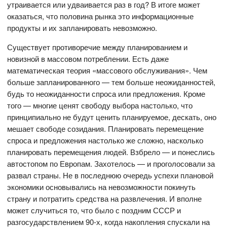
утраивается или удваивается раз в год? В итоге может
оказаться, что половина рынка это информационные
продукты и их запланировать невозможно.
Существует противоречие между планированием и
новизной в массовом потреблении. Есть даже
математическая теория «массового обслуживания». Чем
больше запланированного — тем больше неожиданностей,
будь то неожиданности спроса или предложения. Кроме
того — многие ценят свободу выбора настолько, что
принципиально не будут ценить планируемое, дескать, оно
мешает свободе созидания. Планировать перемещение
спроса и предложения настолько же сложно, насколько
планировать перемещения людей. Взбрело — и понеслись
автостопом по Европам. Захотелось — и проголосовали за
развал страны. Не в последнюю очередь успехи плановой
экономики основывались на невозможности покинуть
страну и потратить средства на развлечения. И вполне
может случиться то, что было с поздним СССР и
разгосударствлением 90-х, когда накопления спускали на