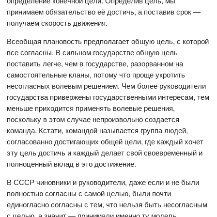
определение конечной цели. Определив цель, мы
принимаем обязательство её достичь, а поставив срок —
получаем скорость движения.
Всеобщая плановость предполагает общую цель, с которой
все согласны. В сильном государстве общую цель
поставить легче, чем в государстве, разорванном на
самостоятельные кланы, потому что проще укротить
несогласных волевым решением. Чем более руководители
государства привержены государственными интересам, тем
меньше приходится применять волевые решения,
поскольку в этом случае непроизвольно создается
команда. Кстати, командой называется группа людей,
согласованно достигающих общей цели, где каждый хочет
эту цель достичь и каждый делает свой своевременный и
полноценный вклад в это достижение.
В СССР чиновники и руководители, даже если и не были
полностью согласны с самой целью, были почти
единогласно согласны с тем, что нельзя быть несогласным
с целью, а значит — принимали именно ту модель