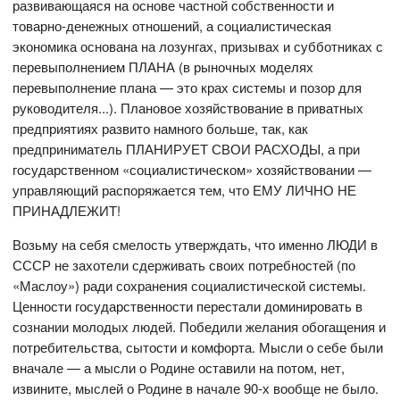
развивающаяся на основе частной собственности и
товарно-денежных отношений, а социалистическая
экономика основана на лозунгах, призывах и субботниках с
перевыполнением ПЛАНА (в рыночных моделях
перевыполнение плана — это крах системы и позор для
руководителя...). Плановое хозяйствование в приватных
предприятиях развито намного больше, так, как
предприниматель ПЛАНИРУЕТ СВОИ РАСХОДЫ, а при
государственном «социалистическом» хозяйствовании —
управляющий распоряжается тем, что ЕМУ ЛИЧНО НЕ
ПРИНАДЛЕЖИТ!
Возьму на себя смелость утверждать, что именно ЛЮДИ в
СССР не захотели сдерживать своих потребностей (по
«Маслоу») ради сохранения социалистической системы.
Ценности государственности перестали доминировать в
сознании молодых людей. Победили желания обогащения и
потребительства, сытости и комфорта. Мысли о себе были
вначале — а мысли о Родине оставили на потом, нет,
извините, мыслей о Родине в начале 90-х вообще не было.