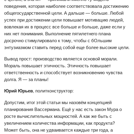
поведения, которая наиболее соответствовала достижению
общегосударственной цели. А дальше — больше. Любой
успех при достижении цели повышает мотивацию людей,
вовлекая их в процесс все больше и больше, даже если у
них нет понимания. Выполнение пятилетнего плана
досрочно стимулировало к тому, чтобы с бОльшим
энтузиазмом ставить перед собой еще более высокие цели.
Вывод прост: производство является основой морали.
Мораль повышает этичность. Этичность повышает
ответственность и способствует возникновению чувства
долга. Я — за планы!
Юрий Юрьев
, политконструктор:
Допустим, итог этой статьи мы назовём концепцией
планирования Вассермана. Ещё у нас есть закон Мура о
росте вычислительных мощностей. А как же быть с
увеличением количества информации, как продукта?
Может быть, она не удваивается каждые три года, а