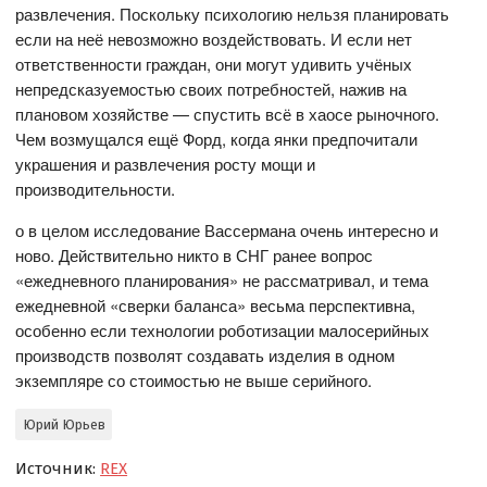
развлечения. Поскольку психологию нельзя планировать
если на неё невозможно воздействовать. И если нет
ответственности граждан, они могут удивить учёных
непредсказуемостью своих потребностей, нажив на
плановом хозяйстве — спустить всё в хаосе рыночного.
Чем возмущался ещё Форд, когда янки предпочитали
украшения и развлечения росту мощи и
производительности.
о в целом исследование Вассермана очень интересно и
ново. Действительно никто в СНГ ранее вопрос
«ежедневного планирования» не рассматривал, и тема
ежедневной «сверки баланса» весьма перспективна,
особенно если технологии роботизации малосерийных
производств позволят создавать изделия в одном
экземпляре со стоимостью не выше серийного.
Юрий Юрьев
Источник:
REX