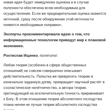
новая идея будет немедленно оценена и в случае
полезности обеспечена всем необходимым для
осуществления. Если же предварительная оценка окажется
неточной, сразу после обнаружения этой неточности
появятся необходимые поправки».
Эксперты прокомментировали идею о том, что
информационные технологии приведут мир к плановой
экономике.
Ростислав Ищенко
, политолог:
Любая теория (особенно в сфере общественных
отношений) не совсем совершенно описывает
действительность. Попытка же превратить теорию в
изначально заданную догму, превращает научный расчёт в
схоластическое начётничество, а автора теории,
претендующей на исключительную точность приравнивает
к Богу. В этом отношении теория абсолютного господства
плана ничем не лучше теории абсолютного господства
рынка.