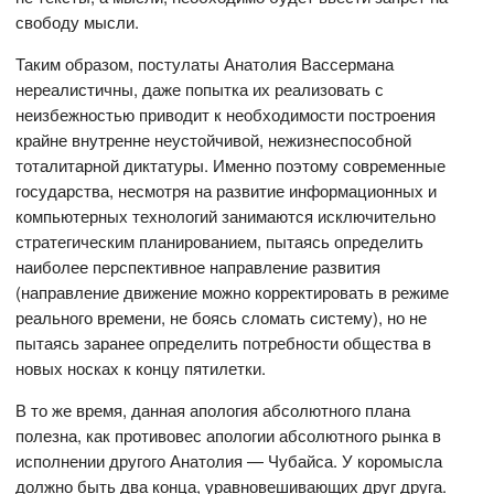
свободу мысли.
Таким образом, постулаты Анатолия Вассермана
нереалистичны, даже попытка их реализовать с
неизбежностью приводит к необходимости построения
крайне внутренне неустойчивой, нежизнеспособной
тоталитарной диктатуры. Именно поэтому современные
государства, несмотря на развитие информационных и
компьютерных технологий занимаются исключительно
стратегическим планированием, пытаясь определить
наиболее перспективное направление развития
(направление движение можно корректировать в режиме
реального времени, не боясь сломать систему), но не
пытаясь заранее определить потребности общества в
новых носках к концу пятилетки.
В то же время, данная апология абсолютного плана
полезна, как противовес апологии абсолютного рынка в
исполнении другого Анатолия — Чубайса. У коромысла
должно быть два конца, уравновешивающих друг друга.