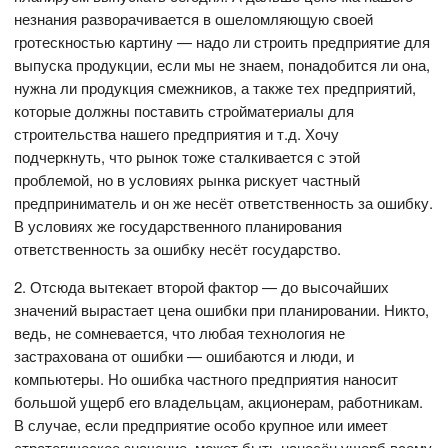
незнания разворачивается в ошеломляющую своей
гротескностью картину — надо ли строить предприятие для
выпуска продукции, если мы не знаем, понадобится ли она,
нужна ли продукция смежников, а также тех предприятий,
которые должны поставить стройматериалы для
строительства нашего предприятия и т.д. Хочу
подчеркнуть, что рынок тоже сталкивается с этой
проблемой, но в условиях рынка рискует частный
предприниматель и он же несёт ответственность за ошибку.
В условиях же государственного планирования
ответственность за ошибку несёт государство.
2. Отсюда вытекает второй фактор — до высочайших
значений вырастает цена ошибки при планировании. Никто,
ведь, не сомневается, что любая технология не
застрахована от ошибки — ошибаются и люди, и
компьютеры. Но ошибка частного предприятия наносит
большой ущерб его владельцам, акционерам, работникам.
В случае, если предприятие особо крупное или имеет
стратегическое значение, может быть нанесён ущерб всему