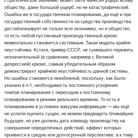
обществу, даже большой ущерб, но не катастрофический.
Ошибка же в государственном планировании, да ещё и при
государственной собственности на средства производства
дестабилизирует не только всю экономику, но и общество,
то есть любой пустяковый производственный кризис
моментально становится системным. Такая модель крайне
неустойчива. Кстати, пример СССР, не сумевшего пережить
незначительный (в сравнении, например с Великой
депрессией) кризис, самым убедительным образом
демонстрирует крайнюю неустойчивость данной системы.
Но ошибка становится неизбежной, поскольку, как было
указано в п.1, необходимость постоянного ускорения
темпов планирования с переходом к постоянному
планированию в режиме реального времени. То есть в
планировании в условиях вакуума информации — мы ещё
не успели оценить сущее, не можем предвидеть ближайшее
будущее, но уже должны дать команду производству на
совершение определённых действий, эффект которых
проявится в средне или долгосрочной перспективе, а к тому