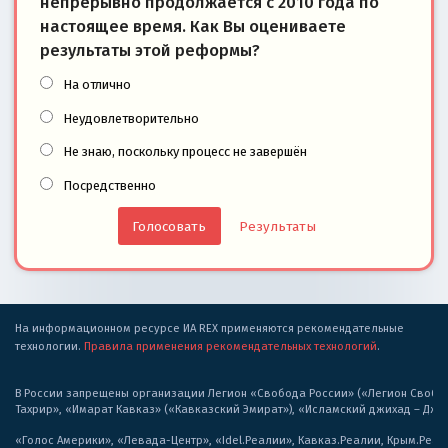
непрерывно продолжается с 2010 года по
настоящее время. Как Вы оцениваете
результаты этой реформы?
На отлично
Неудовлетворительно
Не знаю, поскольку процесс не завершён
Посредственно
Результаты
На информационном ресурсе ИА REX применяются рекомендательные
технологии.
Правила применения рекомендательных технологий
.
В России запрещены организации Легион «Свобода России» («Легион Свобода
Тахрир», «Имарат Кавказ» («Кавказский Эмират»), «Исламский джихад – Дж
«Голос Америки», «Левада-Центр», «Idel.Реалии», Кавказ.Реалии, Крым.Реал