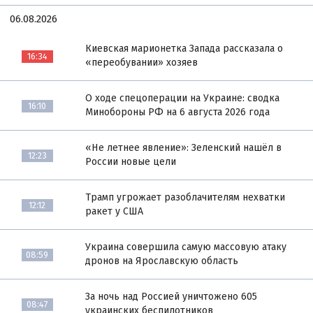
06.08.2026
Киевская марионетка Запада рассказала о
16:34
«переобувании» хозяев
О ходе спецоперации на Украине: сводка
16:10
Минобороны РФ на 6 августа 2026 года
«Не летнее явление»: Зеленский нашёл в
12:23
России новые цели
Трамп угрожает разоблачителям нехватки
12:12
ракет у США
Украина совершила самую массовую атаку
08:59
дронов на Ярославскую область
За ночь над Россией уничтожено 605
08:47
украинских беспилотников