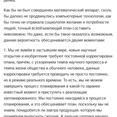
Как бы ни был совершенен математический аппарат, сколь
бы далеко не продвинулись компьютерные технологии, как
бы точно ни отражала социология желания и потребности
людей, точный всеобъемлющий план составить
невозможно. Но даже, если бы такое оказалось возможным,
данная вероятность обесценивается двумя моментами:
1. Мы не живём в застывшем мире, новые научные
открытия и изобретения требуют постоянной корректировки
плана, причём, с ускорением темпа научного прогресса и
темпа жизни общества и обычного человека, данные
корректировки требуется проводить не просто постоянно,
но в режиме реального времени. То есть, мы не можем
завершить процесс планирования в какой-то заранее
известный момент и приступить к реализации
запланированного. Мы постоянно находимся в процессе
планирования, и это обесценивает план, поскольку мы не
знаем, понадобится ли завтра продукция, которую мы
планируем выпускать сегодня. А дальше цепочка нашего