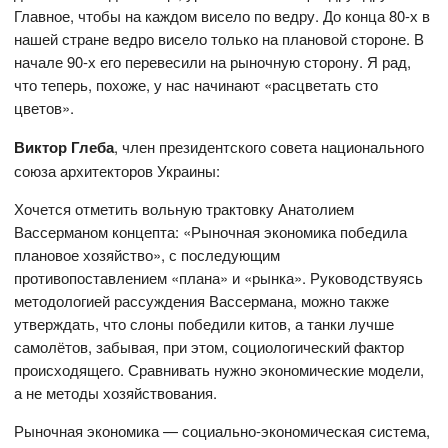
Главное, чтобы на каждом висело по ведру. До конца 80-х в
нашей стране ведро висело только на плановой стороне. В
начале 90-х его перевесили на рыночную сторону. Я рад,
что теперь, похоже, у нас начинают «расцветать сто
цветов».
Виктор Глеба
, член президентского совета национального
союза архитекторов Украины:
Хочется отметить вольную трактовку Анатолием
Вассерманом концепта: «Рыночная экономика победила
плановое хозяйство», с последующим
противопоставлением «плана» и «рынка». Руководствуясь
методологией рассуждения Вассермана, можно также
утверждать, что слоны победили китов, а танки лучше
самолётов, забывая, при этом, социологический фактор
происходящего. Сравнивать нужно экономические модели,
а не методы хозяйствования.
Рыночная экономика — социально-экономическая система,