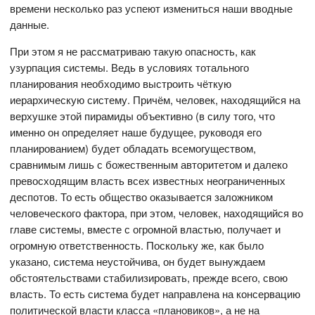
времени несколько раз успеют измениться наши вводные
данные.
При этом я не рассматриваю такую опасность, как
узурпация системы. Ведь в условиях тотального
планирования необходимо выстроить чёткую
иерархическую систему. Причём, человек, находящийся на
верхушке этой пирамиды объективно (в силу того, что
именно он определяет наше будущее, руководя его
планированием) будет обладать всемогуществом,
сравнимым лишь с божественным авторитетом и далеко
превосходящим власть всех известных неограниченных
деспотов. То есть общество оказывается заложником
человеческого фактора, при этом, человек, находящийся во
главе системы, вместе с огромной властью, получает и
огромную ответственность. Поскольку же, как было
указано, система неустойчива, он будет вынуждаем
обстоятельствами стабилизировать, прежде всего, свою
власть. То есть система будет направлена на консервацию
политической власти класса «плановиков», а не на