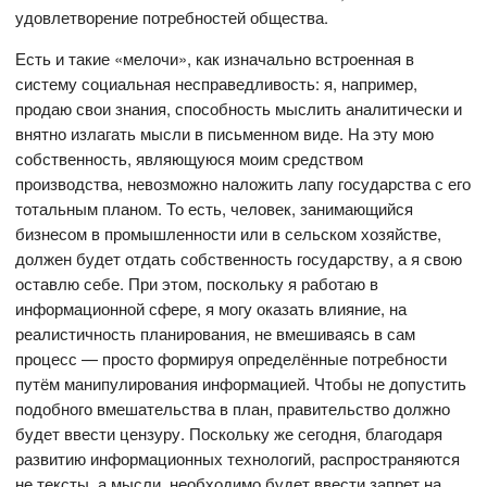
удовлетворение потребностей общества.
Есть и такие «мелочи», как изначально встроенная в
систему социальная несправедливость: я, например,
продаю свои знания, способность мыслить аналитически и
внятно излагать мысли в письменном виде. На эту мою
собственность, являющуюся моим средством
производства, невозможно наложить лапу государства с его
тотальным планом. То есть, человек, занимающийся
бизнесом в промышленности или в сельском хозяйстве,
должен будет отдать собственность государству, а я свою
оставлю себе. При этом, поскольку я работаю в
информационной сфере, я могу оказать влияние, на
реалистичность планирования, не вмешиваясь в сам
процесс — просто формируя определённые потребности
путём манипулирования информацией. Чтобы не допустить
подобного вмешательства в план, правительство должно
будет ввести цензуру. Поскольку же сегодня, благодаря
развитию информационных технологий, распространяются
не тексты, а мысли, необходимо будет ввести запрет на