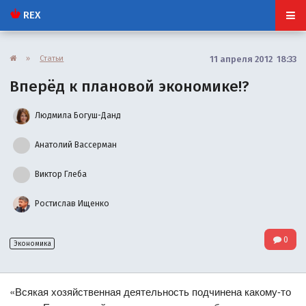
REX
»
Статьи
11 апреля 2012 18:33
Вперёд к плановой экономике!?
Людмила Богуш-Данд
Анатолий Вассерман
Виктор Глеба
Ростислав Ищенко
0
Экономика
«Всякая хозяйственная деятельность подчинена какому-то