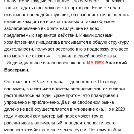
плану. Если каждый составляет его сам себе — он может
только гадать о возможностях партнеров. Если же план
охватывает всех действующих, он позволяет точно оценить
влияние каждого на всех остальных и таким образом
заблаговременно выбрать наилучшие из всех
предлагаемых вариантов действий. Иными словами,
хозяйственная инициатива вписывается в общую структуру
деятельности, получает всестороннюю поддержку ото всех,
кто может ее оказать», — заявил в своей новой статье
«Индивидуальное и плановое» эксперт
ИА REX
Анатолий
Вассерман.
Он отмечает: «Расчёт плана — дело долгое. Поэтому,
например, в советские времена внедрение многих новинок
растягивалось на годы. Даже притом, что планировали
упрощённо и приближённо. Да и на свободном рынке
далеко не всё осуществляется в мгновение ока. Но к 2020
году мировой компьютерный парк сможет точно
рассчитывать оптимальный план деятельности всего
мирового хозяйства менее чем за сутки. Поэтому любая