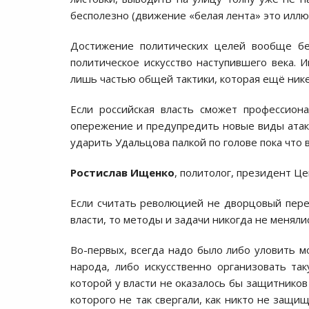
бесполезно (движение «белая лента» это иллю
Достижение политических целей вообще бе
политическое искусство наступившего века. И
лишь частью общей тактики, которая ещё нике
Если российская власть сможет профессион
опережение и предупредить новые виды атак на
ударить Удальцова палкой по голове пока что 
Ростислав Ищенко
, политолог, президент Ц
Если считать революцией не дворцовый пере
власти, то методы и задачи никогда не меняли
Во-первых, всегда надо было либо уловить мо
народа, либо искусственно организовать та
которой у власти не оказалось бы защитников
которого не так свергали, как никто не защи