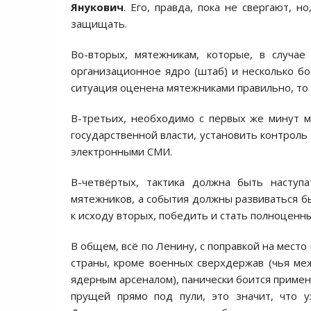
Янукович
. Его, правда, пока не свергают, н
защищать.
Во-вторых, мятежникам, которые, в случае
организационное ядро (штаб) и несколько бо
ситуация оценена мятежниками правильно, то 
В-третьих, необходимо с первых же минут м
государственной власти, установить контроль
электронными СМИ.
В-четвёртых, тактика должна быть наступа
мятежников, а события должны развиваться бы
к исходу вторых, победить и стать полноцен
В общем, всё по Ленину, с поправкой на место 
страны, кроме военных сверхдержав (чья м
ядерным арсеналом), панически боится примен
прущей прямо под пули, это значит, что 