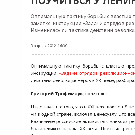
ПОУЧИТЬСЯ У ЛЕНИН
Оптимальную тактику борьбы с властью 
заметке-инструкции «Задачи отрядов рев
Изменилась ли тактика действий революци
3 апреля 2012 16:30
Оптимальную тактику борьбы с властью пре
инструкции
«Задачи отрядов революционно
действий революционеров в XXI веке, разбир
Григорий Трофимчук
, политолог:
Надо начать с того, что в XXI веке пока ещё
ни в одной стране, включая Венесуэлу. Это вс
Различные российские активисты с «левой» ре
большевиков начала XX века. Цветные рево