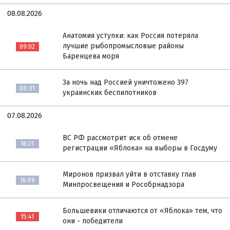
08.08.2026
Анатомия уступки: как Россия потеряла
лучшие рыбопромысловые районы
09:02
Баренцева моря
За ночь над Россией уничтожено 397
08:31
украинских беспилотников
07.08.2026
ВС РФ рассмотрит иск об отмене
16:21
регистрации «Яблока» на выборы в Госдуму
Миронов призвал уйти в отставку глав
16:09
Минпросвещения и Рособрнадзора
Большевики отличаются от «Яблока» тем, что
15:41
они - победители