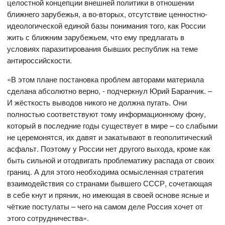
целостной концепции внешней политики в отношении
ближнего зарубежья, а во-вторых, отсутствие ценностно-
идеологической единой базы понимания того, как России
жить с ближним зарубежьем, что ему предлагать в
условиях паразитирования бывших республик на теме
антироссийскости.
«В этом плане постановка проблем авторами материала
сделана абсолютно верно, - подчеркнул Юрий Баранчик. –
И жёсткость выводов никого не должна пугать. Они
полностью соответствуют тому информационному фону,
который в последние годы существует в мире – со слабыми
не церемонятся, их давят и закатывают в геополитический
асфальт. Поэтому у России нет другого выхода, кроме как
быть сильной и отодвигать проблематику распада от своих
границ. А для этого необходима осмысленная стратегия
взаимодействия со странами бывшего СССР, сочетающая
в себе кнут и пряник, но имеющая в своей основе ясные и
чёткие постулаты – чего на самом деле Россия хочет от
этого сотрудничества».