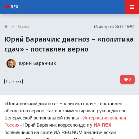
REX
»
Статьи
18 августа 2011 18:59
Юрий Баранчик: диагноз – «политика
сдач» - поставлен верно
Юрий Баранчик
0
Политика
«Политический диагноз – «политика сдач» - поставлен
абсолютно верно». Так прокомментировал руководитель
Белорусской региональной группы
«Интернациональная
Россия»
Юрий Баранчик корреспонденту
ИА REX
появившийся на сайте ИА REGNUM аналитический