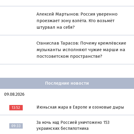
Алексей Мартынов: Россия уверенно
проезжает зону взлёта. Кто возьмёт
штурвал на себя?
Станислав Тарасов: Почему кремлёвские
музыканты исполняют чужие марши на
постсоветском пространстве?
Последние новости
09.08.2026
Июньская жара в Европе и озоновые дыры
13:52
За ночь над Россией уничтожено 153
09:33
украинских беспилотника