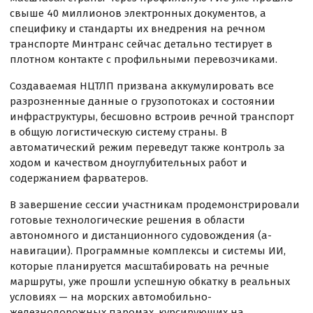
свыше 40 миллионов электронных документов, а
специфику и стандарты их внедрения на речном
транспорте Минтранс сейчас детально тестирует в
плотном контакте с профильными перевозчиками.
Создаваемая НЦТЛП призвана аккумулировать все
разрозненные данные о грузопотоках и состоянии
инфраструктуры, бесшовно встроив речной транспорт
в общую логистическую систему страны. В
автоматический режим переведут также контроль за
ходом и качеством дноуглубительных работ и
содержанием фарватеров.
В завершение сессии участникам продемонстрировали
готовые технологические решения в области
автономного и дистанционного судовождения (а-
навигации). Программные комплексы и системы ИИ,
которые планируется масштабировать на речные
маршруты, уже прошли успешную обкатку в реальных
условиях — на морских автомобильно-
железнодорожных паромах, курсирующих на