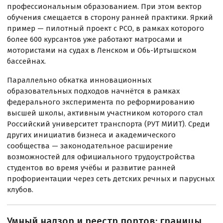
профессиональным образованием. При этом вектор
обучения смещается в сторону ранней практики. Яркий
пример — пилотный проект с РСО, в рамках которого
более 600 курсантов уже работают матросами и
мотористами на судах в Ленском и Обь-Иртышском
бассейнах.
Параллельно обкатка инновационных
образовательных подходов начнётся в рамках
федерального эксперимента по реформированию
высшей школы, активным участником которого стал
Российский университет транспорта (РУТ МИИТ). Среди
других инициатив бизнеса и академического
сообщества — законодательное расширение
возможностей для официального трудоустройства
студентов во время учёбы и развитие ранней
профориентации через сеть детских речных и парусных
клубов.
Умный надзор и реестр портов: границы