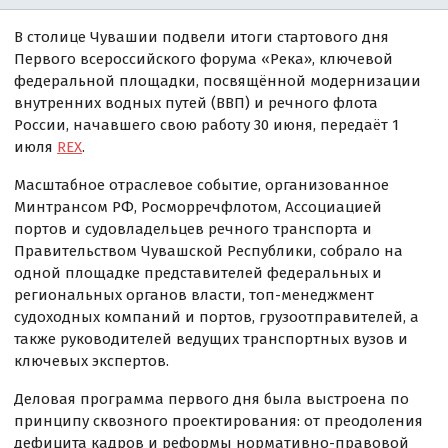
В столице Чувашии подвели итоги стартового дня
Первого всероссийского форума «Река», ключевой
федеральной площадки, посвящённой модернизации
внутренних водных путей (ВВП) и речного флота
России, начавшего свою работу 30 июня, передаёт 1
июля
REX
.
Масштабное отраслевое событие, организованное
Минтрансом РФ, Росморречфлотом, Ассоциацией
портов и судовладельцев речного транспорта и
Правительством Чувашской Республики, собрало на
одной площадке представителей федеральных и
региональных органов власти, топ-менеджмент
судоходных компаний и портов, грузоотправителей, а
также руководителей ведущих транспортных вузов и
ключевых экспертов.
Деловая программа первого дня была выстроена по
принципу сквозного проектирования: от преодоления
дефицита кадров и реформы нормативно-правовой