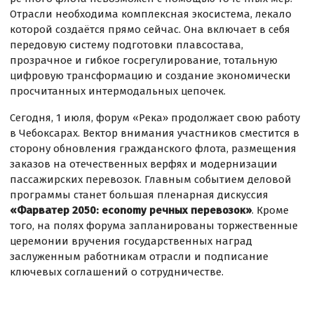
Отрасли необходима комплексная экосистема, лекало
которой создаётся прямо сейчас. Она включает в себя
передовую систему подготовки плавсостава,
прозрачное и гибкое госрегулирование, тотальную
цифровую трансформацию и создание экономически
просчитанных интермодальных цепочек.
Сегодня, 1 июля, форум «Река» продолжает свою работу
в Чебоксарах. Вектор внимания участников сместится в
сторону обновления гражданского флота, размещения
заказов на отечественных верфях и модернизации
пассажирских перевозок. Главным событием деловой
программы станет большая пленарная дискуссия
«Фарватер 2050: economy речных перевозок»
. Кроме
того, на полях форума запланированы торжественные
церемонии вручения государственных наград
заслуженным работникам отрасли и подписание
ключевых соглашений о сотрудничестве.