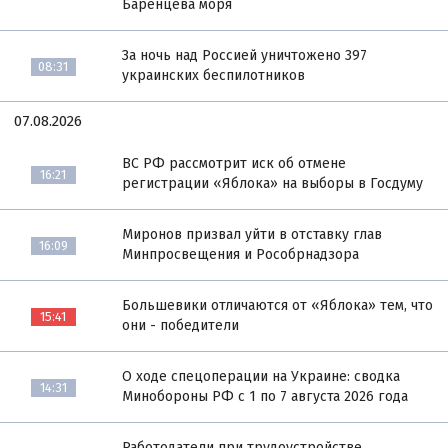
Баренцева моря
За ночь над Россией уничтожено 397
08:31
украинских беспилотников
07.08.2026
ВС РФ рассмотрит иск об отмене
16:21
регистрации «Яблока» на выборы в Госдуму
Миронов призвал уйти в отставку глав
16:09
Минпросвещения и Рособрнадзора
Большевики отличаются от «Яблока» тем, что
15:41
они - победители
О ходе спецоперации на Украине: сводка
14:31
Минобороны РФ с 1 по 7 августа 2026 года
Работодатели при трудоустройстве