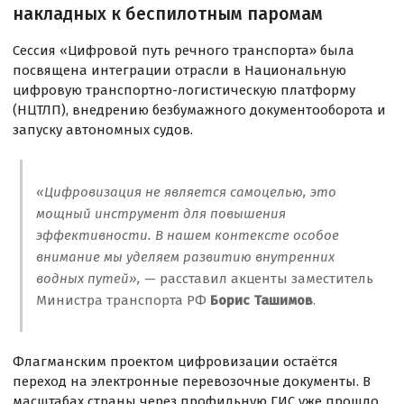
накладных к беспилотным паромам
Сессия «Цифровой путь речного транспорта» была
посвящена интеграции отрасли в Национальную
цифровую транспортно-логистическую платформу
(НЦТЛП), внедрению безбумажного документооборота и
запуску автономных судов.
«Цифровизация не является самоцелью, это
мощный инструмент для повышения
эффективности. В нашем контексте особое
внимание мы уделяем развитию внутренних
водных путей»,
— расставил акценты заместитель
Министра транспорта РФ
Борис Ташимов
.
Флагманским проектом цифровизации остаётся
переход на электронные перевозочные документы. В
масштабах страны через профильную ГИС уже прошло