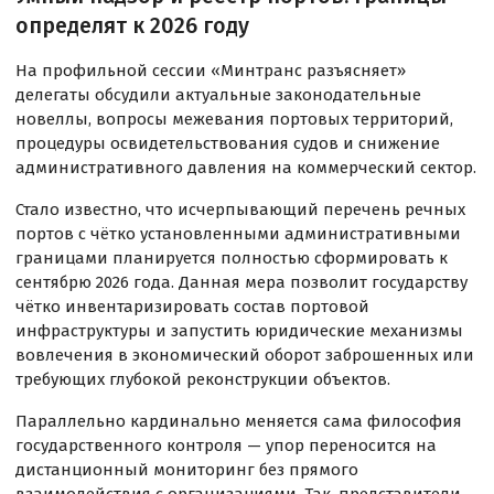
определят к 2026 году
На профильной сессии «Минтранс разъясняет»
делегаты обсудили актуальные законодательные
новеллы, вопросы межевания портовых территорий,
процедуры освидетельствования судов и снижение
административного давления на коммерческий сектор.
Стало известно, что исчерпывающий перечень речных
портов с чётко установленными административными
границами планируется полностью сформировать к
сентябрю 2026 года. Данная мера позволит государству
чётко инвентаризировать состав портовой
инфраструктуры и запустить юридические механизмы
вовлечения в экономический оборот заброшенных или
требующих глубокой реконструкции объектов.
Параллельно кардинально меняется сама философия
государственного контроля — упор переносится на
дистанционный мониторинг без прямого
взаимодействия с организациями. Так, представители