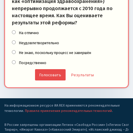
как «оптимизация здравоохранения»)
непрерывно продолжается с 2010 года по
настоящее время. Как Вы оцениваете
результаты этой реформы?
На отлично
Неудовлетворительно
Не знаю, поскольку процесс не завершён
Посредственно
Результаты
На информационном ресурсе ИА REX применяются рекомендательные
технологии.
Правила применения рекомендательных технологий
.
В России запрещены организации Легион «Свобода России» («Легион Свобода
Тахрир», «Имарат Кавказ» («Кавказский Эмират»), «Исламский джихад – Дж