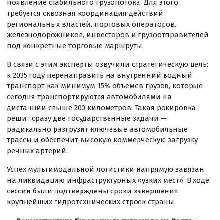
появление стабильного грузопотока. Для этого
требуется сквозная координация действий
региональных властей, портовых операторов,
железнодорожников, инвесторов и грузоотправителей
под конкретные торговые маршруты.
В связи с этим эксперты озвучили стратегическую цель:
к 2035 году перенаправить на внутренний водный
транспорт как минимум 15% объёмов грузов, которые
сегодня транспортируются автомобилями на
дистанции свыше 200 километров. Такая рокировка
решит сразу две государственные задачи —
радикально разгрузит ключевые автомобильные
трассы и обеспечит высокую коммерческую загрузку
речных артерий.
Успех мультимодальной логистики напрямую завязан
на ликвидацию инфраструктурных «узких мест». В ходе
сессии были подтверждены сроки завершения
крупнейших гидротехнических строек страны: