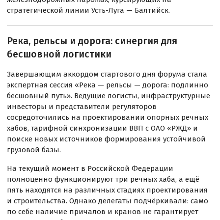
стратегической линии Усть-Луга — Балтийск.
Река, рельсы и дорога: синергия для
бесшовной логистики
Завершающим аккордом стартового дня форума стала
экспертная сессия «Река — рельсы — дорога: подлинно
бесшовный путь». Ведущие логисты, инфраструктурные
инвесторы и представители регуляторов
сосредоточились на проектировании опорных речных
хабов, тарифной синхронизации ВВП с ОАО «РЖД» и
поиске новых источников формирования устойчивой
грузовой базы.
На текущий момент в Российской Федерации
полноценно функционируют три речных хаба, а ещё
пять находятся на различных стадиях проектирования
и строительства. Однако делегаты подчёркивали: само
по себе наличие причалов и кранов не гарантирует