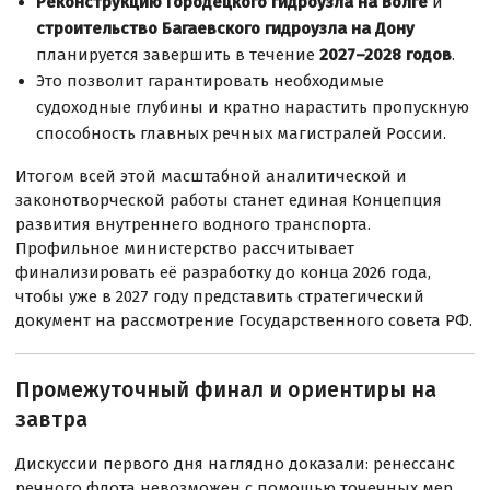
Реконструкцию Городецкого гидроузла на Волге
и
строительство Багаевского гидроузла на Дону
планируется завершить в течение
2027–2028 годов
.
Это позволит гарантировать необходимые
судоходные глубины и кратно нарастить пропускную
способность главных речных магистралей России.
Итогом всей этой масштабной аналитической и
законотворческой работы станет единая Концепция
развития внутреннего водного транспорта.
Профильное министерство рассчитывает
финализировать её разработку до конца 2026 года,
чтобы уже в 2027 году представить стратегический
документ на рассмотрение Государственного совета РФ.
Промежуточный финал и ориентиры на
завтра
Дискуссии первого дня наглядно доказали: ренессанс
речного флота невозможен с помощью точечных мер.