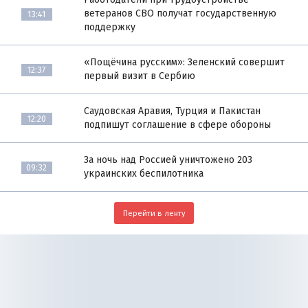
ветеранов СВО получат государственную
13:41
поддержку
«Пощёчина русским»: Зеленский совершит
12:37
первый визит в Сербию
Саудовская Аравия, Турция и Пакистан
12:20
подпишут соглашение в сфере обороны
За ночь над Россией уничтожено 203
09:32
украинских беспилотника
Перейти в ленту