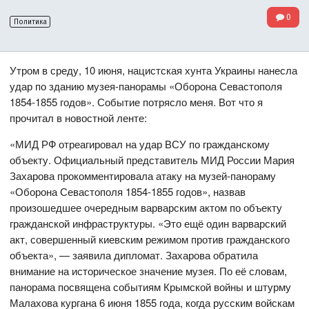
0
Политика
Утром в среду, 10 июня, нацистская хунта Украины нанесла
удар по зданию музея-панорамы «Оборона Севастополя
1854-1855 годов». Событие потрясло меня. Вот что я
прочитал в новостной ленте:
«МИД РФ отреагировал на удар ВСУ по гражданскому
объекту. Официальный представитель МИД России Мария
Захарова прокомментировала атаку на музей-панораму
«Оборона Севастополя 1854-1855 годов», назвав
произошедшее очередным варварским актом по объекту
гражданской инфраструктуры. «Это ещё один варварский
акт, совершенный киевским режимом против гражданского
объекта», — заявила дипломат. Захарова обратила
внимание на историческое значение музея. По её словам,
панорама посвящена событиям Крымской войны и штурму
Малахова кургана 6 июня 1855 года, когда русским войскам