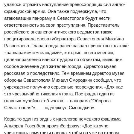
удалось отразить наступление превосходящих сил англо-
французской армии. Она также подчеркнула, что
атаковавшие панораму в Севастополе будут нести
ответственность за свои преступления. Представитель
российского внешнеполитического ведомства также
процитировала слова губернатора Севастополя Михаила
Развожаева. Глава города ранее назвал причастных к атаке
«варварами» и «нелюдями», которые, по его мнению,
целенаправленно наносят удары по объектам, имеющим
особое значение для жителей города. Директор музея
рассказал о последствиях. Тем временем директор музея
обороны Севастополя Михаил Смородкин сообщил, что
учреждение получило серьезные повреждения. «Для нас
это чрезвычайно тяжелая утрата. Пострадал один из
главных музейных объектов — панорама "Оборона
Севастополя"», — подчеркнул Смородкин».
Когда-то один из видных идеологов немецкого фашизма
Альфред Розенберг произнёс фразу: «Достаточно
уничтожить памятники народа, чтобы он уже во втором