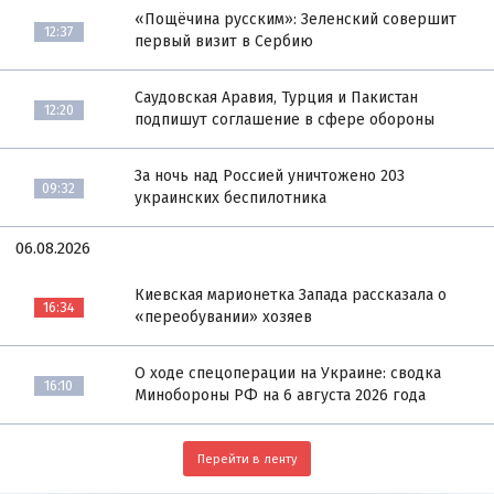
«Пощёчина русским»: Зеленский совершит
12:37
первый визит в Сербию
Саудовская Аравия, Турция и Пакистан
12:20
подпишут соглашение в сфере обороны
За ночь над Россией уничтожено 203
09:32
украинских беспилотника
06.08.2026
Киевская марионетка Запада рассказала о
16:34
«переобувании» хозяев
О ходе спецоперации на Украине: сводка
16:10
Минобороны РФ на 6 августа 2026 года
Перейти в ленту