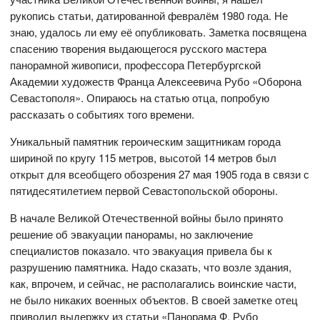
рукопись статьи, датированной февралём 1980 года. Не
знаю, удалось ли ему её опубликовать. Заметка посвящена
спасению творения выдающегося русского мастера
панорамной живописи, профессора Петербургской
Академии художеств Франца Алексеевича Рубо «Оборона
Севастополя». Опираюсь на статью отца, попробую
рассказать о событиях того времени.
Уникальный памятник героическим защитникам города
шириной по кругу 115 метров, высотой 14 метров был
открыт для всеобщего обозрения 27 мая 1905 года в связи с
пятидесятилетием первой Севастопольской обороны.
В начале Великой Отечественной войны было принято
решение об эвакуации панорамы, но заключение
специалистов показало. что эвакуация привела бы к
разрушению памятника. Надо сказать, что возле здания,
как, впрочем, и сейчас, не располагались воинские части,
не было никаких военных объектов. В своей заметке отец
приводил выдержку из статьи «Панорама Ф. Рубо