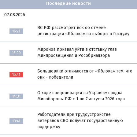
Последние новости
07.08.2026
ВС РФ рассмотрит иск об отмене
16:21
регистрации «Яблока» на выборы в Госдуму
Миронов призвал уйти в отставку глав
16:09
Минпросвещения и Рособрнадзора
Большевики отличаются от «Яблока» тем, что
15:41
они - победители
О ходе спецоперации на Украине: сводка
14:31
Минобороны РФ с 1 по 7 августа 2026 года
Работодатели при трудоустройстве
ветеранов СВО получат государственную
13:41
поддержку