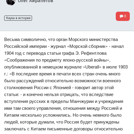
Олег Айрапетов
0
Наука и история
Весьма символично, что орган Морского министерства
Российской империи - журнал «Морской сборник» - начал
1904 год с перевода статьи графа Э. Рефентлова
«Соображения по предмету японо-русской войны»,
опубликованной в немецком журнале «Uberall» в июле 1903
г.: «В последнее время в печати всех стран очень много
было рассуждений относительно возможности военного
столкновения России с Японией - говорит автор этой
статьи: - и конечно нельзя отрицать, что вследствие
вступления русских в пределы Манчжурии и учреждения
ими там своего управления, отношения между Россией и
Китаем несколько усложнились. Но очень немного было
людей, которые думали, что Россия будет принуждены
заключать с Китаем письменные договоры относительно