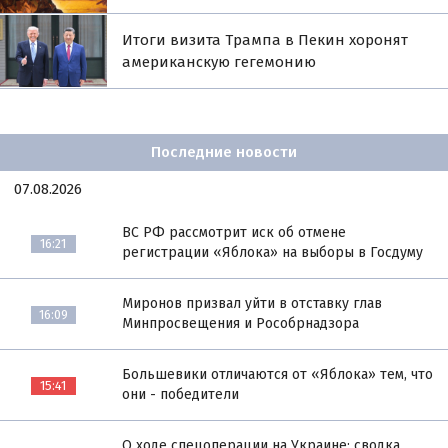
Итоги визита Трампа в Пекин хоронят
американскую гегемонию
Последние новости
07.08.2026
ВС РФ рассмотрит иск об отмене
16:21
регистрации «Яблока» на выборы в Госдуму
Миронов призвал уйти в отставку глав
16:09
Минпросвещения и Рособрнадзора
Большевики отличаются от «Яблока» тем, что
15:41
они - победители
О ходе спецоперации на Украине: сводка