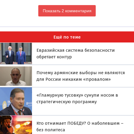
Показать 2 комментария
Ещё по теме
Евразийская система безопасности
обретает контур
Почему армянские выборы не являются
для России никаким «провалом»
«Гламурную тусовку» сунули носом в
стратегическую программу
Кто отнимает ПОБЕДУ? О наболевшем –
без политеса