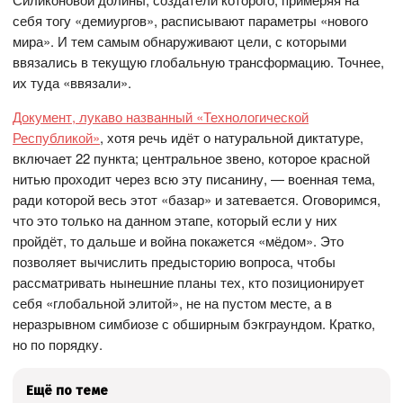
себя тогу «демиургов», расписывают параметры «нового
мира». И тем самым обнаруживают цели, с которыми
ввязались в текущую глобальную трансформацию. Точнее,
их туда «ввязали».
Документ, лукаво названный «Технологической
Республикой»
, хотя речь идёт о натуральной диктатуре,
включает 22 пункта; центральное звено, которое красной
нитью проходит через всю эту писанину, — военная тема,
ради которой весь этот «базар» и затевается. Оговоримся,
что это только на данном этапе, который если у них
пройдёт, то дальше и война покажется «мёдом». Это
позволяет вычислить предысторию вопроса, чтобы
рассматривать нынешние планы тех, кто позиционирует
себя «глобальной элитой», не на пустом месте, а в
неразрывном симбиозе с обширным бэкграундом. Кратко,
но по порядку.
Ещё по теме