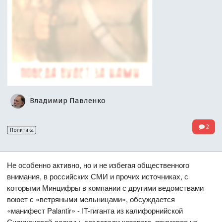
Владимир Павленко
2
Политика
Не особенно активно, но и не избегая общественного
внимания, в российских СМИ и прочих источниках, с
которыми Минцифры в компании с другими ведомствами
воюет с «ветряными мельницами», обсуждается
«манифест Palantir» - IT-гиганта из калифорнийской
Силиконовой долины, создатели которого, примеряя на