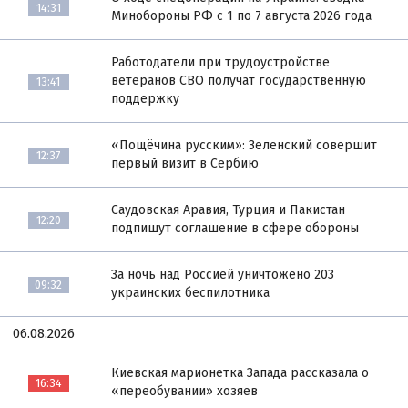
14:31
Минобороны РФ с 1 по 7 августа 2026 года
Работодатели при трудоустройстве
ветеранов СВО получат государственную
13:41
поддержку
«Пощёчина русским»: Зеленский совершит
12:37
первый визит в Сербию
Саудовская Аравия, Турция и Пакистан
12:20
подпишут соглашение в сфере обороны
За ночь над Россией уничтожено 203
09:32
украинских беспилотника
06.08.2026
Киевская марионетка Запада рассказала о
16:34
«переобувании» хозяев