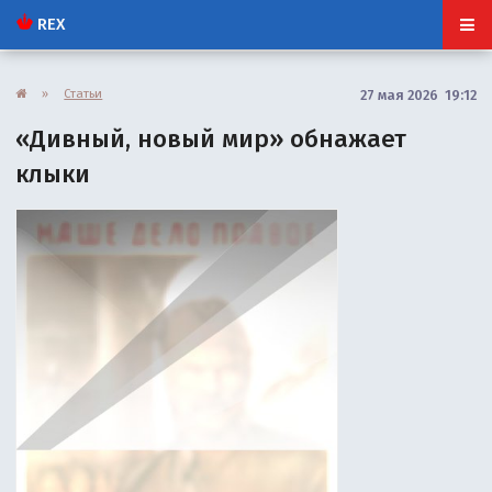
REX
»
Статьи
27 мая 2026 19:12
«Дивный, новый мир» обнажает
клыки