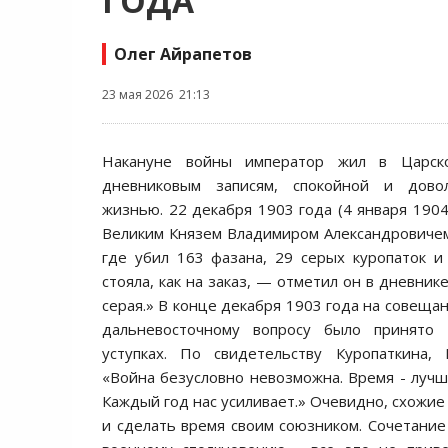
ГОДА
Олег Айрапетов
23 мая 2026 21:13
Накануне войны император жил в Царск
дневниковым записям, спокойной и дово
жизнью. 22 декабря 1903 года (4 января 1904 
Великим Князем Владимиром Александровичем
где убил 163 фазана, 29 серых куропаток и
стояла, как на заказ, — отметил он в дневнике
серая.» В конце декабря 1903 года на совеща
дальневосточному вопросу было принято
уступках. По свидетельству Куропаткина, 
«Война безусловно невозможна. Время - лучш
Каждый год нас усиливает.» Очевидно, схожие
и сделать время своим союзником. Сочетание