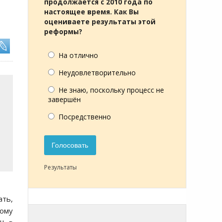
продолжается с 2010 года по
настоящее время. Как Вы
оцениваете результаты этой
реформы?
На отлично
Неудовлетворительно
Не знаю, поскольку процесс не
завершён
Посредственно
Голосовать
Результаты
ать,
ному