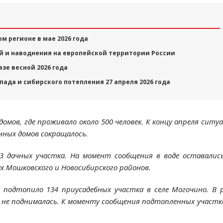
м регионе в мае 2026 года
й и наводнения на европейской территории России
зе весной 2026 года
ада и сибирского потепления 27 апреля 2026 года
омов, где проживало около 500 человек. К концу апреля ситу
ных домов сокращалось.
3 дачных участка. На момент сообщения в воде оставалис
ах Мошковского и Новосибирского районов.
ь подтопило 134 приусадебных участка в селе Могочино. В 
ла не поднималась. К моменту сообщения подтопленных участк