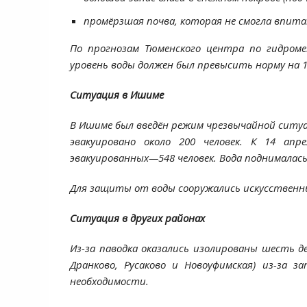
промёрзшая почва, которая не смогла впит
По прогнозам Тюменского центра по гидром
уровень воды должен был превысить норму на 
Ситуация в Ишиме
В Ишиме был введён режим чрезвычайной ситуац
эвакуировано около 200 человек. К 14 апр
эвакуированных—548 человек. Вода поднималась 
Для защиты от воды сооружались искусственные
Ситуация в других районах
Из-за паводка оказались изолированы шесть де
Дранково, Русаково и Новоуфимская) из-за 
необходимости.