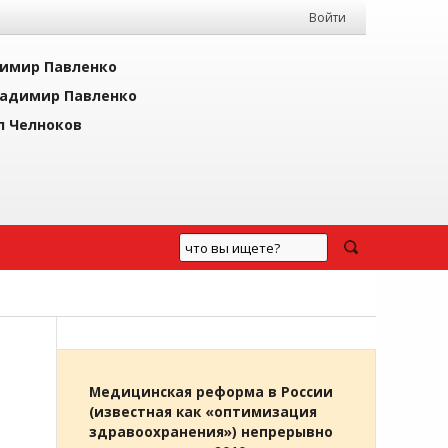
Войти
имир Павленко
адимир Павленко
л Челноков
Медицинская реформа в России
(известная как «оптимизация
здравоохранения») непрерывно