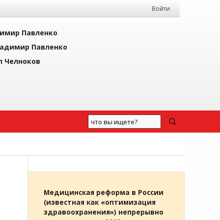
Войти
имир Павленко
адимир Павленко
л Челноков
Медицинская реформа в России
(известная как «оптимизация
здравоохранения») непрерывно