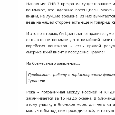
Напомним: СНВ-3 прекратил существование 
понимают, что ядерные потенциалы Москвы 
видим, не лучшие времена, из них вычитается
ведь на нашей стороне есть ещё и товарищ
К
И это во-вторых, Си Цзиньпин отправится уже 
есть, кто не понимает, что китайский визи
корейских контактов – есть прямой резу
американский визит и поведение Трампа?
Из Совместного заявления…:
Продолжать работу в трёхстороннем формате
Туманная…
Река – пограничная между Россией и КНДР
заканчивается за 15 км до океана. В ближай
этому участку в Японское море, для чего кит
мост, чтобы под ним проходило всё, «что нуж