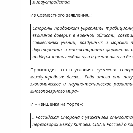
мироустройства.
Из Совместного заявления…:
Стороны продолжат укреплять традиционну
взаимное доверие в военной области, сове
совместных учений, воздушных и морских 
двусторонних и многосторонних форматах, с
поддерживать глобальную и региональную бе
Происходит это в условиях
«усиления сопе
международных делах... Ради этого они по
экономическое и научно-техническое разви
многополярного мира».
И – «вишенка на торте»:
…Российская Сторона с уважением относится
переговорах между Китаем, США и Россией о к