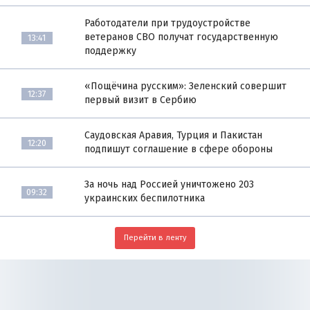
Работодатели при трудоустройстве
ветеранов СВО получат государственную
13:41
поддержку
«Пощёчина русским»: Зеленский совершит
12:37
первый визит в Сербию
Саудовская Аравия, Турция и Пакистан
12:20
подпишут соглашение в сфере обороны
За ночь над Россией уничтожено 203
09:32
украинских беспилотника
Перейти в ленту