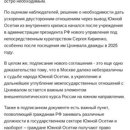
остро необходимым.
По оценкам наблюдателей, решение о необходимости дать
ускорения двусторонним отношениям через вывод Южной
Осетии из внутреннего кризиса начался после учреждения
в администрации президента РФ нового управления под
непосредственным кураторством Сергея Кириенко,
особенно после посещения им Цхинвала дважды в 2025
году.
В целом же, подписание нового соглашения - это еще одно
доказательство тому, что в Москве далеко небезразличны
к судьбе народа Южной Осетии, а укрепление и
дальнейшее углубление межгосударственных отношений с
Цхинвалом остается важным элементом
внешнеполитического курса России на южном направлении.
Также в подписанном документе есть важный пункт,
позволяющий гражданам РФ занимать различные
должности в государственном секторе Южной Осетии и
наоборот – граждане Южной Осетии получают право