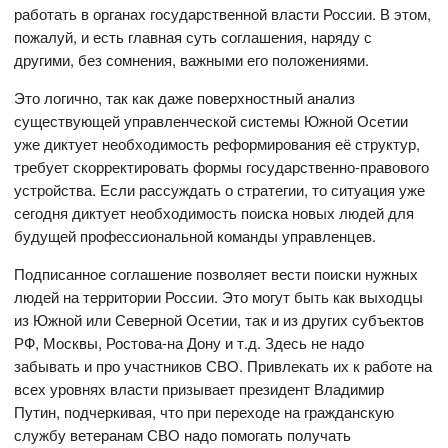
работать в органах государственной власти России. В этом,
пожалуй, и есть главная суть соглашения, наряду с
другими, без сомнения, важными его положениями.
Это логично, так как даже поверхностный анализ
существующей управленческой системы Южной Осетии
уже диктует необходимость реформирования её структур,
требует скорректировать формы государственно-правового
устройства. Если рассуждать о стратегии, то ситуация уже
сегодня диктует необходимость поиска новых людей для
будущей профессиональной команды управленцев.
Подписанное соглашение позволяет вести поиски нужных
людей на территории России. Это могут быть как выходцы
из Южной или Северной Осетии, так и из других субъектов
РФ, Москвы, Ростова-на Дону и т.д. Здесь не надо
забывать и про участников СВО. Привлекать их к работе на
всех уровнях власти призывает президент Владимир
Путин, подчеркивая, что при переходе на гражданскую
службу ветеранам СВО надо помогать получать