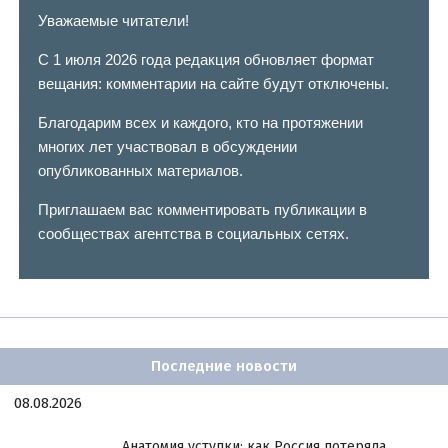
Уважаемые читатели!
С 1 июля 2026 года редакция обновляет формат
вещания: комментарии на сайте будут отключены.
Благодарим всех и каждого, кто на протяжении
многих лет участвовал в обсуждении
опубликованных материалов.
Приглашаем вас комментировать публикации в
сообществах агентства в социальных сетях.
Последние новости
08.08.2026
Анатомия уступки: как Россия потеряла