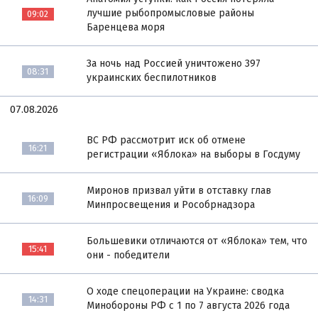
лучшие рыбопромысловые районы
09:02
Баренцева моря
За ночь над Россией уничтожено 397
08:31
украинских беспилотников
07.08.2026
ВС РФ рассмотрит иск об отмене
16:21
регистрации «Яблока» на выборы в Госдуму
Миронов призвал уйти в отставку глав
16:09
Минпросвещения и Рособрнадзора
Большевики отличаются от «Яблока» тем, что
15:41
они - победители
О ходе спецоперации на Украине: сводка
14:31
Минобороны РФ с 1 по 7 августа 2026 года