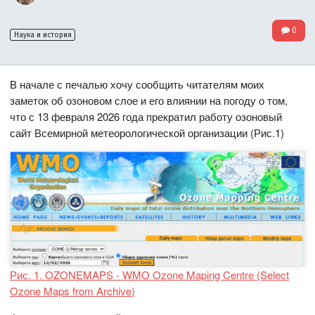
0
Наука и история
В начале с печалью хочу сообщить читателям моих
заметок об озоновом слое и его влиянии на погоду о том,
что с 13 февраля 2026 года прекратил работу озоновый
сайт Всемирной метеорологической организации (Рис.1)
Рис. 1. OZONEMAPS - WMO Ozone Maping Centre (Select
Ozone Maps from Archive)