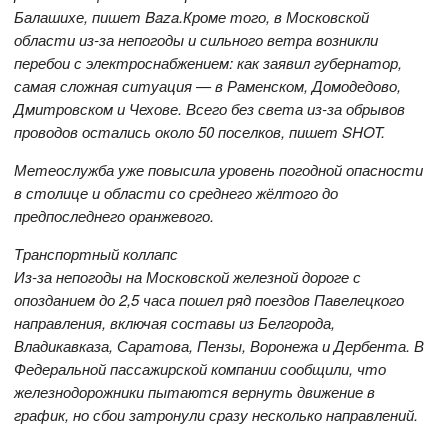
Балашихе, пишет Baza.Кроме того, в Московской
области из-за непогоды и сильного ветра возникли
перебои с электроснабжением: как заявил губернатор,
самая сложная ситуация — в Раменском, Домодедово,
Дмитровском и Чехове. Всего без света из-за обрывов
проводов остались около 50 поселков, пишет SHOT.
Метеослужба уже повысила уровень погодной опасности
в столице и области со среднего жёлтого до
предпоследнего оранжевого.
Транспортный коллапс
Из-за непогоды на Московской железной дороге с
опозданием до 2,5 часа пошел ряд поездов Павелецкого
направления, включая составы из Белгорода,
Владикавказа, Саратова, Пензы, Воронежа и Дербента. В
Федеральной пассажирской компании сообщили, что
железнодорожники пытаются вернуть движение в
график, но сбои затронули сразу несколько направлений.