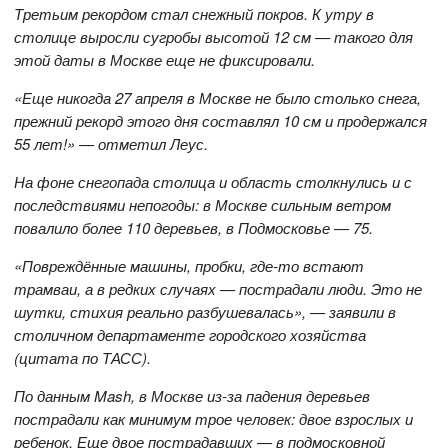
Третьим рекордом стал снежный покров. К утру в
столице выросли сугробы высотой 12 см — такого для
этой даты в Москве еще не фиксировали.
«Еще никогда 27 апреля в Москве не было столько снега,
прежний рекорд этого дня составлял 10 см и продержался
55 лет!» — отметил Леус.
На фоне снегопада столица и область столкнулись и с
последствиями непогоды: в Москве сильным ветром
повалило более 110 деревьев, в Подмосковье — 75.
«Повреждённые машины, пробки, где-то встают
трамваи, а в редких случаях — пострадали люди. Это не
шутки, стихия реально разбушевалась», — заявили в
столичном департаменте городского хозяйства
(цитата по ТАСС).
По данным Mash, в Москве из-за падения деревьев
пострадали как минимум трое человек: двое взрослых и
ребенок. Еще двое пострадавших — в подмосковной