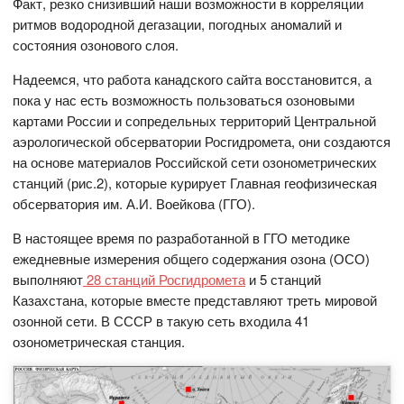
Факт, резко снизивший наши возможности в корреляции
ритмов водородной дегазации, погодных аномалий и
состояния озонового слоя.
Надеемся, что работа канадского сайта восстановится, а
пока у нас есть возможность пользоваться озоновыми
картами России и сопредельных территорий Центральной
аэрологической обсерватории Росгидромета, они создаются
на основе материалов Российской сети озонометрических
станций (рис.2), которые курирует Главная геофизическая
обсерватория им. А.И. Воейкова (ГГО).
В настоящее время по разработанной в ГГО методике
ежедневные измерения общего содержания озона (ОСО)
выполняют
28 станций Росгидромета
и 5 станций
Казахстана, которые вместе представляют треть мировой
озонной сети. В СССР в такую сеть входила 41
озонометрическая станция.