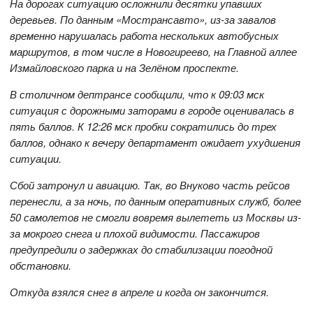
На дорогах ситуацию осложнили десятки упавших
деревьев. По данным «Мострансавто», из-за завалов
временно нарушалась работа нескольких автобусных
маршрутов, в том числе в Новогиреево, на Главной аллее
Измайловского парка и на Зелёном проспекте.
В столичном дептрансе сообщили, что к 09:03 мск
ситуация с дорожными заторами в городе оценивалась в
пять баллов. К 12:26 мск пробки сократились до трех
баллов, однако к вечеру департамент ожидает ухудшения
ситуации.
Сбой затронул и авиацию. Так, во Внуково часть рейсов
перенесли, а за ночь, по данным оперативных служб, более
50 самолетов не смогли вовремя вылететь из Москвы из-
за мокрого снега и плохой видимости. Пассажиров
предупредили о задержках до стабилизации погодной
обстановки.
Откуда взялся снег в апреле и когда он закончится.