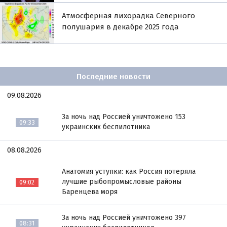
Атмосферная лихорадка Северного
полушария в декабре 2025 года
Последние новости
09.08.2026
За ночь над Россией уничтожено 153
09:33
украинских беспилотника
08.08.2026
Анатомия уступки: как Россия потеряла
лучшие рыбопромысловые районы
09:02
Баренцева моря
За ночь над Россией уничтожено 397
08:31