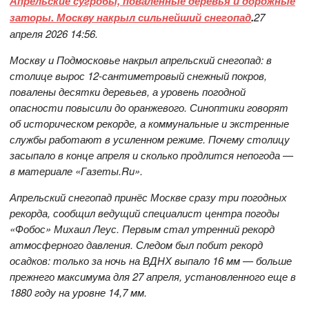
Апрельские сугробы, поваленные деревья и дорожные
заторы. Москву накрыл сильнейший снегопад
.
27
апреля 2026 14:56.
Москву и Подмосковье накрыл апрельский снегопад: в
столице вырос 12-сантиметровый снежный покров,
повалены десятки деревьев, а уровень погодной
опасности повысили до оранжевого. Синоптики говорят
об историческом рекорде, а коммунальные и экстренные
службы работают в усиленном режиме. Почему столицу
засыпало в конце апреля и сколько продлится непогода —
в материале «Газеты.Ru».
Апрельский снегопад принёс Москве сразу три погодных
рекорда, сообщил ведущий специалист центра погоды
«Фобос» Михаил Леус. Первым стал утренний рекорд
атмосферного давления. Следом был побит рекорд
осадков: только за ночь на ВДНХ выпало 16 мм — больше
прежнего максимума для 27 апреля, установленного еще в
1880 году на уровне 14,7 мм.