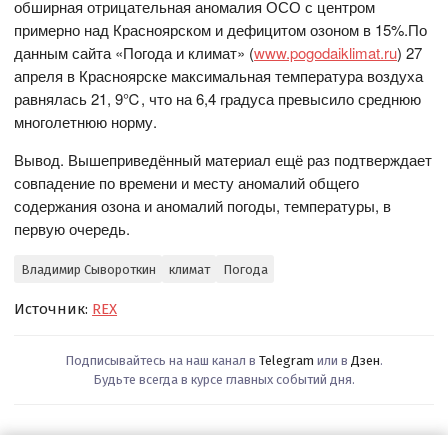
обширная отрицательная аномалия ОСО с центром
примерно над Красноярском и дефицитом озоном в 15%.По
данным сайта «Погода и климат» (
www.pogodaiklimat.ru
) 27
апреля в Красноярске максимальная температура воздуха
равнялась 21, 9℃, что на 6,4 градуса превысило среднюю
многолетнюю норму.
Вывод. Вышеприведённый материал ещё раз подтверждает
совпадение по времени и месту аномалий общего
содержания озона и аномалий погоды, температуры, в
первую очередь.
Владимир Сывороткин
климат
Погода
Источник:
REX
Подписывайтесь на наш канал в
Telegram
или в
Дзен
.
Будьте всегда в курсе главных событий дня.