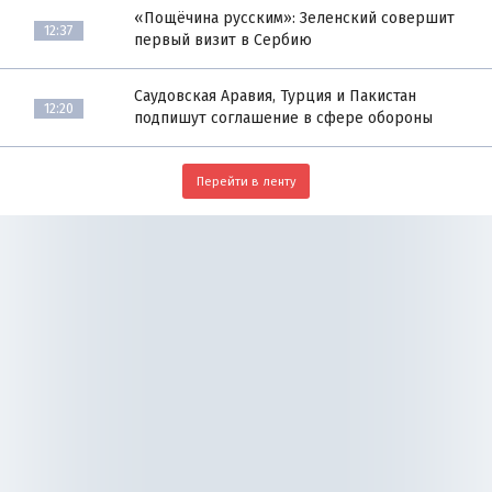
«Пощёчина русским»: Зеленский совершит
12:37
первый визит в Сербию
Саудовская Аравия, Турция и Пакистан
12:20
подпишут соглашение в сфере обороны
Перейти в ленту