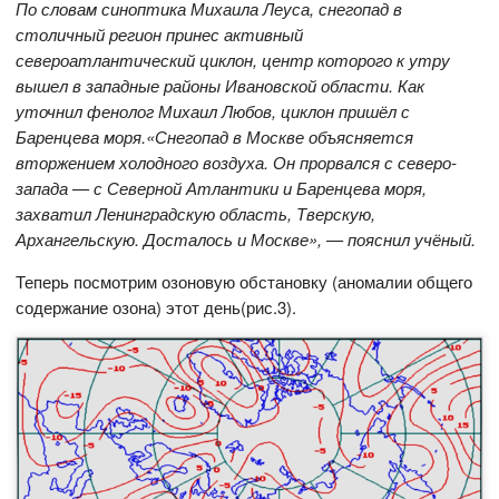
По словам синоптика Михаила Леуса, снегопад в
столичный регион принес активный
североатлантический циклон, центр которого к утру
вышел в западные районы Ивановской области. Как
уточнил фенолог Михаил Любов, циклон пришёл с
Баренцева моря.«Снегопад в Москве объясняется
вторжением холодного воздуха. Он прорвался с северо-
запада — с Северной Атлантики и Баренцева моря,
захватил Ленинградскую область, Тверскую,
Архангельскую. Досталось и Москве», — пояснил учёный.
Теперь посмотрим озоновую обстановку (аномалии общего
содержание озона) этот день(рис.3).