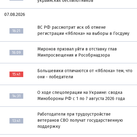
украинских беспилотников
07.08.2026
ВС РФ рассмотрит иск об отмене
16:21
регистрации «Яблока» на выборы в Госдуму
Миронов призвал уйти в отставку глав
16:09
Минпросвещения и Рособрнадзора
Большевики отличаются от «Яблока» тем, что
15:41
они - победители
О ходе спецоперации на Украине: сводка
14:31
Минобороны РФ с 1 по 7 августа 2026 года
Работодатели при трудоустройстве
ветеранов СВО получат государственную
13:41
поддержку