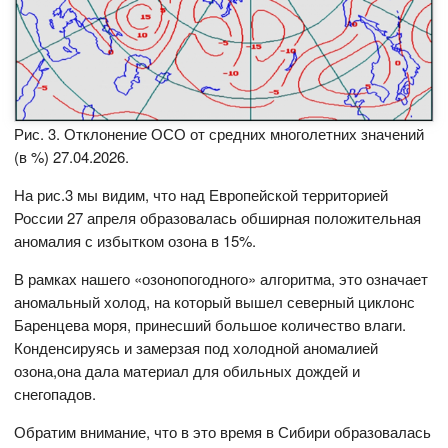
Рис. 3. Отклонение ОСО от средних многолетних значений
(в %) 27.04.2026.
На рис.3 мы видим, что над Европейской территорией
России 27 апреля образовалась обширная положительная
аномалия с избытком озона в 15%.
В рамках нашего «озонопогодного» алгоритма, это означает
аномальный холод, на который вышел северный циклонс
Баренцева моря, принесший большое количество влаги.
Конденсируясь и замерзая под холодной аномалией
озона,она дала материал для обильных дождей и
снегопадов.
Обратим внимание, что в это время в Сибири образовалась