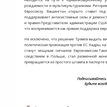
рождаемости и мультикультурализма. Ритори
Евросоюзу. Вашингтон открыто ставит под 
поддерживает антисистемные силы и демонст
и правил.Представители администрации США 
что воспринимается как прямая поддержка евр
Не исключено, что решение Трампа выдать ви
политическая провокация против ЕС. Кадры, н
станут мощным сигналом Еврокомиссии.Таки
следствием в Польше, стал разменной мон
превращается из простого штампа в паспорте 
Подписывайтесь 
Будьте всегд