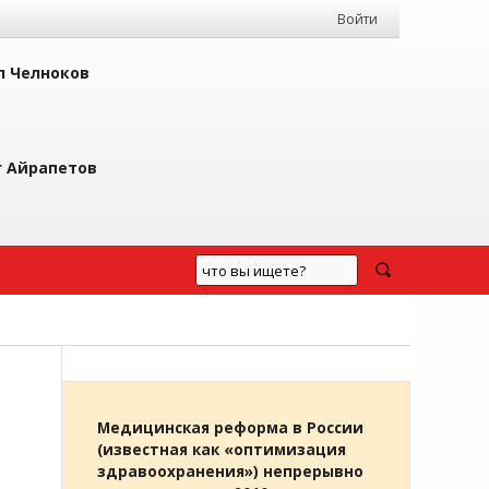
Войти
л Челноков
г Айрапетов
Медицинская реформа в России
(известная как «оптимизация
здравоохранения») непрерывно