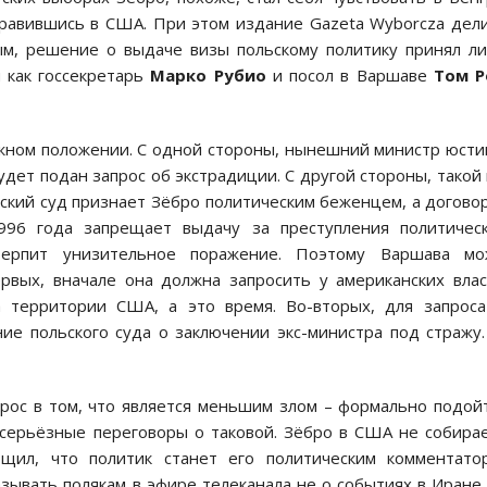
правившись в США. При этом издание Gazeta Wyborcza дел
м, решение о выдаче визы польскому политику принял л
я как госсекретарь
Марко Рубио
и посол в Варшаве
Том Р
ожном положении. С одной стороны, нынешний министр юст
удет подан запрос об экстрадиции. С другой стороны, такой
ский суд признает Зёбро политическим беженцем, а догово
6 года запрещает выдачу за преступления политическ
отерпит унизительное поражение. Поэтому Варшава мо
ервых, вначале она должна запросить у американских вла
 территории США, а это время. Во-вторых, для запроса
ие польского суда о заключении экс-министра под стражу
прос в том, что является меньшим злом – формально подой
 серьёзные переговоры о таковой. Зёбро в США не собира
бщил, что политик станет его политическим комментато
зывать полякам в эфире телеканала не о событиях в Иране