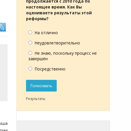
продолжается с 2010 года по
настоящее время. Как Вы
оцениваете результаты этой
реформы?
На отлично
Неудовлетворительно
Не знаю, поскольку процесс не
завершён
Посредственно
Голосовать
Результаты
ыша
грии