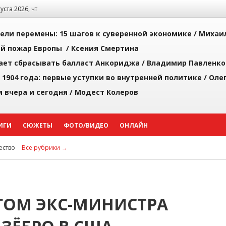
густа 2026, чт
рели перемены: 15 шагов к суверенной экономике /
Михаи
й пожар Европы /
Ксения Смертина
ает сбрасывать балласт Анкориджа /
Владимир Павленко
 1904 года: первые уступки во внутренней политике /
Оле
я вчера и сегодня /
Модест Колеров
ИГИ
СЮЖЕТЫ
ФОТО/ВИДЕО
ОНЛАЙН
ство
Все рубрики →
ЕГОМ ЭКС-МИНИСТРА