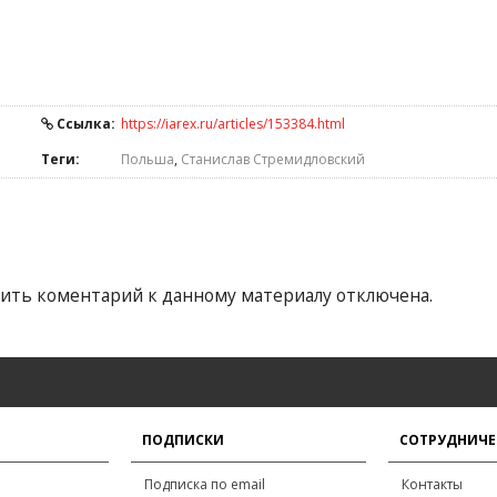
Ссылка:
https://iarex.ru/articles/153384.html
Теги:
Польша
,
Станислав Стремидловский
ить коментарий к данному материалу отключена.
ПОДПИСКИ
СОТРУДНИЧЕ
Подписка по email
Контакты