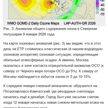
Рис. 3. Аномалии общего содержания озона в Северном
полушарии 9 января 2026 года.
На карте озоновых аномалий (рис. 3) мы видим, что в этот
день на ЕТР сложилась классическая (в нашем водородно-
озоновом алгоритме) озоновая ситуация, определяющая
обильные атмосферные осадки. А именно, Москва
оказалась в зоне контакта отрицательной аномалии ОСО (к
северу от Чёрного моря потери ОСО до 5%). К северу от
Москвы наблюдается избыток озона от 5 до 10-15%.
К середине января снежный апокалипсис обрушился на
Петропавловск-Камчатский, где рекордные снегопады
начались ещё в декабре. Город был уже засыпан снегом,
когда 12 января началась новая снежно-метельная атака на
столицу Камчатского края.