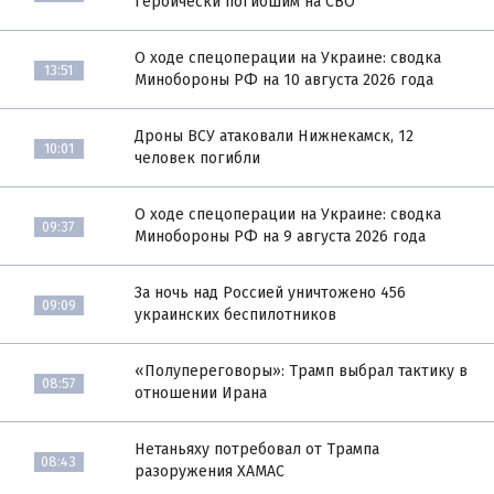
героически погибшим на СВО
О ходе спецоперации на Украине: сводка
13:51
Минобороны РФ на 10 августа 2026 года
Дроны ВСУ атаковали Нижнекамск, 12
10:01
человек погибли
О ходе спецоперации на Украине: сводка
09:37
Минобороны РФ на 9 августа 2026 года
За ночь над Россией уничтожено 456
09:09
украинских беспилотников
«Полупереговоры»: Трамп выбрал тактику в
08:57
отношении Ирана
Нетаньяху потребовал от Трампа
08:43
разоружения ХАМАС