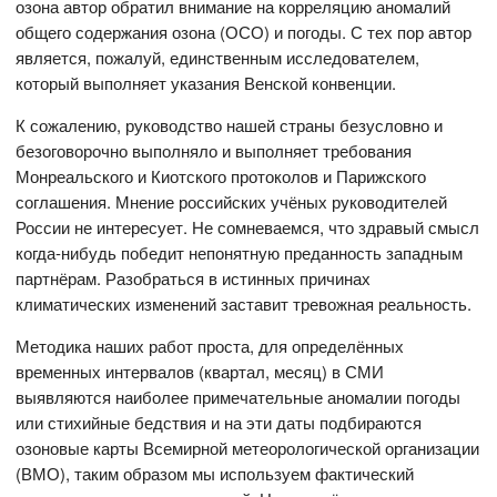
озона автор обратил внимание на корреляцию аномалий
общего содержания озона (ОСО) и погоды. С тех пор автор
является, пожалуй, единственным исследователем,
который выполняет указания Венской конвенции.
К сожалению, руководство нашей страны безусловно и
безоговорочно выполняло и выполняет требования
Монреальского и Киотского протоколов и Парижского
соглашения. Мнение российских учёных руководителей
России не интересует. Не сомневаемся, что здравый смысл
когда-нибудь победит непонятную преданность западным
партнёрам. Разобраться в истинных причинах
климатических изменений заставит тревожная реальность.
Методика наших работ проста, для определённых
временных интервалов (квартал, месяц) в СМИ
выявляются наиболее примечательные аномалии погоды
или стихийные бедствия и на эти даты подбираются
озоновые карты Всемирной метеорологической организации
(ВМО), таким образом мы используем фактический