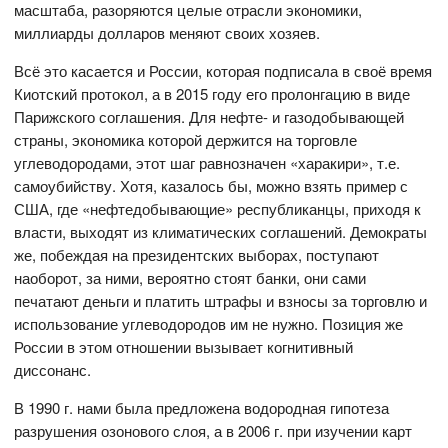
масштаба, разоряются целые отрасли экономики,
миллиарды долларов меняют своих хозяев.
Всё это касается и России, которая подписала в своё время
Киотский протокол, а в 2015 году его пролонгацию в виде
Парижского соглашения. Для нефте- и газодобывающей
страны, экономика которой держится на торговле
углеводородами, этот шаг равнозначен «харакири», т.е.
самоубийству. Хотя, казалось бы, можно взять пример с
США, где «нефтедобывающие» республиканцы, приходя к
власти, выходят из климатических соглашений. Демократы
же, побеждая на президентских выборах, поступают
наоборот, за ними, вероятно стоят банки, они сами
печатают деньги и платить штрафы и взносы за торговлю и
использование углеводородов им не нужно. Позиция же
России в этом отношении вызывает когнитивный
диссонанс.
В 1990 г. нами была предложена водородная гипотеза
разрушения озонового слоя, а в 2006 г. при изучении карт