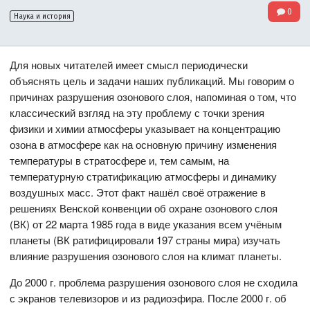
0
Наука и история
Для новых читателей имеет смысл периодически
объяснять цель и задачи наших публикаций. Мы говорим о
причинах разрушения озонового слоя, напоминая о том, что
классический взгляд на эту проблему с точки зрения
физики и химии атмосферы указывает на концентрацию
озона в атмосфере как на основную причину изменения
температуры в стратосфере и, тем самым, на
температурную стратификацию атмосферы и динамику
воздушных масс. Этот факт нашёл своё отражение в
решениях Венской конвенции об охране озонового слоя
(ВК) от 22 марта 1985 года в виде указания всем учёным
планеты (ВК ратифицировали 197 страны мира) изучать
влияние разрушения озонового слоя на климат планеты.
До 2000 г. проблема разрушения озонового слоя не сходила
с экранов телевизоров и из радиоэфира. После 2000 г. об