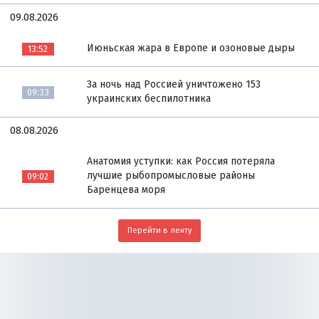
09.08.2026
Июньская жара в Европе и озоновые дыры
13:52
За ночь над Россией уничтожено 153
09:33
украинских беспилотника
08.08.2026
Анатомия уступки: как Россия потеряла
лучшие рыбопромысловые районы
09:02
Баренцева моря
Перейти в ленту