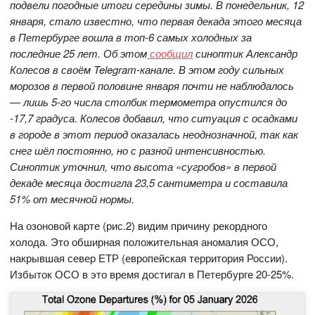
подвели погодные итоги середины зимы. В понедельник, 12
января, стало известно, что первая декада этого месяца
в Петербурге вошла в топ-6 самых холодных за
последние 25 лет. Об этом
сообщил
синоптик Александр
Колесов в своём Telegram-канале. В этом году сильных
морозов в первой половине января почти не наблюдалось
— лишь 5-го числа столбик термометра опустился до
-17,7 градуса. Колесов добавил, что ситуация с осадками
в городе в этот период оказалась неоднозначной, так как
снег шёл постоянно, но с разной интенсивностью.
Синоптик уточнил, что высота «сугробов» в первой
декаде месяца достигла 23,5 сантиметра и составила
51% от месячной нормы.
На озоновой карте (рис.2) видим причину рекордного
холода. Это обширная положительная аномалия ОСО,
накрывшая север ЕТР (европейская территория России).
Избыток ОСО в это время достигал в Петербурге 20-25%.