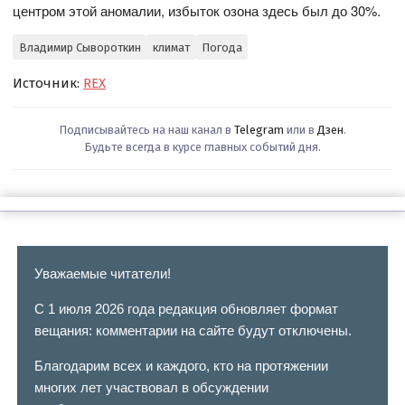
центром этой аномалии, избыток озона здесь был до 30%.
Владимир Сывороткин
климат
Погода
Источник:
REX
Подписывайтесь на наш канал в
Telegram
или в
Дзен
.
Будьте всегда в курсе главных событий дня.
Уважаемые читатели!
С 1 июля 2026 года редакция обновляет формат
вещания: комментарии на сайте будут отключены.
Благодарим всех и каждого, кто на протяжении
многих лет участвовал в обсуждении