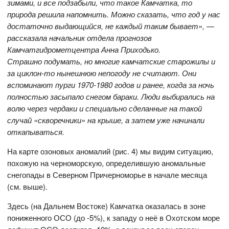
зимами, и все подзабыли, что такое Камчатка, то
природа решила напомнить. Можно сказать, что год у нас
достаточно выдающийся, не каждый таким бывает», —
рассказала начальник отдела прогнозов
Камчатгидрометцентра Анна Приходько.
Страшно подумать, но многие камчатские старожилы и
за циклон-то нынешнюю непогоду не считают. Они
вспоминают пурги 1970-1980 годов и ранее, когда за ночь
полностью засыпало снегом бараки. Люди выбирались на
волю через чердаки и специально сделанные на такой
случай «скворечники» на крыше, а затем уже начинали
откапываться.
На карте озоновых аномалий (рис. 4) мы видим ситуацию,
похожую на черноморскую, определившую аномальные
снегопады в Северном Причерноморье в начале месяца
(см. выше).
Здесь (на Дальнем Востоке) Камчатка оказалась в зоне
пониженного ОСО (до -5%), к западу о неё в Охотском море