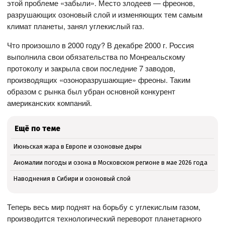
этой проблеме «забыли». Место злодеев — фреонов,
разрушающих озоновый слой и изменяющих тем самым
климат планеты, занял углекислый газ.
Что произошло в 2000 году? В декабре 2000 г. Россия
выполнила свои обязательства по Монреальскому
протоколу и закрыла свои последние 7 заводов,
производящих «озоноразрушающие» фреоны. Таким
образом с рынка был убран основной конкурент
американских компаний.
Ещё по теме
Июньская жара в Европе и озоновые дыры
Аномалии погоды и озона в Московском регионе в мае 2026 года
Наводнения в Сибири и озоновый слой
Теперь весь мир поднят на борьбу с углекислым газом,
производится технологический переворот планетарного