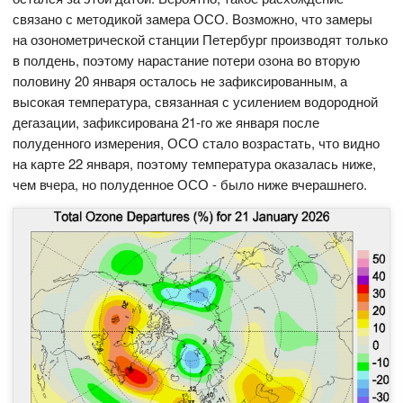
связано с методикой замера ОСО. Возможно, что замеры
на озонометрической станции Петербург производят только
в полдень, поэтому нарастание потери озона во вторую
половину 20 января осталось не зафиксированным, а
высокая температура, связанная с усилением водородной
дегазации, зафиксирована 21-го же января после
полуденного измерения, ОСО стало возрастать, что видно
на карте 22 января, поэтому температура оказалась ниже,
чем вчера, но полуденное ОСО - было ниже вчерашнего.