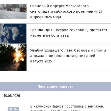
Озоновый портрет московского
снегопада и сибирского потепления 27
апреля 2026 года
Гренландия - остров сокровищ, где таятся
несметные богатства
Улыбка уходящего лета. Озоновый слой и
аномальное тепло последних дней
августа 2025
Последние новости
10.08.2026
В калужской Тарусе простились с земляком,
14:06