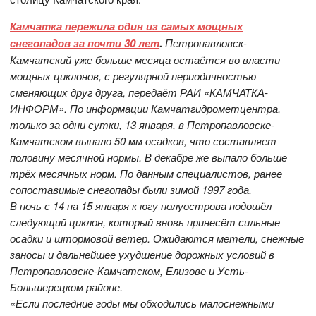
Камчатка пережила один из самых мощных
снегопадов за почти 30 лет
.
Петропавловск-
Камчатский уже больше месяца остаётся во власти
мощных циклонов, с регулярной периодичностью
сменяющих друг друга, передаёт РАИ «КАМЧАТКА-
ИНФОРМ». По информации Камчатгидрометцентра,
только за одни сутки, 13 января, в Петропавловске-
Камчатском выпало 50 мм осадков, что составляет
половину месячной нормы. В декабре же выпало больше
трёх месячных норм. По данным специалистов, ранее
сопоставимые снегопады были зимой 1997 года.
В ночь с 14 на 15 января к югу полуострова подошёл
следующий циклон, который вновь принесёт сильные
осадки и штормовой ветер. Ожидаются метели, снежные
заносы и дальнейшее ухудшение дорожных условий в
Петропавловске-Камчатском, Елизове и Усть-
Большерецком районе.
«Если последние годы мы обходились малоснежными