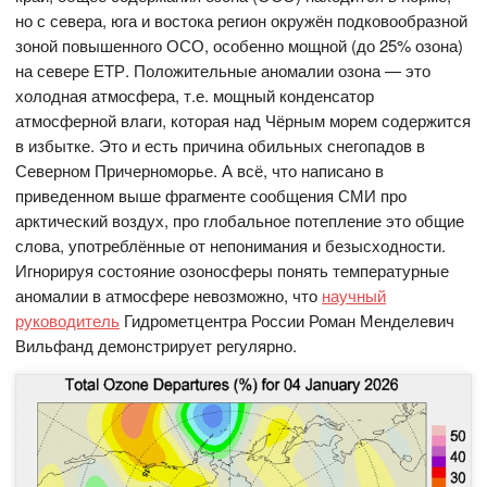
но с севера, юга и востока регион окружён подковообразной
зоной повышенного ОСО, особенно мощной (до 25% озона)
на севере ЕТР. Положительные аномалии озона — это
холодная атмосфера, т.е. мощный конденсатор
атмосферной влаги, которая над Чёрным морем содержится
в избытке. Это и есть причина обильных снегопадов в
Северном Причерноморье. А всё, что написано в
приведенном выше фрагменте сообщения СМИ про
арктический воздух, про глобальное потепление это общие
слова, употреблённые от непонимания и безысходности.
Игнорируя состояние озоносферы понять температурные
аномалии в атмосфере невозможно, что
научный
руководитель
Гидрометцентра России Роман Менделевич
Вильфанд демонстрирует регулярно.