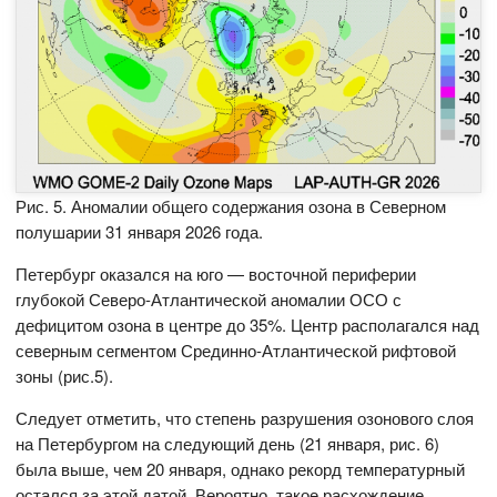
Рис. 5. Аномалии общего содержания озона в Северном
полушарии 31 января 2026 года.
Петербург оказался на юго — восточной периферии
глубокой Северо-Атлантической аномалии ОСО с
дефицитом озона в центре до 35%. Центр располагался над
северным сегментом Срединно-Атлантической рифтовой
зоны (рис.5).
Следует отметить, что степень разрушения озонового слоя
на Петербургом на следующий день (21 января, рис. 6)
была выше, чем 20 января, однако рекорд температурный
остался за этой датой. Вероятно, такое расхождение