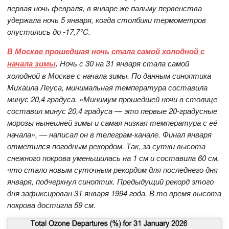
первая ночь февраля, в январе же пальму первенства
удержала ночь 5 января, когда столбики термометров
опустились до -17,7°C.
В Москве прошедшая ночь стала самой холодной с
начала зимы
.
Ночь с 30 на 31 января стала самой
холодной в Москве с начала зимы. По данным синоптика
Михаила Леуса, минимальная температура составила
минус 20,4 градуса. «Минимум прошедшей ночи в столице
составил минус 20,4 градуса — это первые 20-градусные
морозы нынешней зимы и самая низкая температура с её
начала», — написал он в телеграм-канале. Финал января
отметился погодным рекордом. Так, за сутки высота
снежного покрова уменьшилась на 1 см и составила 60 см,
что стало новым суточным рекордом для последнего дня
января, подчеркнул синоптик. Предыдущий рекорд этого
дня зафиксирован 31 января 1994 года. В то время высота
покрова достигла 59 см.