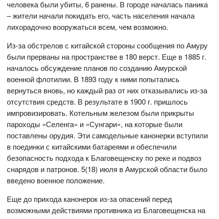
человека были убиты, 6 ранены. В городе началась паника
– жители начали покидать его, часть населения начала
лихорадочно вооружаться всем, чем возможно.
Из-за обстрелов с китайской стороны сообщения по Амуру
были прерваны на пространстве в 180 верст. Еще в 1885 г.
началось обсуждение планов по созданию Амурской
военной флотилии. В 1893 году к ними попытались
вернуться вновь, но каждый раз от них отказывались из-за
отсутствия средств. В результате в 1900 г. пришлось
импровизировать. Котельным железом были прикрыты
пароходы «Селенга» и «Сунгари», на которые были
поставлены орудия. Эти самодельные канонерки вступили
в поединки с китайскими батареями и обеспечили
безопасность подхода к Благовещенску по реке и подвоз
снарядов и патронов. 5(18) июля в Амурской области было
введено военное положение.
Еще до прихода канонерок из-за опасений перед
возможными действиями противника из Благовещенска на