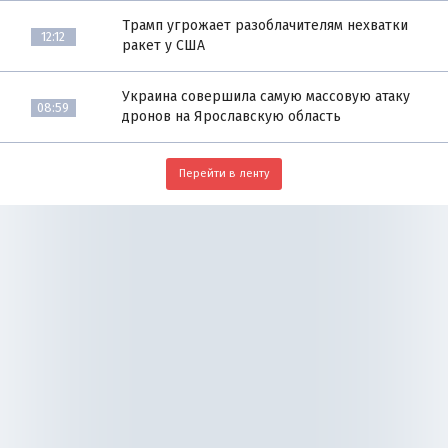
Трамп угрожает разоблачителям нехватки
12:12
ракет у США
Украина совершила самую массовую атаку
08:59
дронов на Ярославскую область
Перейти в ленту