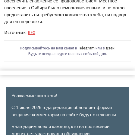
обеспечить снабжение ее продовольствием. Местное
население в Сибири было немногочисленным, и не могло
предоставить ни требуемого количества хлеба, ни подвод
для его перевозки.
Источник:
REX
Подписывайтесь на наш канал в
Telegram
или в
Дзен
.
Будьте всегда в курсе главных событий дня.
Уважаемые читатели!
С 1 июля 2026 года редакция обновляет формат
вещания: комментарии на сайте будут отключены.
Благодарим всех и каждого, кто на протяжении
многих лет участвовал в обсуждении