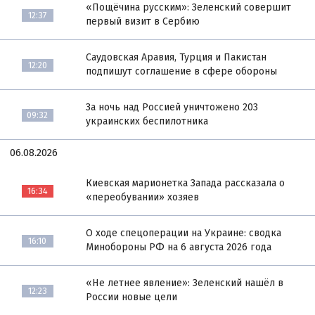
«Пощёчина русским»: Зеленский совершит
12:37
первый визит в Сербию
Саудовская Аравия, Турция и Пакистан
12:20
подпишут соглашение в сфере обороны
За ночь над Россией уничтожено 203
09:32
украинских беспилотника
06.08.2026
Киевская марионетка Запада рассказала о
16:34
«переобувании» хозяев
О ходе спецоперации на Украине: сводка
16:10
Минобороны РФ на 6 августа 2026 года
«Не летнее явление»: Зеленский нашёл в
12:23
России новые цели