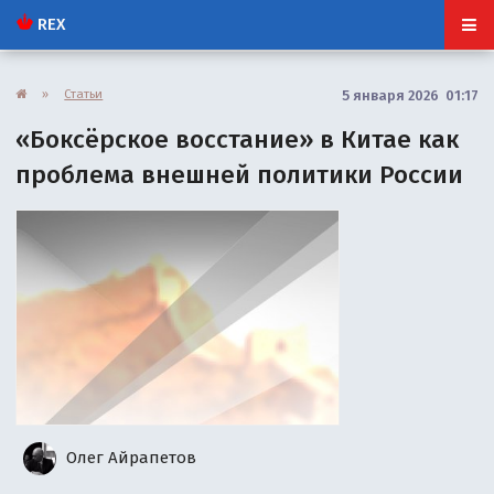
REX
»
Статьи
5 января 2026 01:17
«Боксёрское восстание» в Китае как
проблема внешней политики России
Олег Айрапетов