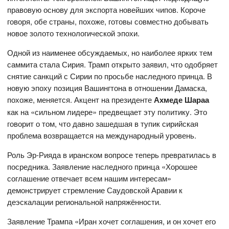
правовую основу для экспорта новейших чипов. Короче
говоря, обе страны, похоже, готовы совместно добывать
новое золото технологической эпохи.
Одной из наименее обсуждаемых, но наиболее ярких тем
саммита стала Сирия. Трамп открыто заявил, что одобряет
снятие санкций с Сирии по просьбе наследного принца. В
новую эпоху позиция Вашингтона в отношении Дамаска,
похоже, меняется. Акцент на президенте
Ахмеде Шараа
как на «сильном лидере» предвещает эту политику. Это
говорит о том, что давно зашедшая в тупик сирийская
проблема возвращается на международный уровень.
Роль Эр-Рияда в иранском вопросе теперь превратилась в
посредника. Заявление наследного принца «Хорошее
соглашение отвечает всем нашим интересам»
демонстрирует стремление Саудовской Аравии к
деэскалации региональной напряжённости.
Заявление Трампа «Иран хочет соглашения, и он хочет его