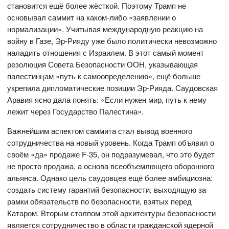
становится ещё более жёсткой. Поэтому Трамп не
основывал саммит на каком-либо «заявлении о
нормализации». Учитывая международную реакцию на
войну в Газе, Эр-Рияду уже было политически невозможно
наладить отношения с Израилем. В этот самый момент
резолюция Совета Безопасности ООН, указывающая
палестинцам «путь к самоопределению», ещё больше
укрепила дипломатические позиции Эр-Рияда. Саудовская
Аравия ясно дала понять: «Если нужен мир, путь к нему
лежит через Государство Палестина».
Важнейшим аспектом саммита стал вывод военного
сотрудничества на новый уровень. Когда Трамп объявил о
своём «да» продаже F-35, он подразумевал, что это будет
не просто продажа, а основа всеобъемлющего оборонного
альянса. Однако цель саудовцев ещё более амбициозна:
создать систему гарантий безопасности, выходящую за
рамки обязательств по безопасности, взятых перед
Катаром. Вторым столпом этой архитектуры безопасности
является сотрудничество в области гражданской ядерной