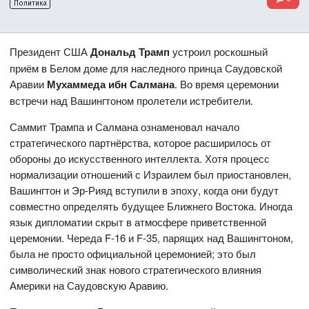
Политика
Президент США
Дональд Трамп
устроил роскошный
приём в Белом доме для наследного принца Саудовской
Аравии
Мухаммеда ибн Салмана
. Во время церемонии
встречи над Вашингтоном пролетели истребители.
Саммит Трампа и Салмана ознаменовал начало
стратегического партнёрства, которое расширилось от
обороны до искусственного интеллекта. Хотя процесс
нормализации отношений с Израилем был приостановлен,
Вашингтон и Эр-Рияд вступили в эпоху, когда они будут
совместно определять будущее Ближнего Востока. Иногда
язык дипломатии скрыт в атмосфере приветственной
церемонии. Череда F-16 и F-35, парящих над Вашингтоном,
была не просто официальной церемонией; это был
символический знак нового стратегического влияния
Америки на Саудовскую Аравию.