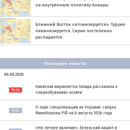
на внутреннюю политику Анкары
Ближний Восток «атомизируется»: Турция
ливанизируется, Сирия постепенно
распадается
Последние новости
06.08.2026
Киевская марионетка Запада рассказала о
16:34
«переобувании» хозяев
О ходе спецоперации на Украине: сводка
16:10
Минобороны РФ на 6 августа 2026 года
«Не летнее явление»: Зеленский нашёл в