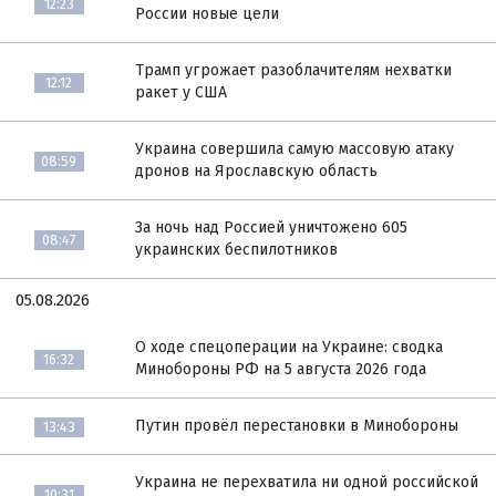
12:23
России новые цели
Трамп угрожает разоблачителям нехватки
12:12
ракет у США
Украина совершила самую массовую атаку
08:59
дронов на Ярославскую область
За ночь над Россией уничтожено 605
08:47
украинских беспилотников
05.08.2026
О ходе спецоперации на Украине: сводка
16:32
Минобороны РФ на 5 августа 2026 года
Путин провёл перестановки в Минобороны
13:43
Украина не перехватила ни одной российской
10:31