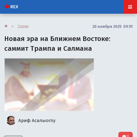
REX
»
Статьи
20 ноября 2025 09:51
Новая эра на Ближнем Востоке:
саммит Трампа и Салмана
Ариф Асалыоглу
0