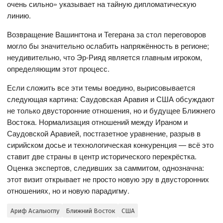
очень сильно» указывает на тайную дипломатическую
линию.
Возвращение Вашингтона и Тегерана за стол переговоров
могло бы значительно ослабить напряжённость в регионе;
неудивительно, что Эр-Рияд является главным игроком,
определяющим этот процесс.
Если сложить все эти темы воедино, вырисовывается
следующая картина: Саудовская Аравия и США обсуждают
не только двусторонние отношения, но и будущее Ближнего
Востока. Нормализация отношений между Ираном и
Саудовской Аравией, постгазетное уравнение, разрыв в
сирийском досье и технологическая конкуренция — всё это
ставит две страны в центр исторического перекрёстка.
Оценка экспертов, следивших за саммитом, однозначна:
этот визит открывает не просто новую эру в двусторонних
отношениях, но и новую парадигму.
Ариф Асалыоглу
Ближний Восток
США