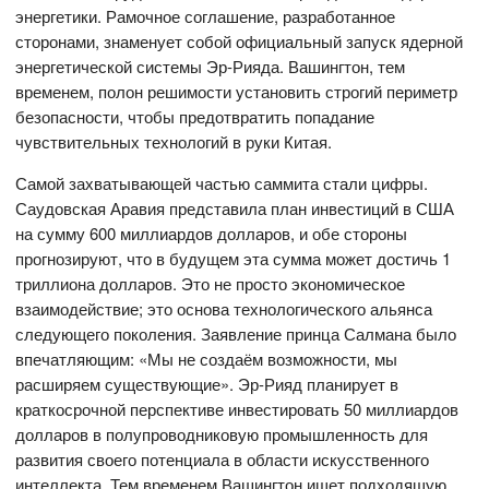
энергетики. Рамочное соглашение, разработанное
сторонами, знаменует собой официальный запуск ядерной
энергетической системы Эр-Рияда. Вашингтон, тем
временем, полон решимости установить строгий периметр
безопасности, чтобы предотвратить попадание
чувствительных технологий в руки Китая.
Самой захватывающей частью саммита стали цифры.
Саудовская Аравия представила план инвестиций в США
на сумму 600 миллиардов долларов, и обе стороны
прогнозируют, что в будущем эта сумма может достичь 1
триллиона долларов. Это не просто экономическое
взаимодействие; это основа технологического альянса
следующего поколения. Заявление принца Салмана было
впечатляющим: «Мы не создаём возможности, мы
расширяем существующие». Эр-Рияд планирует в
краткосрочной перспективе инвестировать 50 миллиардов
долларов в полупроводниковую промышленность для
развития своего потенциала в области искусственного
интеллекта. Тем временем Вашингтон ищет подходящую