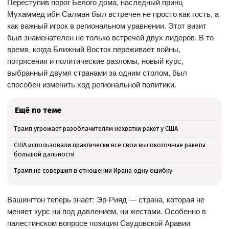
Переступив порог Белого дома, наследный принц
Мухаммед ибн Салман был встречен не просто как гость, а
как важный игрок в региональном уравнении. Этот визит
был знаменателен не только встречей двух лидеров. В то
время, когда Ближний Восток переживает войны,
потрясения и политические разломы, новый курс,
выбранный двумя странами за одним столом, был
способен изменить ход региональной политики.
Ещё по теме
Трамп угрожает разоблачителям нехватки ракет у США
США использовали практически все свои высокоточные ракеты
большой дальности
Трамп не совершил в отношении Ирана одну ошибку
Вашингтон теперь знает: Эр-Рияд — страна, которая не
меняет курс ни под давлением, ни жестами. Особенно в
палестинском вопросе позиция Саудовской Аравии