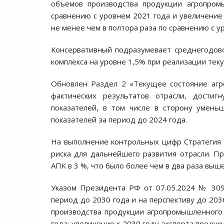
объёмов производства продукции агропром
сравнению с уровнем 2021 года и увеличение
не менее чем в полтора раза по сравнению с у
Консервативный подразумевает среднегодов
комплекса на уровне 1,5% при реализации тек
Обновлен Раздел 2 «Текущее состояние агр
фактических результатов отрасли, дости
показателей, в том числе в сторону умень
показателей за период до 2024 года.
На выполнение контрольных цифр Стратегия 
риска для дальнейшего развития отрасли. П
АПК в 3 %, что было более чем в два раза выш
Указом Президента РФ от 07.05.2024 № 309
период до 2030 года и на перспективу до 203
производства продукции агропромышленного 
года; увеличение к 2030 году экспорта проду