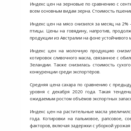
Индекс цен на зерновые по сравнению с сент
всем основным видам зерна. Стоимость пшениц
Индекс цен на мясо снизился за месяц на 2% 
птицы. Цены на говядину, напротив, продол
продукции из Австралии на фоне устойчивого 
Индекс цен на молочную продукцию снизилс
котировок сливочного масла, связанное с оби
Зеландии. Также снизилась стоимость сухог
конкуренции среди экспортёров.
Средняя цена сахара по сравнению с предыд
уровня с декабря 2020 года. Такая тенден
ожидаемым ростом объёмов экспортных запасо
Индекс цен на растительные масла увеличилс
года. Котировки на пальмовое, рапсовое, с
факторов, включая задержки с уборкой урожая