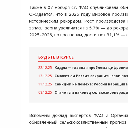
Также в 07 ноября с.г. ФАО опубликовала об
Ожидается, что в 2025 году мировое произв
историческим рекордом. Рост производства
запасы зерна увеличатся на 5,7% — до рекорд
2025–2026, по прогнозам, достигнет 31,1% — с
БУДЬТЕ В КУРСЕ
22.12.25
Кадры — главная проблема цифровиз
13.12.25
Сможет ли Россия сохранить свои п
11.12.25
Санкции не помеха: Россия наращив
08.12.25
Станет ли наконец сельхозкооперац
Вспомним доклад экспертов ФАО и Организа
обновлённый сельскохозяйственный прогноз