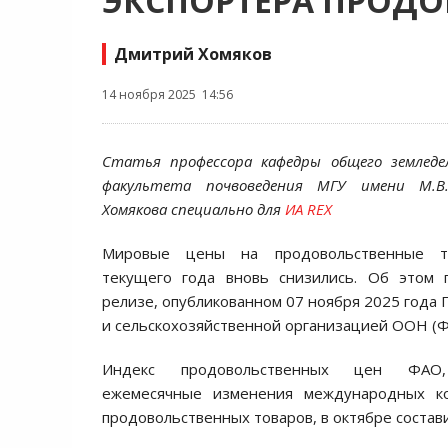
ЭКСПОРТЁРА ПРОД
Дмитрий Хомяков
14 ноября 2025 14:56
Статья профессора кафедры общего земледе
факультета почвоведения МГУ имени М.В.
Хомякова специально для
ИА REX
Мировые цены на продовольственные т
текущего года вновь снизились. Об этом г
релизе, опубликованном 07 ноября 2025 года
и сельскохозяйственной организацией ООН (Ф
Индекс продовольственных цен ФАО,
ежемесячные изменения международных ко
продовольственных товаров, в октябре состави