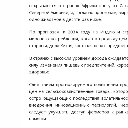
открываются в странах Африки к югу от Сах
Северной Америке, и, согласно прогнозам, выр
одно животное в десять раз ниже.
По прогнозам, к 2034 году на Индию и ст
мирового потребления, когда в предыдущем
стороны, доля Китая, составлявшая в предшес
В странах с высоким уровнем дохода ожидает
силу изменения пищевых предпочтений, корре
здоровье.
Следствием прогнозируемого повышения про
цен на сельскохозяйственные товары, кото
остро ощущающих последствия волатильнос
внедрения инновационных технологий, не
следует улучшать доступ фермеров к рынк
помощи.