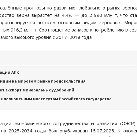
новлённые прогнозы по развитию глобального рынка зерно
одство зерна вырастет на 4,4% — до 2 990 млн т, что ст
 прогнозируется по всем основным видам зерновых. Мир
ных 916,3 млн т. Соотношение запасов к потреблению в се
амого высокого уровня с 2017–2018 года.
ации АПК
озиции на мировом рынке продовольствия
ает экспорт минеральных удобрений
ия полноценным институтом Российского государства
ции экономического сотрудничества и развития (ОЭСР)
 на 2025-2034 годы был опубликован 15.07.2025. К ключ