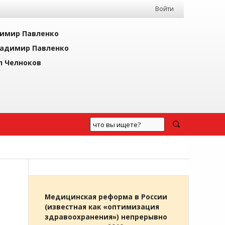
Войти
имир Павленко
адимир Павленко
л Челноков
Медицинская реформа в России
(известная как «оптимизация
здравоохранения») непрерывно