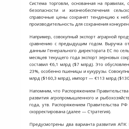
Система торговли, основанная на правилах,
безопасности и жизнеобеспечения сельс
справочные цены сохранят тенденцию к не
производительность для сохранения конкурен
Например, совокупный экспорт аграрной прод
сравнению с предыдущим годом. Выручка от
данным Генерального директората ЕС по сель
месяцев текущего года экспорт зерновых сокр
составил €6,1 млрд ($7 млрд). Это обусловл
23%, особенно пшеницы и кукурузы. Совокупны
млрд ($160,3 млрд), импорт — €113 млрд ($130 
Напомним, что Распоряжением Правительства 
развития агропромышленного и рыбохозяйст
года, утв. Распоряжением Правительства РФ
скорректирована (далее — Стратегия).
Предусмотрены два варианта развития АПК 