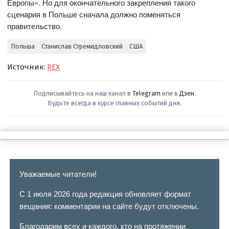
Европы». Но для окончательного закрепления такого
сценария в Польше сначала должно поменяться
правительство.
Польша
Станислав Стремидловский
США
Источник:
REX
Подписывайтесь на наш канал в
Telegram
или в
Дзен
.
Будьте всегда в курсе главных событий дня.
Уважаемые читатели!
С 1 июля 2026 года редакция обновляет формат
вещания: комментарии на сайте будут отключены.
Благодарим всех и каждого, кто на протяжении