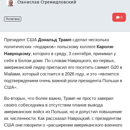
Станислав Стремидловский
0
Политика
Президент США
Дональд Трамп
сделал несколько
политических «подарков» польскому коллеге
Каролю
Навроцкому
, которого в среду, 3 сентября, принимал у
себя в Белом доме. По словам Навроцкого, во-первых,
американский лидер пригласил его посетить саммит G20 в
Майами, который состоится в 2026 году, и это «является
подтверждением очень важной роли президента Польши в
США».
Во-вторых, что более важно, Трамп не просто заверил
своего собеседника в отсутствии планов вывода
американских войск из Польши, но и допустил повышение
их численности. Как рассказал Навроцкий, с президентом
США они говорили о «расширении американского военного