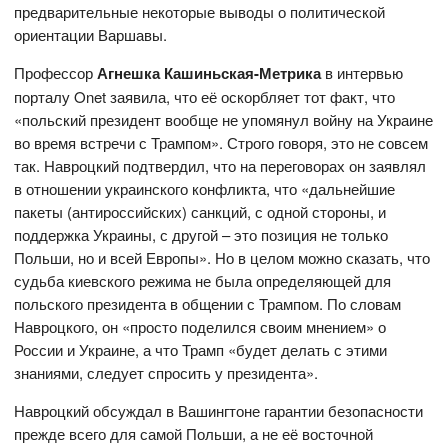
предварительные некоторые выводы о политической
ориентации Варшавы.
Профессор
Агнешка Кашиньская-Метрика
в интервью
порталу Onet заявила, что её оскорбляет тот факт, что
«польский президент вообще не упомянул войну на Украине
во время встречи с Трампом». Строго говоря, это не совсем
так. Навроцкий подтвердил, что на переговорах он заявлял
в отношении украинского конфликта, что «дальнейшие
пакеты (антироссийских) санкций, с одной стороны, и
поддержка Украины, с другой – это позиция не только
Польши, но и всей Европы». Но в целом можно сказать, что
судьба киевского режима не была определяющей для
польского президента в общении с Трампом. По словам
Навроцкого, он «просто поделился своим мнением» о
России и Украине, а что Трамп «будет делать с этими
знаниями, следует спросить у президента».
Навроцкий обсуждал в Вашингтоне гарантии безопасности
прежде всего для самой Польши, а не её восточной