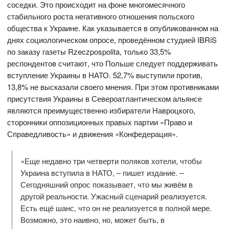
соседки. Это происходит на фоне многомесячного
стабильного роста негативного отношения польского
общества к Украине. Как указывается в опубликованном на
днях социологическом опросе, проведённом студией IBRiS
по заказу газеты Rzeczpospolita, только 33,5%
респондентов считают, что Польше следует поддерживать
вступление Украины в НАТО. 52,7% выступили против,
13,8% не высказали своего мнения. При этом противниками
присутствия Украины в Североатлантическом альянсе
являются преимущественно избиратели Навроцкого,
сторонники оппозиционных правых партии «Право и
Справедливость» и движения «Конфедерация».
«Еще недавно три четверти поляков хотели, чтобы
Украина вступила в НАТО, – пишет издание. –
Сегодняшний опрос показывает, что мы живём в
другой реальности. Ужасный сценарий реализуется.
Есть ещё шанс, что он не реализуется в полной мере.
Возможно, это наивно, но, может быть, в