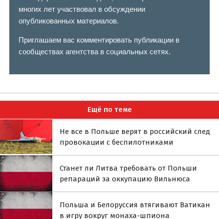
многих лет участвовал в обсуждении
опубликованных материалов.
Приглашаем вас комментировать публикации в
сообществах агентства в социальных сетях.
Ещё по теме
Не все в Польше верят в российский след
провокации с беспилотниками
Станет ли Литва требовать от Польши
репараций за оккупацию Вильнюса
Польша и Белоруссия втягивают Ватикан
в игру вокруг монаха-шпиона