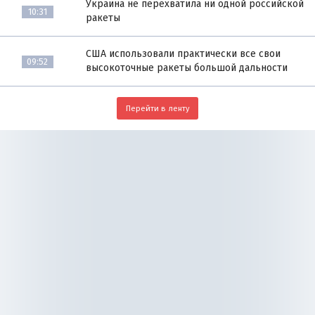
Украина не перехватила ни одной российской
10:31
ракеты
США использовали практически все свои
09:52
высокоточные ракеты большой дальности
Перейти в ленту