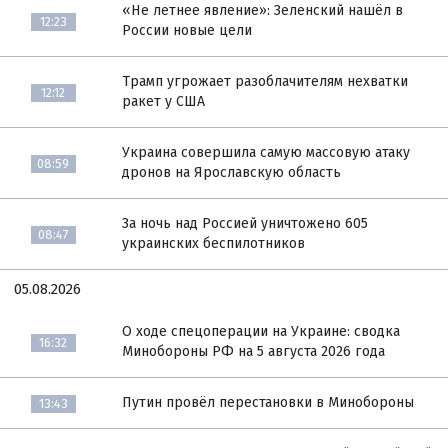
«Не летнее явление»: Зеленский нашёл в
12:23
России новые цели
Трамп угрожает разоблачителям нехватки
12:12
ракет у США
Украина совершила самую массовую атаку
08:59
дронов на Ярославскую область
За ночь над Россией уничтожено 605
08:47
украинских беспилотников
05.08.2026
О ходе спецоперации на Украине: сводка
16:32
Минобороны РФ на 5 августа 2026 года
Путин провёл перестановки в Минобороны
13:43