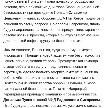
присутствия в Польше». Глава польского государства
пояснил, что в ближайшие дни глава Бюро национальной
безопасности при президенте Польши
Славомир
Ценцкевич
и министр обороны США
Пит Хегсет
подготовят
решения по этому вопросу. По словам Навроцкого, планы
будут направлены на «постоянное присутствие, гарантии
безопасности и проекты, которые быстро станут новыми
для польской инфраструктуры безопасности».
Иными словами, Вашингтон, судя по всему, намерен
«прописать» Польшу в новой архитектуре безопасности в
нашем регионе, усилив её роль. Президентская команда
ставит себе это в заслугу, предпринимая попытки
перетянуть одеяло польско-американских отношений на
себя, о чём говорит, в частности, вывод на контакты с
Пентагоном не министерства обороны Польши, а Бюро
национальной безопасности. Пока что Навроцкий
переигрывает правящую коалицию и премьер-министра
Дональда Туска
с главой МИД
Радославом Сикорским
.
Что будет дальше, покажет время. Но уже можно сделать