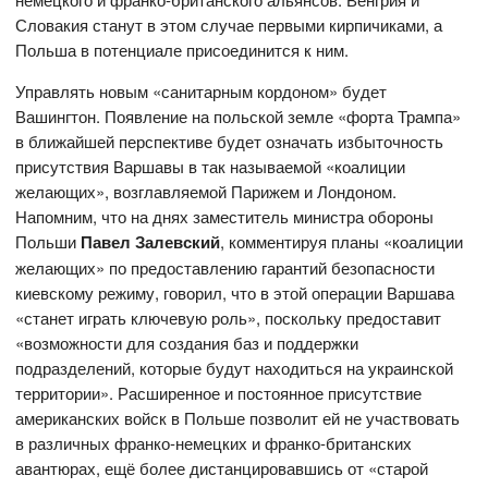
Словакия станут в этом случае первыми кирпичиками, а
Польша в потенциале присоединится к ним.
Управлять новым «санитарным кордоном» будет
Вашингтон. Появление на польской земле «форта Трампа»
в ближайшей перспективе будет означать избыточность
присутствия Варшавы в так называемой «коалиции
желающих», возглавляемой Парижем и Лондоном.
Напомним, что на днях заместитель министра обороны
Польши
Павел Залевский
, комментируя планы «коалиции
желающих» по предоставлению гарантий безопасности
киевскому режиму, говорил, что в этой операции Варшава
«станет играть ключевую роль», поскольку предоставит
«возможности для создания баз и поддержки
подразделений, которые будут находиться на украинской
территории». Расширенное и постоянное присутствие
американских войск в Польше позволит ей не участвовать
в различных франко-немецких и франко-британских
авантюрах, ещё более дистанцировавшись от «старой