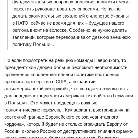
фундаментальных вопросах польские политики смогут
перестать руководствоваться опросами. Не нужно
делать окончательных заявлений о членстве Украины
в НАТО, сейчас не время для них – будущее нашего
региона висит на волоске. Особенно не нужно делать
заявлений, которые переворачивают давнюю внешнюю
политику Польши».
Но если посмотреть на реакцию команды Навроцкого, то
президентский дворец больше беспокоит необходимость
проведения «последовательной политики построения
прочного партнёрства с США, а не занятий
антиамериканской риторикой», что «создаёт возможность
для передислокации части американских войск из Германии
в Польшу». Это может предвещать важные
геополитические перемены. Как вариант, выстраивания на
восточной границе Европейского союза «санитарного
кордона», который будет не столько ограждать Европу от
России, сколько Россию от деструктивного влияния франко-
немецкого и франко-британского альянсов. Венгрия и