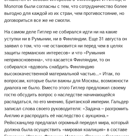
Молотов были согласны с тем, что сотрудничество более
выгодно для каждой из их стран, чем противостояние, но
договориться все же не смогли.
На самом деле Гитлер не собирался идти ни на какие
уступки ни в Румынии, ни в Финляндии. Еще 31 августа он
заявил о том, что «не остановится ни перед чем в целях
защиты германских интересов» и что «Румыния
неприкосновенна», что касается Финляндии, то он
собирался «вдоволь снабдить Финляндию
высококачественной материальной частью...» Итак, по
вопросам, которые были важны для Москвы, возможности
диалога не было. Вместо этого Гитлер предложил своему
гостю обсудить вопрос о наследстве начинающейся
распадаться, по его мнению, Британской империи. Гальдер
записал слова своего руководителя: «Задача – разгромить
Англию и распродать её наследство с аукциона.»
Рейхсканцлер предлагал огромный передел мира, который
должна была осуществить «мировая коалиция» в составе