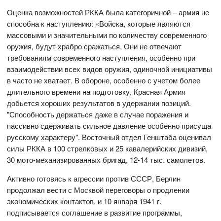
Оценка возможностей РККА была категоричной – армия не
способна к наступлению: «Войска, которые являются
массовыми и значительными по количеству современного
оружия, будут храбро сражаться. Они не отвечают
требованиям современного наступления, особенно при
взаимодействии всех видов оружия, одиночной инициативы
в часто не хватает. В обороне, особенно с учетом более
длительного времени на подготовку, Красная Армия
добьется хороших результатов в удержании позиций.
"Способность держатьcя даже в случае поражения и
пассивно сдерживать сильное давление особенно присуща
русскому характеру". Восточный отдел Генштаба оценивал
силы РККА в 100 стрелковых и 25 кавалерийских дивизий,
30 мото-механизированных бригад, 12-14 тыс. самолетов.
Активно готовясь к агрессии против СССР, Берлин
продолжал вести с Москвой переговоры о продлении
экономических контактов, и 10 января 1941 г.
подписывается соглашение в развитие программы,