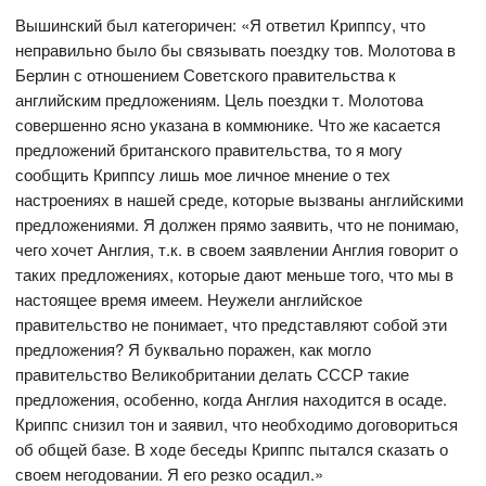
Вышинский был категоричен: «Я ответил Криппсу, что
неправильно было бы связывать поездку тов. Молотова в
Берлин с отношением Советского правительства к
английским предложениям. Цель поездки т. Молотова
совершенно ясно указана в коммюнике. Что же касается
предложений британского правительства, то я могу
сообщить Криппсу лишь мое личное мнение о тех
настроениях в нашей среде, которые вызваны английскими
предложениями. Я должен прямо заявить, что не понимаю,
чего хочет Англия, т.к. в своем заявлении Англия говорит о
таких предложениях, которые дают меньше того, что мы в
настоящее время имеем. Неужели английское
правительство не понимает, что представляют собой эти
предложения? Я буквально поражен, как могло
правительство Великобритании делать СССР такие
предложения, особенно, когда Англия находится в осаде.
Криппс снизил тон и заявил, что необходимо договориться
об общей базе. В ходе беседы Криппс пытался сказать о
своем негодовании. Я его резко осадил.»