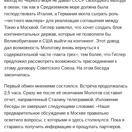
в океан, так как в Средиземном море должна была
господствовать Италия, а Германия могла сыграть роль
«честного маклера» для реализации соглашения между
Токио и Москвой. Гитлер заявлял, что хочет создать блок
континентальных держав, которые не позволили бы
Великобритании и США выйти на континент. Этот довод
дал возможность Молотову вновь вернуться к
содержательной части «пакта трех», тем более, что Гитлер
предложил рассмотреть возможность присоединения к
этому договору Советского Союза. На этом беседа
закончилась.
Первый обмен мнениями состоялся. Встреча продолжалась
2,5 часа. Сразу же после её окончания Молотов составил
отчет, направленный Сталину телеграммой. Изложение
беседы он завершил следующими словами: «Наше
предварительное обсуждение в Москве правильно
осветило вопросы, с которыми я здесь столкнулся. Пока я
стараюсь получить информацию и прощупать партнеров.