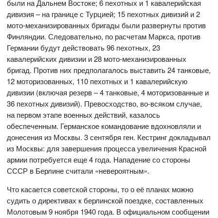
были на Дальнем Востоке; 6 пехотных и 1 кавалерийская
дивизия – на границе с Турцией; 15 пехотных дивизий и 2
мото-механизированных бригады были развернуты против
Финляндии. Следовательно, по расчетам Маркса, против
Германии будут действовать 96 пехотных, 23
кавалерийских дивизии и 28 мото-механизированных
бригад. Против них предполагалось выставить 24 танковые,
12 моторизованных, 110 пехотных и 1 кавалерийскую
дивизии (включая резерв – 4 танковые, 4 моторизованные и
36 пехотных дивизий). Превосходство, во-всяком случае,
на первом этапе военных действий, казалось
обеспеченным. Германское командование вдохновляли и
донесения из Москвы. 3 сентября ген. Кестринг докладывал
из Москвы: для завершения процесса увеличения Красной
армии потребуется еще 4 года. Нападение со стороны
СССР в Берлине считали «невероятным».
Что касается советской стороны, то о её планах можно
судить о директивах к берлинской поездке, составленных
Молотовым 9 ноября 1940 года. В официальном сообщении