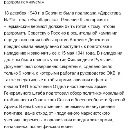
разгром неминуем.»
18 декабря 1940 г. в Берлине была подписана «Директива
№21» - план «Барбаросса». Решение было принято:
«Германский вермахт должен быть готов к тому, чтобы
разгромить Советскую Россию в решительной кампании
еще до окончания войны против Англии.» Директива
предписывала немедленно приступить к подготовке к
нападению и закончить её к 15 мая 1941 года. В нападении
должны были принять участие Финляндия и Румыния.
Документ был совершенно секретным, сделано было
только 9 копий, с которыми работали руководство ОКВ, а
также оперативные штабы армии, авиации и флота. 1
января 1941 Восточный Отдел иностранных армий
Генерального штаба подготовил обзор политико-моральной
стабильности Советского Союза и боеспособности Красной
Армии. В нем были отмечены перемены во внутренней
политике, даже отход от «подлинного марксистского
учения», перемены в организации и подготовке армии,
начавшиеся после финской войны.