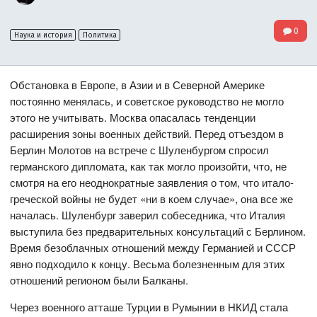
0
Наука и история
Политика
Обстановка в Европе, в Азии и в Северной Америке
постоянно менялась, и советское руководство не могло
этого не учитывать. Москва опасалась тенденции
расширения зоны военных действий. Перед отъездом в
Берлин Молотов на встрече с Шуленбургом спросил
германского дипломата, как так могло произойти, что, не
смотря на его неоднократные заявления о том, что итало-
греческой войны не будет «ни в коем случае», она все же
началась. Шуленбург заверил собеседника, что Италия
выступила без предварительных консультаций с Берлином.
Время безоблачных отношений между Германией и СССР
явно подходило к концу. Весьма болезненным для этих
отношений регионом были Балканы.
Через военного атташе Турции в Румынии в НКИД стала