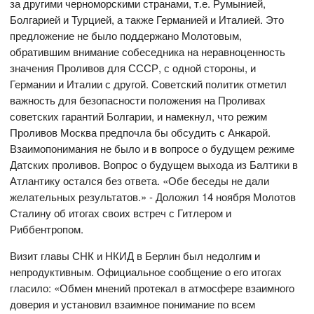
за другими черноморскими странами, т.е. Румынией,
Болгарией и Турцией, а также Германией и Италией. Это
предложение не было поддержано Молотовым,
обратившим внимание собеседника на неравноценность
значения Проливов для СССР, с одной стороны, и
Германии и Италии с другой. Советский политик отметил
важность для безопасности положения на Проливах
советских гарантий Болгарии, и намекнул, что режим
Проливов Москва предпочла бы обсудить с Анкарой.
Взаимопонимания не было и в вопросе о будущем режиме
Датских проливов. Вопрос о будущем выхода из Балтики в
Атлантику остался без ответа. «Обе беседы не дали
желательных результатов.» - Доложил 14 ноября Молотов
Сталину об итогах своих встреч с Гитлером и
Риббентропом.
Визит главы СНК и НКИД в Берлин был недолгим и
непродуктивным. Официальное сообщение о его итогах
гласило: «Обмен мнений протекал в атмосфере взаимного
доверия и установил взаимное понимание по всем