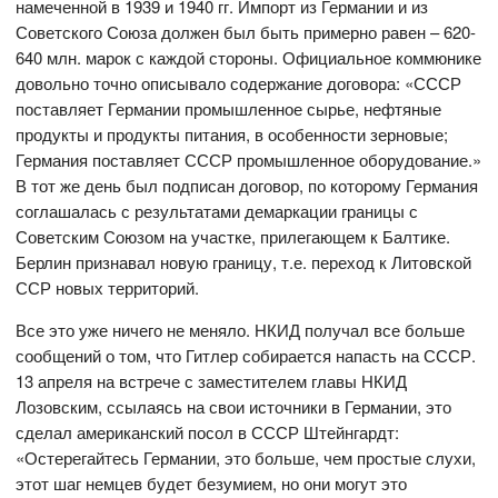
намеченной в 1939 и 1940 гг. Импорт из Германии и из
Советского Союза должен был быть примерно равен – 620-
640 млн. марок с каждой стороны. Официальное коммюнике
довольно точно описывало содержание договора: «СССР
поставляет Германии промышленное сырье, нефтяные
продукты и продукты питания, в особенности зерновые;
Германия поставляет СССР промышленное оборудование.»
В тот же день был подписан договор, по которому Германия
соглашалась с результатами демаркации границы с
Советским Союзом на участке, прилегающем к Балтике.
Берлин признавал новую границу, т.е. переход к Литовской
ССР новых территорий.
Все это уже ничего не меняло. НКИД получал все больше
сообщений о том, что Гитлер собирается напасть на СССР.
13 апреля на встрече с заместителем главы НКИД
Лозовским, ссылаясь на свои источники в Германии, это
сделал американский посол в СССР Штейнгардт:
«Остерегайтесь Германии, это больше, чем простые слухи,
этот шаг немцев будет безумием, но они могут это