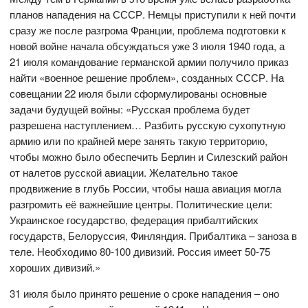
планов нападения на СССР. Немцы приступили к ней почти
сразу же после разгрома Франции, проблема подготовки к
новой войне начала обсуждаться уже 3 июля 1940 года, а
21 июля командование германской армии получило приказ
найти «военное решение проблем», созданных СССР. На
совещании 22 июля были сформулированы основные
задачи будущей войны: «Русская проблема будет
разрешена наступлением… Разбить русскую сухопутную
армию или по крайней мере занять такую территорию,
чтобы можно было обеспечить Берлин и Силезский район
от налетов русской авиации. Желательно такое
продвижение в глубь России, чтобы наша авиация могла
разгромить её важнейшие центры. Политические цели:
Украинское государство, федерация прибалтийских
государств, Белоруссия, Финляндия. Прибалтика – заноза в
теле. Необходимо 80-100 дивизий. Россия имеет 50-75
хороших дивизий.»
31 июля было принято решение о сроке нападения – оно