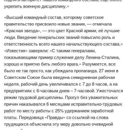
укрепить военную дисциплину.»
«Высший командный состав, которому советское
правительство присвоило новые звания, — отмечала
«Красная звезда», — это цвет Красной армии, её лучшие
люди. Введение генеральских званий повысило роль и
ответственность всего нашего начальствующего состава.»
«Известия» заверяли: «С такими генералами,
показывающими пример служения делу Ленина-Сталина,
хорошо и приятно бить любого врага.» Разумеется, все
было не так просто, как убеждала пропаганда. 27 июня в
Советском Союзе была введена семидневная рабочая
неделя, рабочий день увеличивался с 7 до 8 часов, а на
предприятиях с 6-часовым днем – 7-часовой. Ужесточался
режим трудовой дисциплины. Прогул без уважительных
причин наказывался 6 месяцами исправительно-трудовых
работ по месту работы с 25% удержанием заработной
платы. Передовица «Правды» со ссылкой на слова
трудящихся объяснила эту меру довольно очевидной