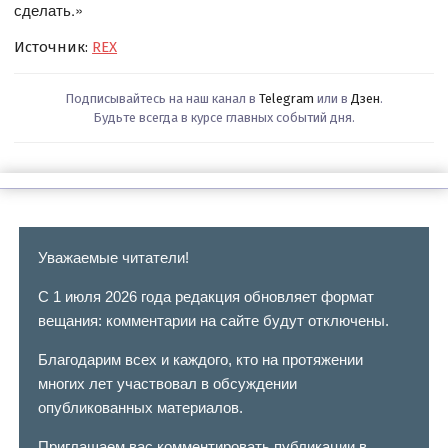
сделать.»
Источник:
REX
Подписывайтесь на наш канал в
Telegram
или в
Дзен
.
Будьте всегда в курсе главных событий дня.
Уважаемые читатели!
С 1 июля 2026 года редакция обновляет формат
вещания: комментарии на сайте будут отключены.
Благодарим всех и каждого, кто на протяжении
многих лет участвовал в обсуждении
опубликованных материалов.
Приглашаем вас комментировать публикации в