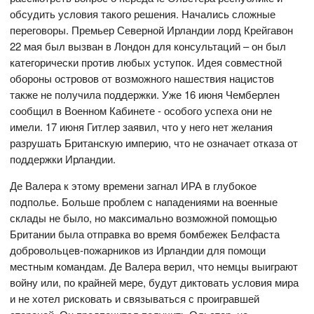
обсудить условия такого решения. Начались сложные
переговоры. Премьер Северной Ирландии лорд Крейгавон
22 мая был вызван в Лондон для консультаций – он был
категорически против любых уступок. Идея совместной
обороны островов от возможного нашествия нацистов
также не получила поддержки. Уже 16 июня Чемберлен
сообщил в Военном Кабинете - особого успеха они не
имели. 17 июня Гитлер заявил, что у него нет желания
разрушать Британскую империю, что не означает отказа от
поддержки Ирландии.
Де Валера к этому времени загнал ИРА в глубокое
подполье. Больше проблем с нападениями на военные
склады не было, но максимально возможной помощью
Британии была отправка во время бомбежек Белфаста
добровольцев-пожарников из Ирландии для помощи
местным командам. Де Валера верил, что немцы выиграют
войну или, по крайней мере, будут диктовать условия мира
и не хотел рисковать и связываться с проигравшей