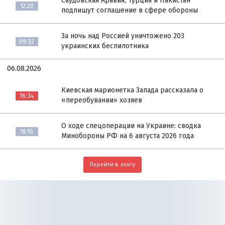
Саудовская Аравия, Турция и Пакистан
12:20
подпишут соглашение в сфере обороны
За ночь над Россией уничтожено 203
09:32
украинских беспилотника
06.08.2026
Киевская марионетка Запада рассказала о
16:34
«переобувании» хозяев
О ходе спецоперации на Украине: сводка
16:10
Минобороны РФ на 6 августа 2026 года
Перейти в ленту