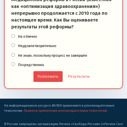
как «оптимизация здравоохранения»)
непрерывно продолжается с 2010 года по
настоящее время. Как Вы оцениваете
результаты этой реформы?
На отлично
Неудовлетворительно
Не знаю, поскольку процесс не завершён
Посредственно
Результаты
На информационном ресурсе ИА REX применяются рекомендательные
технологии.
Правила применения рекомендательных технологий
.
В России запрещены организации Легион «Свобода России» («Легион Свобода