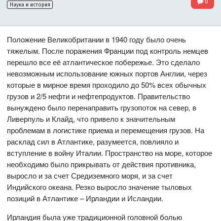
0
Наука и история
Положение Великобритании в 1940 году было очень
тяжелым. После поражения Франции под контроль немцев
перешло все её атлантическое побережье. Это сделало
невозможным использование южных портов Англии, через
которые в мирное время проходило до 50% всех обычных
грузов и 2/5 нефти и нефтепродуктов. Правительство
вынуждено было перенаправить грузопоток на север, в
Ливерпуль и Клайд, что привело к значительным
проблемам в логистике приема и перемещения грузов. На
расклад сил в Атлантике, разумеется, повлияло и
вступление в войну Италии. Пространство на море, которое
необходимо было прикрывать от действия противника,
выросло и за счет Средиземного моря, и за счет
Индийского океана. Резко выросло значение тыловых
позиций в Атлантике – Ирландии и Исландии.
Ирландия была уже традиционной головной болью