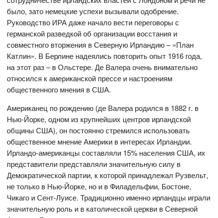
было, зато немецкие успехи вызывали одобрение.
Руководство ИРА даже начало вести переговоры с
германской разведкой об организации восстания и
совместного вторжения в Северную Ирландию – «План
Катлин». В Берлине надеялись повторить опыт 1916 года,
на этот раз – в Ольстере. Де Валера очень внимательно
относился к американской прессе и настроениям
общественного мнения в США.
Американец по рождению (де Валера родился в 1882 г. в
Нью-Йорке, одном из крупнейших центров ирландской
общины США), он постоянно стремился использовать
общественное мнение Америки в интересах Ирландии.
Ирландо-американцы составляли 15% населения США, их
представители представляли значительную силу в
Демократической партии, к которой принадлежал Рузвельт,
не только в Нью-Йорке, но и в Филадельфии, Бостоне,
Чикаго и Сент-Луисе. Традиционно именно ирландцы играли
значительную роль и в католической церкви в Северной