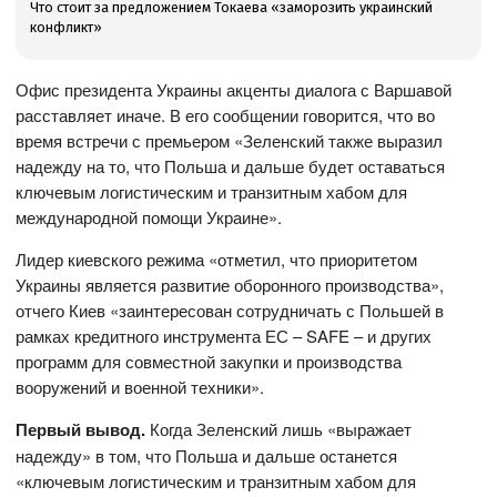
Что стоит за предложением Токаева «заморозить украинский
конфликт»
Офис президента Украины акценты диалога с Варшавой
расставляет иначе. В его сообщении говорится, что во
время встречи с премьером «Зеленский также выразил
надежду на то, что Польша и дальше будет оставаться
ключевым логистическим и транзитным хабом для
международной помощи Украине».
Лидер киевского режима «отметил, что приоритетом
Украины является развитие оборонного производства»,
отчего Киев «заинтересован сотрудничать с Польшей в
рамках кредитного инструмента ЕС – SAFE – и других
программ для совместной закупки и производства
вооружений и военной техники».
Первый вывод.
Когда Зеленский лишь «выражает
надежду» в том, что Польша и дальше останется
«ключевым логистическим и транзитным хабом для