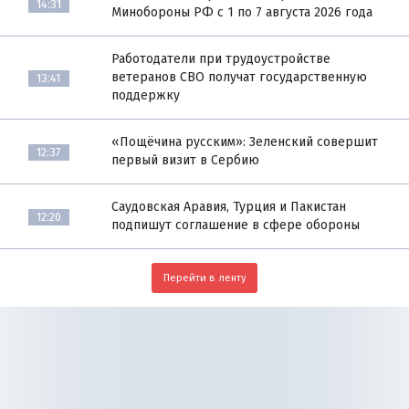
14:31
Минобороны РФ с 1 по 7 августа 2026 года
Работодатели при трудоустройстве
ветеранов СВО получат государственную
13:41
поддержку
«Пощёчина русским»: Зеленский совершит
12:37
первый визит в Сербию
Саудовская Аравия, Турция и Пакистан
12:20
подпишут соглашение в сфере обороны
Перейти в ленту