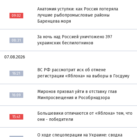
Анатомия уступки: как Россия потеряла
лучшие рыбопромысловые районы
09:02
Баренцева моря
За ночь над Россией уничтожено 397
08:31
украинских беспилотников
07.08.2026
ВС РФ рассмотрит иск об отмене
16:21
регистрации «Яблока» на выборы в Госдуму
Миронов призвал уйти в отставку глав
16:09
Минпросвещения и Рособрнадзора
Большевики отличаются от «Яблока» тем, что
15:41
они - победители
О ходе спецоперации на Украине: сводка