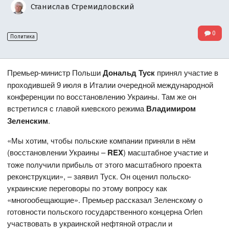
Станислав Стремидловский
0
Политика
Премьер-министр Польши
Дональд Туск
принял участие в
проходившей 9 июля в Италии очередной международной
конференции по восстановлению Украины. Там же он
встретился с главой киевского режима
Владимиром
Зеленским
.
«Мы хотим, чтобы польские компании приняли в нём
(восстановлении Украины –
REX
) масштабное участие и
тоже получили прибыль от этого масштабного проекта
реконструкции», – заявил Туск. Он оценил польско-
украинские переговоры по этому вопросу как
«многообещающие». Премьер рассказал Зеленскому о
готовности польского государственного концерна Orlen
участвовать в украинской нефтяной отрасли и