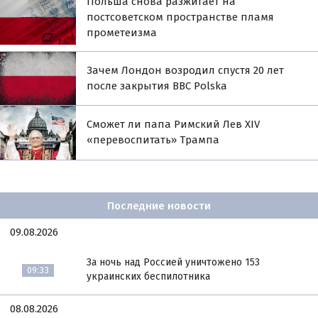
Польша снова разжигает на
постсоветском пространстве пламя
прометеизма
Зачем Лондон возродил спустя 20 лет
после закрытия BBC Polska
Сможет ли папа Римский Лев XIV
«перевоспитать» Трампа
Последние новости
09.08.2026
За ночь над Россией уничтожено 153
09:33
украинских беспилотника
08.08.2026