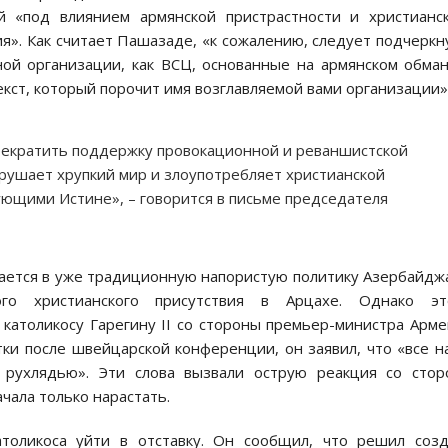
 «под влиянием армянской пристрастности и христианс
». Как считает Пашазаде, «к сожалению, следует подчеркн
ой организации, как ВСЦ, основанные на армянском обма
кст, который порочит имя возглавляемой вами организации»
рекратить поддержку провокационной и реваншистской
арушает хрупкий мир и злоупотребляет христианской
ующими Истине», – говорится в письме председателя
ается в уже традиционную напористую политику Азербайдж
го христианского присутствия в Арцахе. Однако эт
католикосу Гарегину II со стороны премьер-министра Арм
тки после швейцарской конференции, он заявил, что «все 
 рухлядью». Эти слова вызвали острую реакция со сто
ачала только нарастать.
толикоса уйти в отставку. Он сообщил, что решил созд