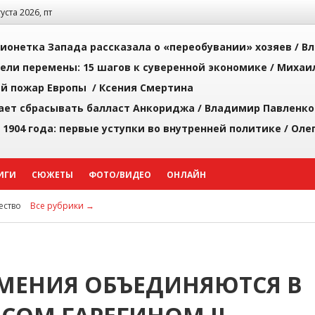
густа 2026, пт
ионетка Запада рассказала о «переобувании» хозяев /
Вл
рели перемены: 15 шагов к суверенной экономике /
Михаи
й пожар Европы /
Ксения Смертина
ает сбрасывать балласт Анкориджа /
Владимир Павленко
 1904 года: первые уступки во внутренней политике /
Оле
ИГИ
СЮЖЕТЫ
ФОТО/ВИДЕО
ОНЛАЙН
ство
Все рубрики →
МЕНИЯ ОБЪЕДИНЯЮТСЯ В