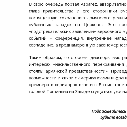
В свою очередь портал Asbarez, авторитетно
глава правительства и его сторонники в
посвященную сохранению армянского религи
публичных нападок на Церковь». Это пр
«подстрекательских заявлений» верховного му
событий – конференция, внутреннее напад
совпадение, а преднамеренную закономерност
Таким образом, со стороны диаспоры выстра
интересах «насильственного перекраивания
столпы армянской преемственности». Привед
возможности и связи с американскими и фран
премьера в коридорах власти в Вашингтоне 
головой Пашиняна на Западе сгущаться уже на
Подписывайтесь 
Будьте всегд