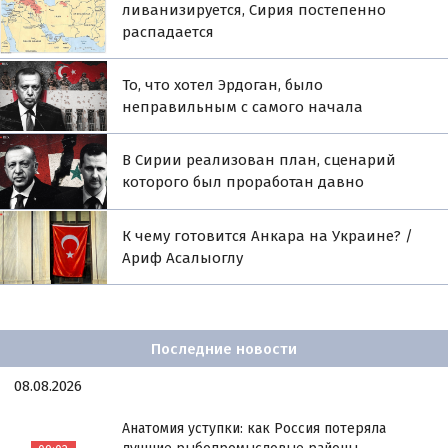
ливанизируется, Сирия постепенно
распадается
То, что хотел Эрдоган, было
неправильным с самого начала
В Сирии реализован план, сценарий
которого был проработан давно
К чему готовится Анкара на Украине? /
Ариф Асалыоглу
Последние новости
08.08.2026
Анатомия уступки: как Россия потеряла