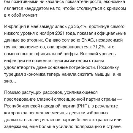
бы позитивными ни казались показатели роста, экономика
является кандидатом на то, чтобы столкнуться с кризисом
в любой момент.
Инфляция в мае замедлилась до 35,4%, достигнув самого
низкого уровня с ноября 2021 года, показали официальные
данные во вторник. Однако согласно ENAG, независимой
группе экономистов, она приравнивается к 71,2%, что
намного выше официальной цифры. Высокий уровень
инфляции не позволяет многим жителям страны
удовлетворять даже основные потребности. Поскольку
турецкая экономика теперь начала сжигать мышцы, а не
жир…
Помимо растущих расходов, усиливающееся
преследование главной оппозиционной партии страны —
Республиканской народной партии (РНП), в результате
которого за последние месяцы десятки избранных
должностных лиц и членов партии были отстранены или
задержаны, ещё больше усилило поляризацию в стране.