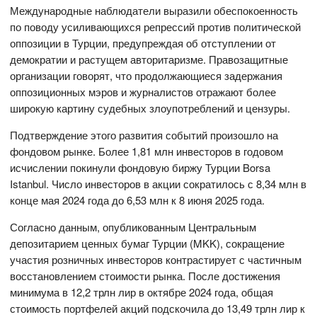
Международные наблюдатели выразили обеспокоенность
по поводу усиливающихся репрессий против политической
оппозиции в Турции, предупреждая об отступлении от
демократии и растущем авторитаризме. Правозащитные
организации говорят, что продолжающиеся задержания
оппозиционных мэров и журналистов отражают более
широкую картину судебных злоупотреблений и цензуры.
Подтверждение этого развития событий произошло на
фондовом рынке. Более 1,81 млн инвесторов в годовом
исчислении покинули фондовую биржу Турции Borsa
Istanbul. Число инвесторов в акции сократилось с 8,34 млн в
конце мая 2024 года до 6,53 млн к 8 июня 2025 года.
Согласно данным, опубликованным Центральным
депозитарием ценных бумаг Турции (MKK), сокращение
участия розничных инвесторов контрастирует с частичным
восстановлением стоимости рынка. После достижения
минимума в 12,2 трлн лир в октябре 2024 года, общая
стоимость портфелей акций подскочила до 13,49 трлн лир к