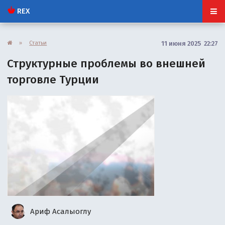
REX
»
Статьи
11 июня 2025 22:27
Структурные проблемы во внешней
торговле Турции
Ариф Асалыоглу