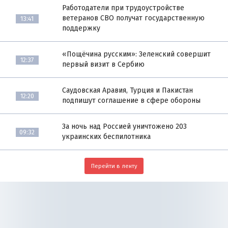
Работодатели при трудоустройстве
ветеранов СВО получат государственную
13:41
поддержку
«Пощёчина русским»: Зеленский совершит
12:37
первый визит в Сербию
Саудовская Аравия, Турция и Пакистан
12:20
подпишут соглашение в сфере обороны
За ночь над Россией уничтожено 203
09:32
украинских беспилотника
Перейти в ленту