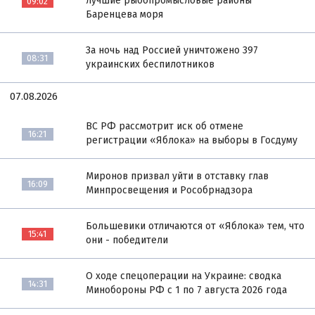
лучшие рыбопромысловые районы
09:02
Баренцева моря
За ночь над Россией уничтожено 397
08:31
украинских беспилотников
07.08.2026
ВС РФ рассмотрит иск об отмене
16:21
регистрации «Яблока» на выборы в Госдуму
Миронов призвал уйти в отставку глав
16:09
Минпросвещения и Рособрнадзора
Большевики отличаются от «Яблока» тем, что
15:41
они - победители
О ходе спецоперации на Украине: сводка
14:31
Минобороны РФ с 1 по 7 августа 2026 года