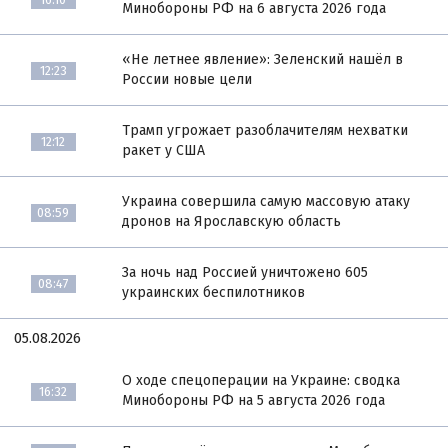
Минобороны РФ на 6 августа 2026 года
«Не летнее явление»: Зеленский нашёл в
12:23
России новые цели
Трамп угрожает разоблачителям нехватки
12:12
ракет у США
Украина совершила самую массовую атаку
08:59
дронов на Ярославскую область
За ночь над Россией уничтожено 605
08:47
украинских беспилотников
05.08.2026
О ходе спецоперации на Украине: сводка
16:32
Минобороны РФ на 5 августа 2026 года