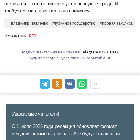
отзовутся – это нас интересует в первую очередь. И
требует самого пристального внимания.
Владимир Павленко
глубинное государство
мировая закулиса
Источник:
REX
Подписывайтесь на наш канал в
Telegram
или в
Дзен
.
Будьте всегда в курсе главных событий дня.
Уважаемые читатели!
С 1 июля 2026 года редакция обновляет формат
вещания: комментарии на сайте будут отключены.