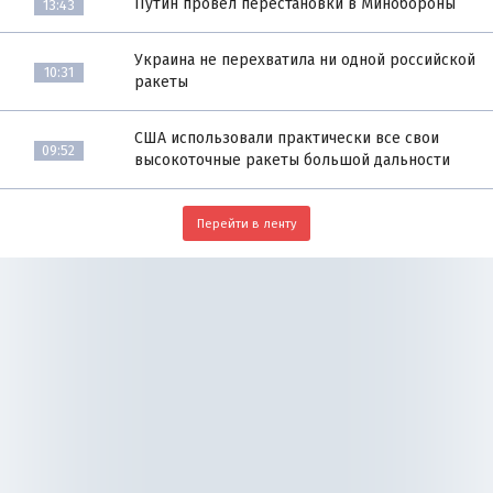
Путин провёл перестановки в Минобороны
13:43
Украина не перехватила ни одной российской
10:31
ракеты
США использовали практически все свои
09:52
высокоточные ракеты большой дальности
Перейти в ленту