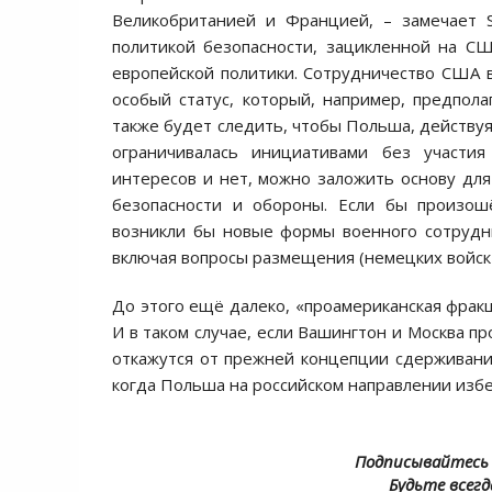
Великобританией и Францией, – замечает 
политикой безопасности, зацикленной на С
европейской политики. Сотрудничество США 
особый статус, который, например, предпола
также будет следить, чтобы Польша, действуя
ограничивалась инициативами без участия
интересов и нет, можно заложить основу дл
безопасности и обороны. Если бы произош
возникли бы новые формы военного сотрудни
включая вопросы размещения (немецких войск
До этого ещё далеко, «проамериканская фракц
И в таком случае, если Вашингтон и Москва 
откажутся от прежней концепции сдерживани
когда Польша на российском направлении изб
Подписывайтесь 
Будьте всегд