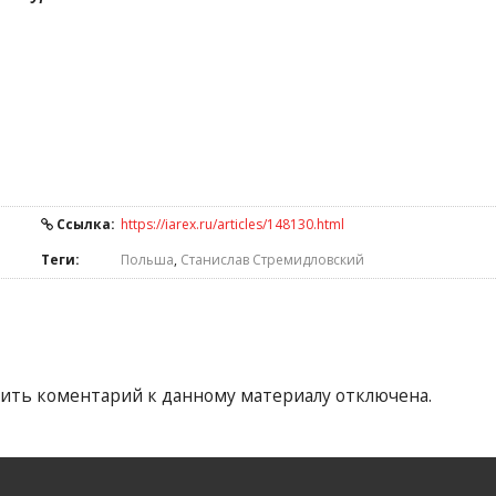
Ссылка:
https://iarex.ru/articles/148130.html
Теги:
Польша
,
Станислав Стремидловский
ить коментарий к данному материалу отключена.