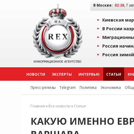
В Москве:
02:26
, 7 ав
Киевская мар
В России наз
Миграционны
Россия начин
Россия зимой
НОВОСТИ
ЭКСПЕРТЫ
ИНТЕРВЬЮ
СТАТЬИ
КН
Пресс-релизы
Telegram
Политика
Экономика
Обще
Главная
»
Все новости
»
Статьи
КАКУЮ ИМЕННО ЕВР