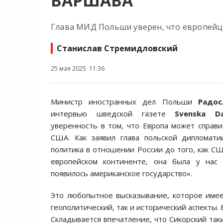
ВАРШАВА
Глава МИД Польши уверен, что европейцы
Станислав Стремидловский
25 мая 2025 11:36
Министр иностранных дел Польши
Радос
интервью шведской газете
Svenska D
уверенность в том, что Европа может справи
США. Как заявил глава польской дипломати
политика в отношении России до того, как СШ
европейском континенте, она была у нас
появилось американское государство».
Это любопытное высказывание, которое име
геополитический, так и исторический аспекты. 
Складывается впечатление, что Сикорский так