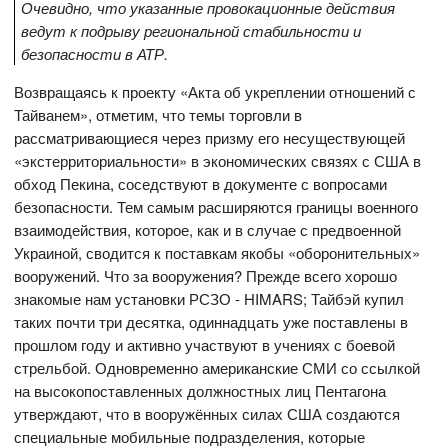
Очевидно, что указанные провокационные действия
ведут к подрыву региональной стабильности и
безопасности в АТР.
Возвращаясь к проекту «Акта об укреплении отношений с
Тайванем», отметим, что темы торговли в
рассматривающиеся через призму его несуществующей
«экстерриториальности» в экономических связях с США в
обход Пекина, соседствуют в документе с вопросами
безопасности. Тем самым расширяются границы военного
взаимодействия, которое, как и в случае с предвоенной
Украиной, сводится к поставкам якобы «оборонительных»
вооружений. Что за вооружения? Прежде всего хорошо
знакомые нам установки РСЗО - HIMARS; Тайбэй купил
таких почти три десятка, одиннадцать уже поставлены в
прошлом году и активно участвуют в учениях с боевой
стрельбой. Одновременно американские СМИ со ссылкой
на высокопоставленных должностных лиц Пентагона
утверждают, что в вооружённых силах США создаются
специальные мобильные подразделения, которые