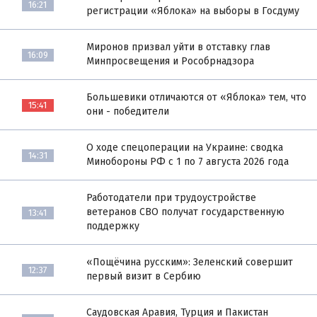
16:21
регистрации «Яблока» на выборы в Госдуму
Миронов призвал уйти в отставку глав
16:09
Минпросвещения и Рособрнадзора
Большевики отличаются от «Яблока» тем, что
15:41
они - победители
О ходе спецоперации на Украине: сводка
14:31
Минобороны РФ с 1 по 7 августа 2026 года
Работодатели при трудоустройстве
ветеранов СВО получат государственную
13:41
поддержку
«Пощёчина русским»: Зеленский совершит
12:37
первый визит в Сербию
Саудовская Аравия, Турция и Пакистан