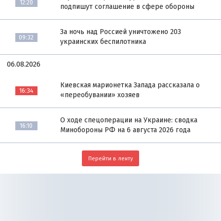
12:20
подпишут соглашение в сфере обороны
За ночь над Россией уничтожено 203
09:32
украинских беспилотника
06.08.2026
Киевская марионетка Запада рассказала о
16:34
«переобувании» хозяев
О ходе спецоперации на Украине: сводка
16:10
Минобороны РФ на 6 августа 2026 года
Перейти в ленту