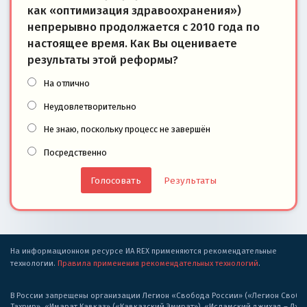
как «оптимизация здравоохранения»)
непрерывно продолжается с 2010 года по
настоящее время. Как Вы оцениваете
результаты этой реформы?
На отлично
Неудовлетворительно
Не знаю, поскольку процесс не завершён
Посредственно
Результаты
На информационном ресурсе ИА REX применяются рекомендательные
технологии.
Правила применения рекомендательных технологий
.
В России запрещены организации Легион «Свобода России» («Легион Свобода
Тахрир», «Имарат Кавказ» («Кавказский Эмират»), «Исламский джихад – Дж