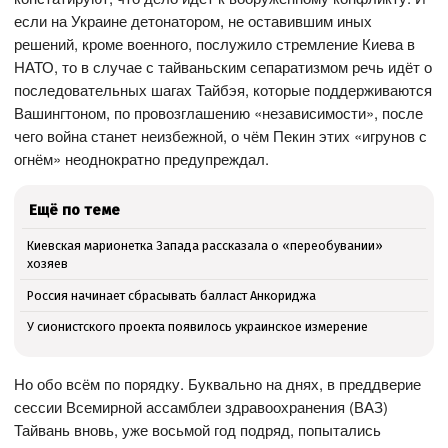
если на Украине детонатором, не оставившим иных
решений, кроме военного, послужило стремление Киева в
НАТО, то в случае с тайваньским сепаратизмом речь идёт о
последовательных шагах Тайбэя, которые поддерживаются
Вашингтоном, по провозглашению «независимости», после
чего война станет неизбежной, о чём Пекин этих «игрунов с
огнём» неоднократно предупреждал.
Ещё по теме
Киевская марионетка Запада рассказала о «переобувании»
хозяев
Россия начинает сбрасывать балласт Анкориджа
У сионистского проекта появилось украинское измерение
Но обо всём по порядку. Буквально на днях, в преддверие
сессии Всемирной ассамблеи здравоохранения (ВАЗ)
Тайвань вновь, уже восьмой год подряд, попытались