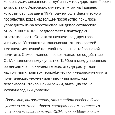
консенсуса», связанного с глубинным государством. Проект
акта связан с Американским институтом на Тайване,
который был создан в 1979 году на роль фактического
посольства, когда настоящее посольство пришлось
упразднить из-за восстановления дипломатических
отношений с КНР. Предполагается подтвердить
ответственность Сената за назначение директора
института. Уточняются полномочия так называемой
«межведомственной целевой группы» по тайваньской
политике. Самое главное: провозглашается содействие
США «полноценному» участию Тайбэя в международных
организациях. Понимаем теперь, откуда растут ноги
настойчивых попыток географических «недоразумений» и
политических «ноунеймов» явочным порядком
легализовать тайваньский режим, вытащив его на
международный уровень?
Возможно, вы заметили, что с сайта госдепа была
удалена ключевая фраза, которая использовалась в
течение многих лет, что США: «не поддерживают