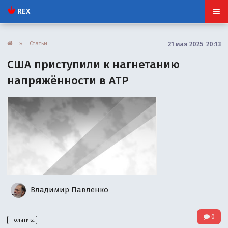
REX
»
Статьи
21 мая 2025 20:13
США приступили к нагнетанию
напряжённости в АТР
Владимир Павленко
0
Политика