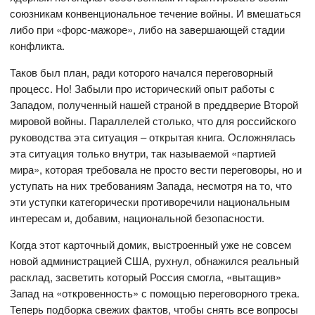
союзникам конвенциональное течение войны. И вмешаться
либо при «форс-мажоре», либо на завершающей стадии
конфликта.
Таков был план, ради которого начался переговорный
процесс. Но! Забыли про исторический опыт работы с
Западом, полученный нашей страной в преддверие Второй
мировой войны. Параллелей столько, что для российского
руководства эта ситуация – открытая книга. Осложнялась
эта ситуация только внутри, так называемой «партией
мира», которая требовала не просто вести переговоры, но и
уступать на них требованиям Запада, несмотря на то, что
эти уступки категорически противоречили национальным
интересам и, добавим, национальной безопасности.
Когда этот карточный домик, выстроенный уже не совсем
новой администрацией США, рухнул, обнажился реальный
расклад, засветить который Россия смогла, «вытащив»
Запад на «откровенность» с помощью переговорного трека.
Теперь подборка свежих фактов, чтобы снять все вопросы