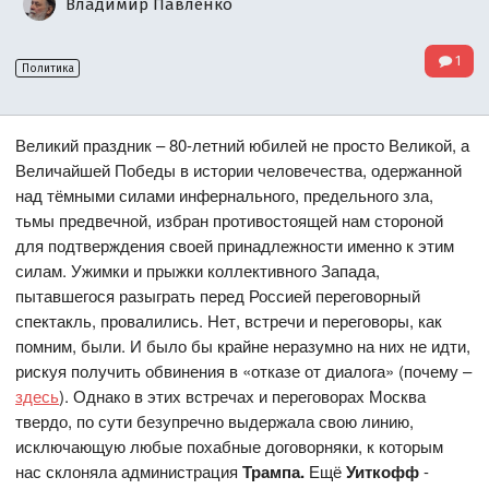
Владимир Павленко
1
Политика
Великий праздник – 80-летний юбилей не просто Великой, а
Величайшей Победы в истории человечества, одержанной
над тёмными силами инфернального, предельного зла,
тьмы предвечной, избран противостоящей нам стороной
для подтверждения своей принадлежности именно к этим
силам. Ужимки и прыжки коллективного Запада,
пытавшегося разыграть перед Россией переговорный
спектакль, провалились. Нет, встречи и переговоры, как
помним, были. И было бы крайне неразумно на них не идти,
рискуя получить обвинения в «отказе от диалога» (почему –
здесь
). Однако в этих встречах и переговорах Москва
твердо, по сути безупречно выдержала свою линию,
исключающую любые похабные договорняки, к которым
нас склоняла администрация
Трампа.
Ещё
Уиткофф
-