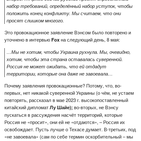
набор требований, определённый набор уступок, чтобы
положить конец конфликту. Мы считаем, что они
просят слишком многого.
Это провокационное заявление Вэнсом было повторено и
уточнено в интервью
Fox
на следующий день, 8 мая:
…Мы не хотим, чтобы Украина рухнула. Мы, очевидно,
хотим, чтобы эта страна оставалась суверенной.
Россия не может ожидать, что ей отдадут
территории, которые она даже не завоевала…
Почему заявления провокационные? Потому, что, во-
первых, нет никакой суверенной Украины (о чём, не устаем
повторять, рассказал в мае 2023 г. высокопоставленный
китайский дипломат
Лу Шайе);
во-вторых, не Вэнсу
пускаться в рассуждения насчёт территорий, которые
Россия не «просит», они ей не «отдаются», – Россия их
освобождает. Пусть лучше о Техасе думает. В-третьих, под
«не завоевала» (сам по себе термин оскорбительный – мы