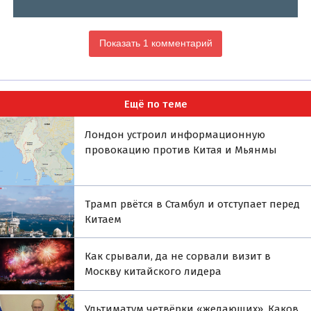
Показать 1 комментарий
Ещё по теме
Лондон устроил информационную
провокацию против Китая и Мьянмы
Трамп рвётся в Стамбул и отступает перед
Китаем
Как срывали, да не сорвали визит в
Москву китайского лидера
Ультиматум четвёрки «желающих». Каков