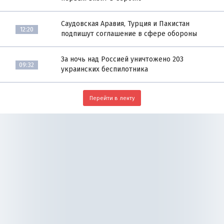
Саудовская Аравия, Турция и Пакистан
12:20
подпишут соглашение в сфере обороны
За ночь над Россией уничтожено 203
09:32
украинских беспилотника
Перейти в ленту