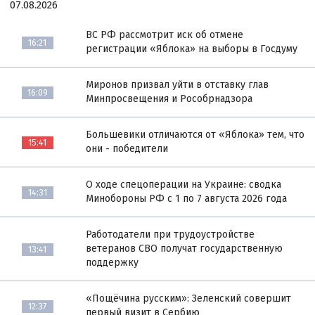
07.08.2026
ВС РФ рассмотрит иск об отмене
16:21
регистрации «Яблока» на выборы в Госдуму
Миронов призвал уйти в отставку глав
16:09
Минпросвещения и Рособрнадзора
Большевики отличаются от «Яблока» тем, что
15:41
они - победители
О ходе спецоперации на Украине: сводка
14:31
Минобороны РФ с 1 по 7 августа 2026 года
Работодатели при трудоустройстве
ветеранов СВО получат государственную
13:41
поддержку
«Пощёчина русским»: Зеленский совершит
12:37
первый визит в Сербию