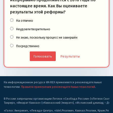
настоящее время. Как Вы оцениваете
результаты этой реформы?
На отлично
Неудовлетворительно
Не знаю, поскольку процесс не завершён
Посредственно
Результаты
На информационном ресурсе ИА REX применяются рекомендательные
технологии.
Правила применения рекомендательных технологий
.
В России запрещены организации Легион «Свобода России» («Легион Свобода
Тахрир», «Имарат Кавказ» («Кавказский Эмират»), «Исламский джихад – Дж
«Голос Америки», «Левада-Центр», «Idel.Реалии», Кавказ.Реалии, Крым.Реал