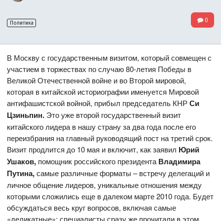
0
Политика
В Москву с государственным визитом, который совмещен с
участием в торжествах по случаю 80-летия Победы в
Великой Отечественной войне и во Второй мировой,
которая в китайской историографии именуется Мировой
антифашистской войной, прибыл председатель КНР
Си
Цзиньпин.
Это уже второй государственный визит
китайского лидера в нашу страну за два года после его
переизбрания на главный руководящий пост на третий срок.
Визит продлится до 10 мая и включит, как заявил
Юрий
Ушаков,
помощник российского президента
Владимира
Путина,
самые различные форматы – встречу делегаций и
личное общение лидеров, уникальные отношения между
которыми сложились еще в далеком марте 2010 года. Будет
обсуждаться весь круг вопросов, включая самые
«деликатные»; специалисты сразу же прочитали в этом