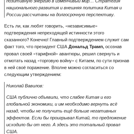
позитивную энергию в изменчивый мир… Стратегия
национального развития и внешняя политика Китая и
России рассчитаны на долгосрочную перспективу.
Есть ли, как любят говорить, «независимые»
подтверждения непреходящей истинности этого
сказанного? Конечно! Главный подтверждением служит сам
факт того, что президент США
Дональд Трамп,
осознав
провал своей «тарифной» авантюры, решил свернуть и
отмотать назад «торговую войну» с Китаем, по сути признав
в ней своё поражение. Вполне можно согласиться со
следующим утверждением:
Николай Вавилов:
США публично объявили, что слабее Китая и его
глобальной экономики, и им необходимо вернуть всё
назад, чтобы не получить ещё больше негативных
эффектов. Если бы проигрывал Китай, то предложение
исходило бы от него. А здесь это тотальный провал
США.