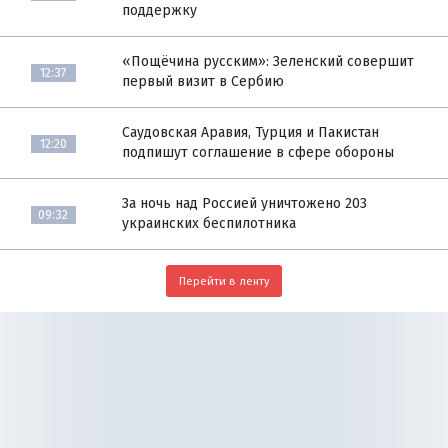
поддержку
«Пощёчина русским»: Зеленский совершит
12:37
первый визит в Сербию
Саудовская Аравия, Турция и Пакистан
12:20
подпишут соглашение в сфере обороны
За ночь над Россией уничтожено 203
09:32
украинских беспилотника
Перейти в ленту