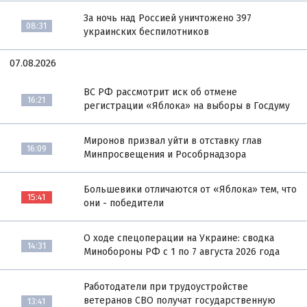
За ночь над Россией уничтожено 397
08:31
украинских беспилотников
07.08.2026
ВС РФ рассмотрит иск об отмене
16:21
регистрации «Яблока» на выборы в Госдуму
Миронов призвал уйти в отставку глав
16:09
Минпросвещения и Рособрнадзора
Большевики отличаются от «Яблока» тем, что
15:41
они - победители
О ходе спецоперации на Украине: сводка
14:31
Минобороны РФ с 1 по 7 августа 2026 года
Работодатели при трудоустройстве
ветеранов СВО получат государственную
13:41