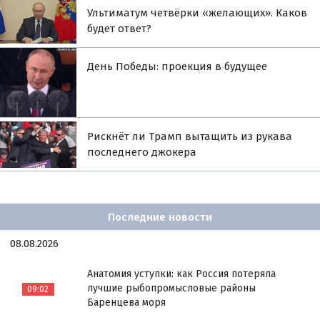
Ультиматум четвёрки «желающих». Каков
будет ответ?
День Победы: проекция в будущее
Рискнёт ли Трамп вытащить из рукава
последнего джокера
Последние новости
08.08.2026
Анатомия уступки: как Россия потеряла
лучшие рыбопромысловые районы
09:02
Баренцева моря