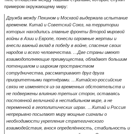
примером окружающему миру:
Дружба между Пекином и Москвой выдержала испытание
временем. Китай и Советский Союз, на территории
которых находились главные фронты Второй мировой
войны в Азии и Европе, понесли огромные жертвы и
внесли важный вклад в победу в войне, спасение своих
народов и всего человечества. …Две страны имеют
взаимодополняющие преимущества, обладают большим
потенциалом и широким пространством
сотрудничества, рассматривают друг друга
приоритетными партнёрами. …Китайско-российские
связи не изменятся из-за временных обстоятельств и
не подвержены влиянию третьих сторон, оставаясь
постоянной величиной в нестабильном мире, а не
переменной в геополитических играх. …Китай и Россия
непрерывно посылают миру мощные сигналы о
необходимости укрепления стратегического
взаимодействия, внося определённость, стабильность и