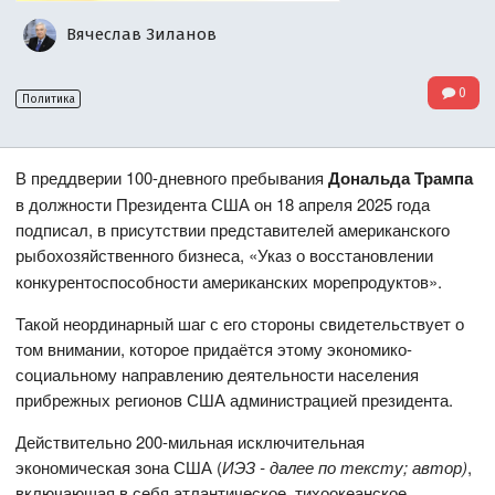
Вячеслав Зиланов
0
Политика
В преддверии 100-дневного пребывания
Дональда Трампа
в должности Президента США он 18 апреля 2025 года
подписал, в присутствии представителей американского
рыбохозяйственного бизнеса, «Указ
о восстановлении
конкурентоспособности американских морепродуктов».
Такой неординарный шаг с его стороны свидетельствует о
том внимании, которое придаётся этому экономико-
социальному направлению деятельности населения
прибрежных регионов США администрацией президента.
Действительно 200-мильная исключительная
экономическая зона США (
ИЭЗ - далее по тексту; автор)
,
включающая в себя атлантическое, тихоокеанское