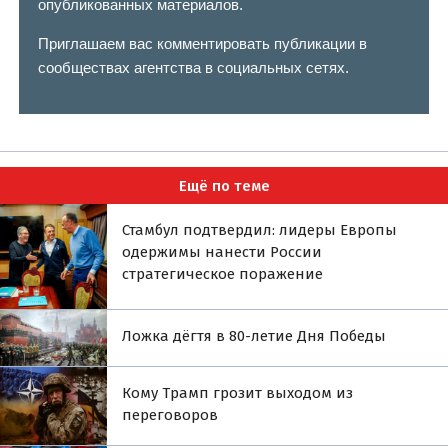
опубликованных материалов.
Приглашаем вас комментировать публикации в
сообществах агентства в социальных сетях.
Ещё по теме
Стамбул подтвердил: лидеры Европы
одержимы нанести России
стратегическое поражение
Ложка дёгтя в 80-летие Дня Победы
Кому Трамп грозит выходом из
переговоров