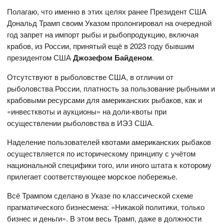
Полагаю, что именно в этих целях ранее Президент США
Дональд Трамп своим Указом пролонгировал на очередной
год запрет на импорт рыбы и рыбопродукцию, включая
крабов, из России, принятый ещё в 2023 году бывшим
президентом США
Джозефом Байденом
.
Отсутствуют в рыболовстве США, в отличии от
рыболовства России, платность за пользование рыбными и
крабовыми ресурсами для американских рыбаков, как и
«инвестквоты и аукционы» на доли-квоты при
осуществлении рыболовства в ИЭЗ США.
Наделение пользователей квотами американских рыбаков
осуществляется по историческому принципу с учётом
национальной специфики того, или иного штата к которому
прилегает соответствующее морское побережье.
Всё Трампом сделано в Указе по классической схеме
прагматического бизнесмена: «Никакой политики, только
бизнес и деньги». В этом весь Трамп, даже в должности