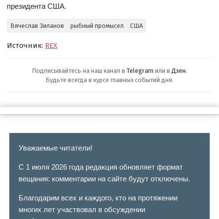
президента США.
Вячеслав Зиланов
рыбный промысел
США
Источник:
REX
Подписывайтесь на наш канал в
Telegram
или в
Дзен
.
Будьте всегда в курсе главных событий дня.
Уважаемые читатели!
С 1 июля 2026 года редакция обновляет формат
вещания: комментарии на сайте будут отключены.
Благодарим всех и каждого, кто на протяжении
многих лет участвовал в обсуждении