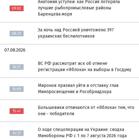
Анатомия уступки: как Россия потеряла
лучшие рыбопромысловые районы
09:02
Баренцева моря
За ночь над Россией уничтожено 397
08:31
украинских беспилотников
07.08.2026
ВС РФ рассмотрит иск об отмене
16:21
регистрации «Яблока» на выборы в Госдуму
Миронов призвал уйти в отставку глав
16:09
Минпросвещения и Рособрнадзора
Большевики отличаются от «Яблока» тем, что
15:41
они - победители
О ходе спецоперации на Украине: сводка
14:31
Минобороны РФ с 1 по 7 августа 2026 года