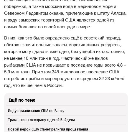
побережья, а также морские вода в Беринговом море и
Северном Ледовитом океана, прилегающие к штату Аляска,
и ряду заморских территорий США является одной из
самых больших по своей площади в мире.
В них, как это было определено ещё в советский период,
обитают значительные запасы морских живых ресурсов,
которые могут давать ежегодно, без ущерба их состоянию,
не менее 10 млн тонн в год. Фактический же вылов
рыбаками США не превышает в последние годы всего 4,8 –
5,9 млн тонн. При этом 348-миллионное население США
потребляет рыбы и морепродуктов в среднем 22-23 кг/чел/
год, что выше, чем в России.
Ещё по теме
Индустриализация США по Вэнсу
Трамп снял госохрану с детей Байдена
Новой верой США станет религия процветания