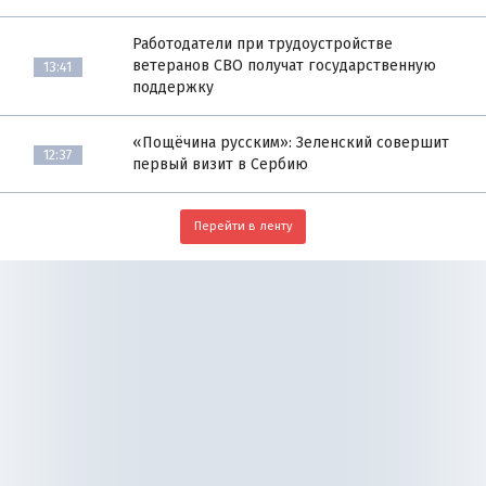
Работодатели при трудоустройстве
ветеранов СВО получат государственную
13:41
поддержку
«Пощёчина русским»: Зеленский совершит
12:37
первый визит в Сербию
Перейти в ленту