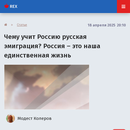
REX
»
Статьи
18 апреля 2025 20:10
Чему учит Россию русская
эмиграция? Россия – это наша
единственная жизнь
Модест Колеров