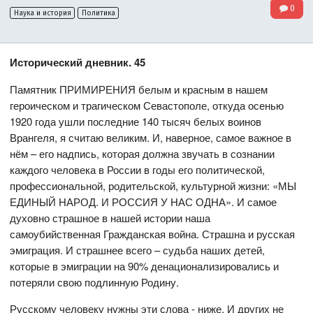
0
Наука и история
Политика
Исторический дневник. 45
Памятник ПРИМИРЕНИЯ белым и красным в нашем
героическом и трагическом Севастополе, откуда осенью
1920 года ушли последние 140 тысяч белых воинов
Врангеля, я считаю великим. И, наверное, самое важное в
нём – его надпись, которая должна звучать в сознании
каждого человека в России в годы его политической,
профессиональной, родительской, культурной жизни: «МЫ
ЕДИНЫЙ НАРОД. И РОССИЯ У НАС ОДНА». И самое
духовно страшное в нашей истории наша
самоубийственная Гражданская война. Страшна и русская
эмиграция. И страшнее всего – судьба наших детей,
которые в эмиграции на 90% денационализировались и
потеряли свою подлинную Родину.
Русскому человеку нужны эти слова - ниже. И других не