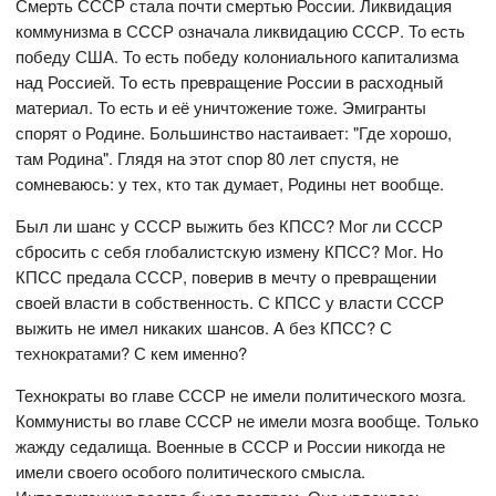
Смерть СССР стала почти смертью России. Ликвидация
коммунизма в СССР означала ликвидацию СССР. То есть
победу США. То есть победу колониального капитализма
над Россией. То есть превращение России в расходный
материал. То есть и её уничтожение тоже. Эмигранты
спорят о Родине. Большинство настаивает: "Где хорошо,
там Родина". Глядя на этот спор 80 лет спустя, не
сомневаюсь: у тех, кто так думает, Родины нет вообще.
Был ли шанс у СССР выжить без КПСС? Мог ли СССР
сбросить с себя глобалистскую измену КПСС? Мог. Но
КПСС предала СССР, поверив в мечту о превращении
своей власти в собственность. С КПСС у власти СССР
выжить не имел никаких шансов. А без КПСС? С
технократами? С кем именно?
Технократы во главе СССР не имели политического мозга.
Коммунисты во главе СССР не имели мозга вообще. Только
жажду седалища. Военные в СССР и России никогда не
имели своего особого политического смысла.