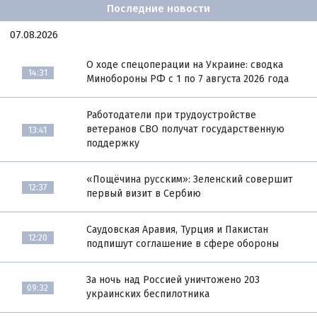
Последние новости
07.08.2026
О ходе спецоперации на Украине: сводка
14:31
Минобороны РФ с 1 по 7 августа 2026 года
Работодатели при трудоустройстве
ветеранов СВО получат государственную
13:41
поддержку
«Пощёчина русским»: Зеленский совершит
12:37
первый визит в Сербию
Саудовская Аравия, Турция и Пакистан
12:20
подпишут соглашение в сфере обороны
За ночь над Россией уничтожено 203
09:32
украинских беспилотника