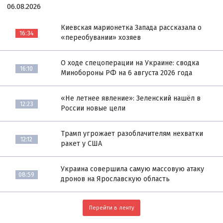
06.08.2026
Киевская марионетка Запада рассказала о
16:34
«переобувании» хозяев
О ходе спецоперации на Украине: сводка
16:10
Минобороны РФ на 6 августа 2026 года
«Не летнее явление»: Зеленский нашёл в
12:23
России новые цели
Трамп угрожает разоблачителям нехватки
12:12
ракет у США
Украина совершила самую массовую атаку
08:59
дронов на Ярославскую область
Перейти в ленту