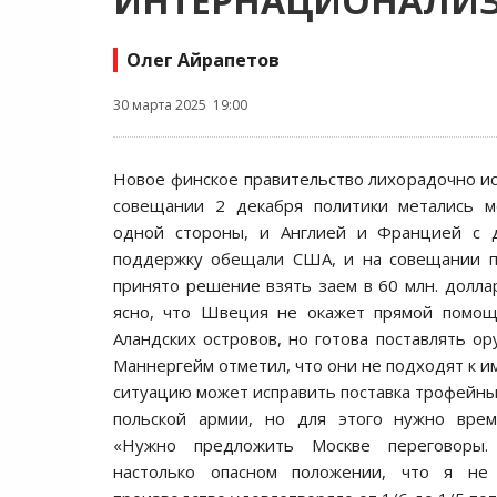
ИНТЕРНАЦИОНАЛИ
Олег Айрапетов
30 марта 2025 19:00
Новое финское правительство лихорадочно ис
совещании 2 декабря политики метались 
одной стороны, и Англией и Францией с 
поддержку обещали США, и на совещании п
принято решение взять заем в 60 млн. доллар
ясно, что Швеция не окажет прямой помо
Аландских островов, но готова поставлять ор
Маннергейм отметил, что они не подходят к 
ситуацию может исправить поставка трофейн
польской армии, но для этого нужно врем
«Нужно предложить Москве переговоры.
настолько опасном положении, что я не