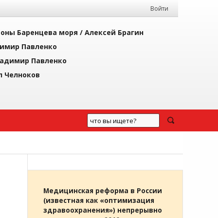
Войти
йоны Баренцева моря /
Алексей Брагин
имир Павленко
адимир Павленко
л Челноков
Медицинская реформа в России
(известная как «оптимизация
здравоохранения») непрерывно