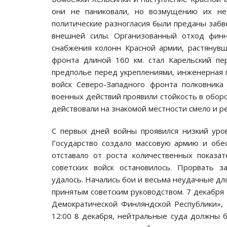
они не паниковали, но возмущению их не
политические разногласия были преданы забв
внешней силы. Организованный отход фин
снабжения колонн Красной армии, растянув
фронта длиной 160 км. стал Карельский пе
предполье перед укреплениями, инженерная 
войск Северо-Западного фронта полковника
военных действий проявили стойкость в оборо
действовали на знакомой местности смело и р
С первых дней войны проявился низкий уро
Государство создало массовую армию и обе
отставало от роста количественных показа
советских войск остановилось. Прорвать 
удалось. Начались бои и весьма неудачные дл
принятым советским руководством. 7 декабря 
Демократической Финляндской Республики»,
12:00 8 декабря, нейтральные суда должны б