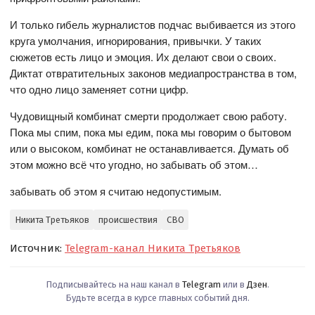
И только гибель журналистов подчас выбивается из этого
круга умолчания, игнорирования, привычки. У таких
сюжетов есть лицо и эмоция. Их делают свои о своих.
Диктат отвратительных законов медиапространства в том,
что одно лицо заменяет сотни цифр.
Чудовищный комбинат смерти продолжает свою работу.
Пока мы спим, пока мы едим, пока мы говорим о бытовом
или о высоком, комбинат не останавливается. Думать об
этом можно всё что угодно, но забывать об этом…
забывать об этом я считаю недопустимым.
Никита Третьяков
происшествия
СВО
Источник:
Telegram-канал Никита Третьяков
Подписывайтесь на наш канал в
Telegram
или в
Дзен
.
Будьте всегда в курсе главных событий дня.