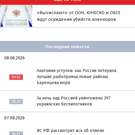
«Вычисляют»: от ООН, ЮНЕСКО и ОБСЕ
ждут осуждения убийств военкоров
Последние новости
08.08.2026
Анатомия уступки: как Россия потеряла
лучшие рыбопромысловые районы
09:02
Баренцева моря
За ночь над Россией уничтожено 397
08:31
украинских беспилотников
07.08.2026
ВС РФ рассмотрит иск об отмене
16:21