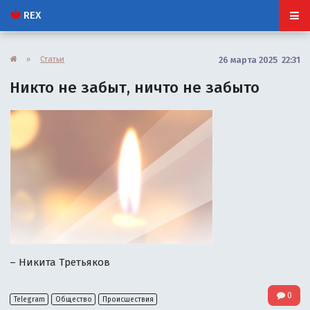
REX
»
Статьи
26 марта 2025 22:31
Никто не забыт, ничто не забыто
– Никита Третьяков
0
Telegram
Общество
Происшествия