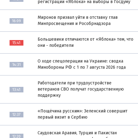
регистрации «Яблока» на выборы в Госдуму
Миронов призвал уйти в отставку глав
16:09
Минпросвещения и Рособрнадзора
Большевики отличаются от «Яблока» тем, что
15:41
они - победители
О ходе спецоперации на Украине: сводка
14:31
Минобороны РФ с 1 по 7 августа 2026 года
Работодатели при трудоустройстве
ветеранов СВО получат государственную
13:41
поддержку
«Пощёчина русским»: Зеленский совершит
12:37
первый визит в Сербию
Саудовская Аравия, Турция и Пакистан
12:20