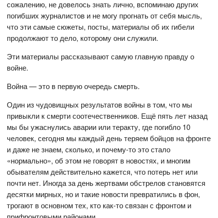
сожалению, не довелось знать лично, вспоминаю других
погибших журналистов и не могу прогнать от себя мысль,
что эти самые сюжеты, посты, материалы об их гибели
продолжают то дело, которому они служили.
Эти материалы рассказывают самую главную правду о
войне.
Война — это в первую очередь смерть.
Один из чудовищных результатов войны в том, что мы
привыкли к смерти соотечественников. Ещё пять лет назад
мы бы ужаснулись аварии или теракту, где погибло 10
человек, сегодня мы каждый день теряем бойцов на фронте
и даже не знаем, сколько, и почему-то это стало
«нормально», об этом не говорят в новостях, и многим
обывателям действительно кажется, что потерь нет или
почти нет. Иногда за день жертвами обстрелов становятся
десятки мирных, но и такие новости превратились в фон,
трогают в основном тех, кто как-то связан с фронтом и
прифронтовыми районами.