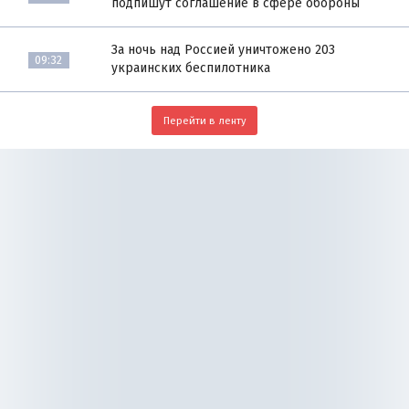
подпишут соглашение в сфере обороны
За ночь над Россией уничтожено 203
09:32
украинских беспилотника
Перейти в ленту