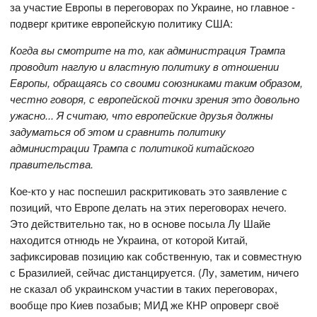
за участие Европы в переговорах по Украине, но главное -
подверг критике европейскую политику США:
Когда вы смотрите на то, как администрация Трампа
проводит наглую и властную политику в отношении
Европы, обращаясь со своими союзниками таким образом,
честно говоря, с европейской точки зрения это довольно
ужасно... Я считаю, что европейские друзья должны
задуматься об этом и сравнить политику
администрации Трампа с политикой китайского
правительства.
Кое-кто у нас поспешил раскритиковать это заявление с
позиций, что Европе делать на этих переговорах нечего.
Это действительно так, но в основе посыла Лу Шайе
находится отнюдь не Украина, от которой Китай,
зафиксировав позицию как собственную, так и совместную
с Бразилией, сейчас дистанцируется. (Лу, заметим, ничего
не сказал об украинском участии в таких переговорах,
вообще про Киев позабыв; МИД же КНР опроверг своё