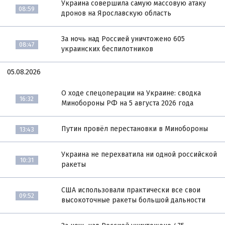
Украина совершила самую массовую атаку
08:59
дронов на Ярославскую область
За ночь над Россией уничтожено 605
08:47
украинских беспилотников
05.08.2026
О ходе спецоперации на Украине: сводка
16:32
Минобороны РФ на 5 августа 2026 года
Путин провёл перестановки в Минобороны
13:43
Украина не перехватила ни одной российской
10:31
ракеты
США использовали практически все свои
09:52
высокоточные ракеты большой дальности