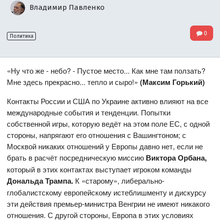
Владимир Павленко
0
Политика
«Ну что же - небо? - Пустое место... Как мне там ползать?
Мне здесь прекрасно... тепло и сыро!»
(Максим Горький)
Контакты России и США по Украине активно влияют на все
международные события и тенденции. Попытки
собственной игры, которую ведёт на этом поле ЕС, с одной
стороны, напрягают его отношения с Вашингтоном; с
Москвой никаких отношений у Европы давно нет, если не
брать в расчёт посредническую миссию
Виктора Орбана,
который в этих контактах выступает игроком команды
Дональда Трампа.
К «старому», либерально-
глобалистскому европейскому истеблишменту и дискурсу
эти действия премьер-министра Венгрии не имеют никакого
отношения. С другой стороны, Европа в этих условиях