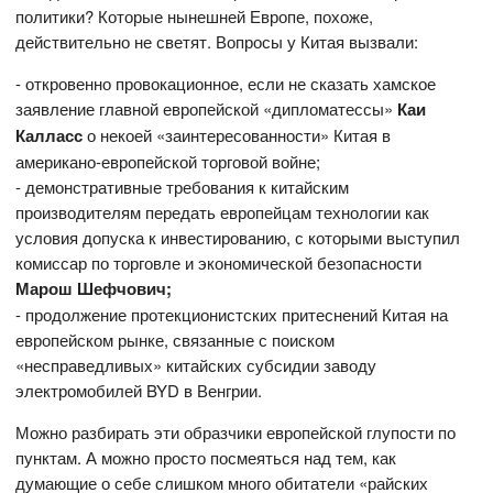
политики? Которые нынешней Европе, похоже,
действительно не светят. Вопросы у Китая вызвали:
- откровенно провокационное, если не сказать хамское
заявление главной европейской «дипломатессы»
Каи
Калласс
о некоей «заинтересованности» Китая в
американо-европейской торговой войне;
- демонстративные требования к китайским
производителям передать европейцам технологии как
условия допуска к инвестированию, с которыми выступил
комиссар по торговле и экономической безопасности
Марош Шефчович;
- продолжение протекционистских притеснений Китая на
европейском рынке, связанные с поиском
«несправедливых» китайских субсидии заводу
электромобилей BYD в Венгрии.
Можно разбирать эти образчики европейской глупости по
пунктам. А можно просто посмеяться над тем, как
думающие о себе слишком много обитатели «райских