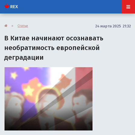
REX
»
Статьи
24 марта 2025 21:32
В Китае начинают осознавать
необратимость европейской
деградации