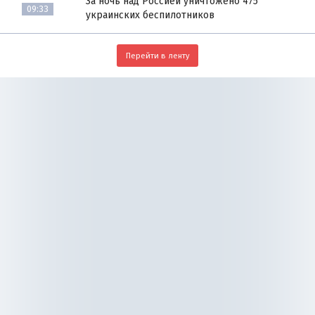
За ночь над Россией уничтожено 475
09:33
украинских беспилотников
Перейти в ленту