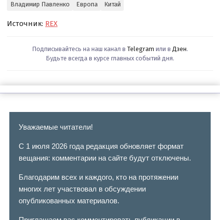
Владимир Павленко
Европа
Китай
Источник:
REX
Подписывайтесь на наш канал в
Telegram
или в
Дзен
.
Будьте всегда в курсе главных событий дня.
Уважаемые читатели!
С 1 июля 2026 года редакция обновляет формат
вещания: комментарии на сайте будут отключены.
Благодарим всех и каждого, кто на протяжении
многих лет участвовал в обсуждении
опубликованных материалов.
Приглашаем вас комментировать публикации в