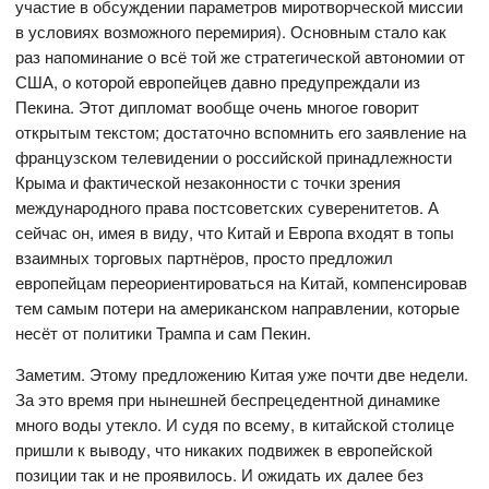
участие в обсуждении параметров миротворческой миссии
в условиях возможного перемирия). Основным стало как
раз напоминание о всё той же стратегической автономии от
США, о которой европейцев давно предупреждали из
Пекина. Этот дипломат вообще очень многое говорит
открытым текстом; достаточно вспомнить его заявление на
французском телевидении о российской принадлежности
Крыма и фактической незаконности с точки зрения
международного права постсоветских суверенитетов. А
сейчас он, имея в виду, что Китай и Европа входят в топы
взаимных торговых партнёров, просто предложил
европейцам переориентироваться на Китай, компенсировав
тем самым потери на американском направлении, которые
несёт от политики Трампа и сам Пекин.
Заметим. Этому предложению Китая уже почти две недели.
За это время при нынешней беспрецедентной динамике
много воды утекло. И судя по всему, в китайской столице
пришли к выводу, что никаких подвижек в европейской
позиции так и не проявилось. И ожидать их далее без