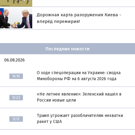
Дорожная карта разоружения Киева -
вперёд перемирия!
Последние новости
06.08.2026
О ходе спецоперации на Украине: сводка
16:10
Минобороны РФ на 6 августа 2026 года
«Не летнее явление»: Зеленский нашёл в
12:23
России новые цели
Трамп угрожает разоблачителям нехватки
12:12
ракет у США